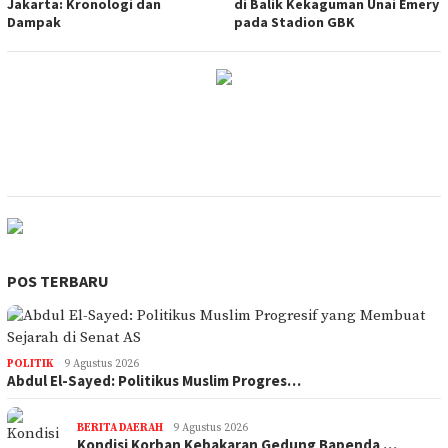
Jakarta: Kronologi dan
di Balik Kekaguman Unai Emery
Dampak
pada Stadion GBK
POS TERBARU
POLITIK
9 Agustus 2026
Abdul El-Sayed: Politikus Muslim Progres…
BERITA DAERAH
9 Agustus 2026
Kondisi Korban Kebakaran Gedung Bapenda …