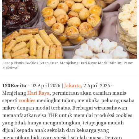
Resep Bisnis Cookies Tetap Cuan Menjelang Hari Raya: Modal Minim, Pasar
Maksimal
123Berita
– 02 April 2026 |
Jakarta
, 2 April 2026 –
Menjelang
Hari Raya
, permintaan akan camilan manis
seperti
cookies
meningkat tajam, membuka peluang usaha
mikro dengan modal terbatas. Berbagai wirausahawan
memanfaatkan sisa THR untuk memulai produksi cookies
yang tidak hanya menguntungkan, tetapi juga mudah
dijual kepada anak sekolah dan keluarga yang
menantikan hidangan spesial setelah puasa. Dengan