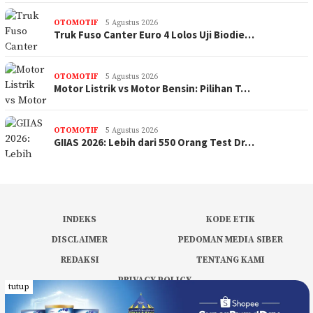
OTOMOTIF
5 Agustus 2026
Truk Fuso Canter Euro 4 Lolos Uji Biodie…
OTOMOTIF
5 Agustus 2026
Motor Listrik vs Motor Bensin: Pilihan T…
OTOMOTIF
5 Agustus 2026
GIIAS 2026: Lebih dari 550 Orang Test Dr…
INDEKS
KODE ETIK
DISCLAIMER
PEDOMAN MEDIA SIBER
REDAKSI
TENTANG KAMI
PRIVACY POLICY
tutup