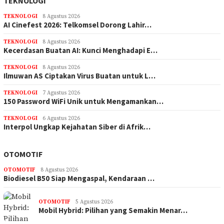
TEKNOLOGI
TEKNOLOGI
8 Agustus 2026
AI Cinefest 2026: Telkomsel Dorong Lahir…
TEKNOLOGI
8 Agustus 2026
Kecerdasan Buatan AI: Kunci Menghadapi E…
TEKNOLOGI
8 Agustus 2026
Ilmuwan AS Ciptakan Virus Buatan untuk L…
TEKNOLOGI
7 Agustus 2026
150 Password WiFi Unik untuk Mengamankan…
TEKNOLOGI
6 Agustus 2026
Interpol Ungkap Kejahatan Siber di Afrik…
OTOMOTIF
OTOMOTIF
8 Agustus 2026
Biodiesel B50 Siap Mengaspal, Kendaraan …
OTOMOTIF
5 Agustus 2026
Mobil Hybrid: Pilihan yang Semakin Menar…