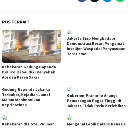
POS TERKAIT
Jakarta Siap Menghadapi
Demonstrasi Besar, Pengamat
Intelijen Waspadai Penyusupan
Terorisme
Kebakaran Gedung Bapenda
DKI: Polisi Selidiki Penyebab
Api dan Peran Saksi
Gedung Bapenda Jakarta
Terbakar, Kejadian Jumat
Gubernur Pramono Anung:
Malam Menimbulkan
Pemasangan Pagar Tinggi di
Keprihatinan
Jakarta Tidak Perlu Berlebihan
Kebakaran di Hotel Pullman
Mengenal Lebih Dalam: Rahasia