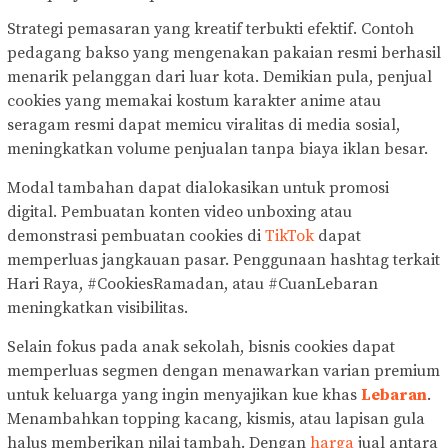
Strategi pemasaran yang kreatif terbukti efektif. Contoh
pedagang bakso yang mengenakan pakaian resmi berhasil
menarik pelanggan dari luar kota. Demikian pula, penjual
cookies yang memakai kostum karakter anime atau
seragam resmi dapat memicu viralitas di media sosial,
meningkatkan volume penjualan tanpa biaya iklan besar.
Modal tambahan dapat dialokasikan untuk promosi
digital. Pembuatan konten video unboxing atau
demonstrasi pembuatan cookies di
TikTok
dapat
memperluas jangkauan pasar. Penggunaan hashtag terkait
Hari Raya, #CookiesRamadan, atau #CuanLebaran
meningkatkan visibilitas.
Selain fokus pada anak sekolah, bisnis cookies dapat
memperluas segmen dengan menawarkan varian premium
untuk keluarga yang ingin menyajikan kue khas
Lebaran
.
Menambahkan topping kacang, kismis, atau lapisan gula
halus memberikan nilai tambah. Dengan
harga
jual antara