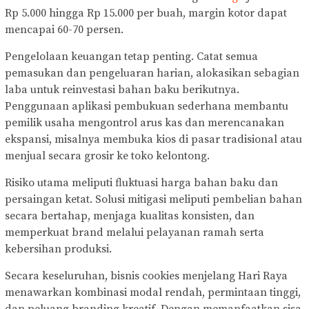
Rp 5.000 hingga Rp 15.000 per buah, margin kotor dapat
mencapai 60-70 persen.
Pengelolaan keuangan tetap penting. Catat semua
pemasukan dan pengeluaran harian, alokasikan sebagian
laba untuk reinvestasi bahan baku berikutnya.
Penggunaan aplikasi pembukuan sederhana membantu
pemilik usaha mengontrol arus kas dan merencanakan
ekspansi, misalnya membuka kios di pasar tradisional atau
menjual secara grosir ke toko kelontong.
Risiko utama meliputi fluktuasi harga bahan baku dan
persaingan ketat. Solusi mitigasi meliputi pembelian bahan
secara bertahap, menjaga kualitas konsisten, dan
memperkuat brand melalui pelayanan ramah serta
kebersihan produksi.
Secara keseluruhan, bisnis cookies menjelang Hari Raya
menawarkan kombinasi modal rendah, permintaan tinggi,
dan peluang branding kreatif. Dengan memanfaatkan sisa