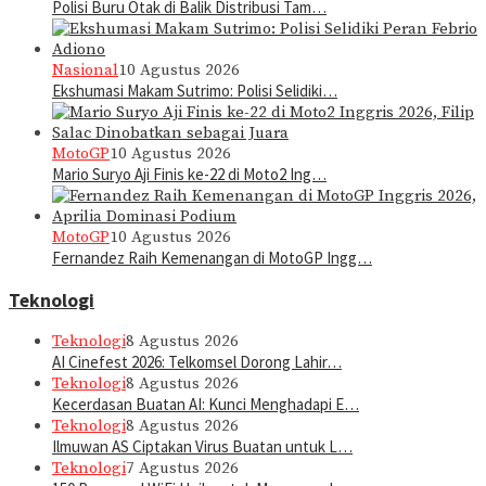
Polisi Buru Otak di Balik Distribusi Tam…
Nasional
10 Agustus 2026
Ekshumasi Makam Sutrimo: Polisi Selidiki…
MotoGP
10 Agustus 2026
Mario Suryo Aji Finis ke-22 di Moto2 Ing…
MotoGP
10 Agustus 2026
Fernandez Raih Kemenangan di MotoGP Ingg…
Teknologi
Teknologi
8 Agustus 2026
AI Cinefest 2026: Telkomsel Dorong Lahir…
Teknologi
8 Agustus 2026
Kecerdasan Buatan AI: Kunci Menghadapi E…
Teknologi
8 Agustus 2026
Ilmuwan AS Ciptakan Virus Buatan untuk L…
Teknologi
7 Agustus 2026