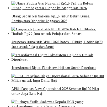
Utang Badan Gizi Nasional Rp1,6 Triliun Belum Lunas,
Pembayaran Dioper ke Anggaran 2026
Anugerah Jurnalistik BPKH 2026 Batch II Dibuka, Hadiah Rp79
Juta untuk Pelajar dan Santri
Transformasi Digital Ekosistem Haji dan Umrah Diperkuat
BPKH Pangkas Biaya Operasional 2026 Sebesar Rp100 Miliar
untuk Jaga Dana Haji