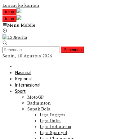
Loncat ke konten
tutup
tutup
Menu Mobile
Pencarian
Senin, 10 Agustus 2026
Nasional
Regional
Internasional
Sport
MotoGP
Badminton
Sepak Bola
Liga Inggris
Liga Italia
Liga Indonesia
Liga Spanyol
Liga Champions