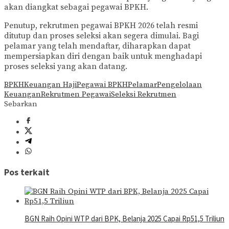
akan diangkat sebagai pegawai BPKH.
Penutup, rekrutmen pegawai BPKH 2026 telah resmi
ditutup dan proses seleksi akan segera dimulai. Bagi
pelamar yang telah mendaftar, diharapkan dapat
mempersiapkan diri dengan baik untuk menghadapi
proses seleksi yang akan datang.
BPKH
Keuangan Haji
Pegawai BPKH
Pelamar
Pengelolaan
Keuangan
Rekrutmen Pegawai
Seleksi Rekrutmen
Sebarkan
Pos terkait
BGN Raih Opini WTP dari BPK, Belanja 2025 Capai Rp51,5 Triliun