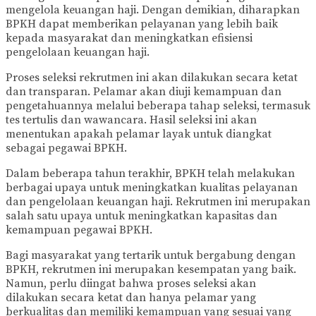
mengelola keuangan haji. Dengan demikian, diharapkan
BPKH dapat memberikan pelayanan yang lebih baik
kepada masyarakat dan meningkatkan efisiensi
pengelolaan keuangan haji.
Proses seleksi rekrutmen ini akan dilakukan secara ketat
dan transparan. Pelamar akan diuji kemampuan dan
pengetahuannya melalui beberapa tahap seleksi, termasuk
tes tertulis dan wawancara. Hasil seleksi ini akan
menentukan apakah pelamar layak untuk diangkat
sebagai pegawai BPKH.
Dalam beberapa tahun terakhir, BPKH telah melakukan
berbagai upaya untuk meningkatkan kualitas pelayanan
dan pengelolaan keuangan haji. Rekrutmen ini merupakan
salah satu upaya untuk meningkatkan kapasitas dan
kemampuan pegawai BPKH.
Bagi masyarakat yang tertarik untuk bergabung dengan
BPKH, rekrutmen ini merupakan kesempatan yang baik.
Namun, perlu diingat bahwa proses seleksi akan
dilakukan secara ketat dan hanya pelamar yang
berkualitas dan memiliki kemampuan yang sesuai yang