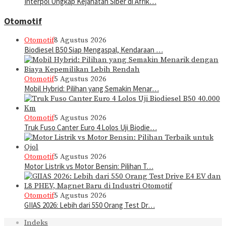
Interpol Ungkap Kejahatan Siber di Afrik…
Otomotif
Otomotif
8 Agustus 2026
Biodiesel B50 Siap Mengaspal, Kendaraan …
Otomotif
5 Agustus 2026
Mobil Hybrid: Pilihan yang Semakin Menar…
Otomotif
5 Agustus 2026
Truk Fuso Canter Euro 4 Lolos Uji Biodie…
Otomotif
5 Agustus 2026
Motor Listrik vs Motor Bensin: Pilihan T…
Otomotif
5 Agustus 2026
GIIAS 2026: Lebih dari 550 Orang Test Dr…
Indeks