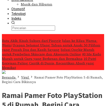
Musik dan Hiburan
Otomotif
Teknologi
Indeks
Konten Spesial
Batu Akik: Kisah Sukses dari Pinggir Jalan ke Kilau Warna-
Warni
Ucapan Selamat Ulang Tahun untuk Anak: 50 Pilihan
yang Penuh Doa dan Kasih Sayang
Solusi Ongkir Murah
untuk Pembelian Skincare dan Aksesoris Online
40 Ide Kado
Murah untuk Guru yang Berkesan dan Bermakna
10 Putri
Kerajaan Paling Cantik di Dunia, Kecantikan Abadi yang
Memikat
Beranda
Viral
Ramai Pamer Foto PlayStation 5 di Rumah,
Begini Cara Bikinnya
Ramai Pamer Foto PlayStation
5 di Rumah, Begini Cara