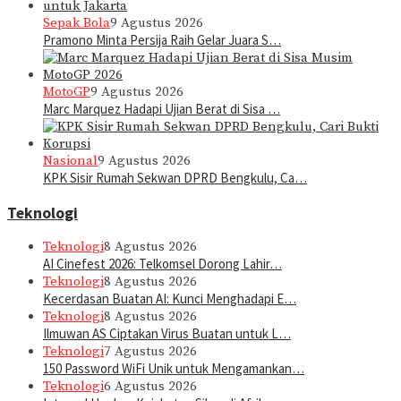
Sepak Bola
9 Agustus 2026
Pramono Minta Persija Raih Gelar Juara S…
MotoGP
9 Agustus 2026
Marc Marquez Hadapi Ujian Berat di Sisa …
Nasional
9 Agustus 2026
KPK Sisir Rumah Sekwan DPRD Bengkulu, Ca…
Teknologi
Teknologi
8 Agustus 2026
AI Cinefest 2026: Telkomsel Dorong Lahir…
Teknologi
8 Agustus 2026
Kecerdasan Buatan AI: Kunci Menghadapi E…
Teknologi
8 Agustus 2026
Ilmuwan AS Ciptakan Virus Buatan untuk L…
Teknologi
7 Agustus 2026
150 Password WiFi Unik untuk Mengamankan…
Teknologi
6 Agustus 2026