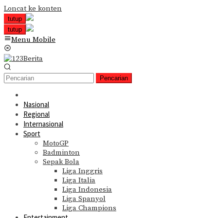
Loncat ke konten
tutup
tutup
Menu Mobile
Pencarian
Nasional
Regional
Internasional
Sport
MotoGP
Badminton
Sepak Bola
Liga Inggris
Liga Italia
Liga Indonesia
Liga Spanyol
Liga Champions
Entertainment