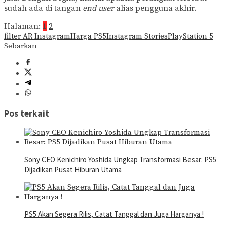
sudah ada di tangan
end user
alias pengguna akhir.
Halaman:
1
2
filter AR Instagram
Harga PS5
Instagram Stories
PlayStation 5
Sebarkan
Pos terkait
Sony CEO Kenichiro Yoshida Ungkap Transformasi Besar: PS5
Dijadikan Pusat Hiburan Utama
PS5 Akan Segera Rilis, Catat Tanggal dan Juga Harganya !