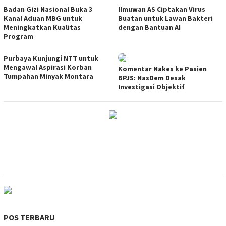
Badan Gizi Nasional Buka 3
Ilmuwan AS Ciptakan Virus
Kanal Aduan MBG untuk
Buatan untuk Lawan Bakteri
Meningkatkan Kualitas
dengan Bantuan AI
Program
Purbaya Kunjungi NTT untuk
Mengawal Aspirasi Korban
Komentar Nakes ke Pasien
Tumpahan Minyak Montara
BPJS: NasDem Desak
Investigasi Objektif
POS TERBARU