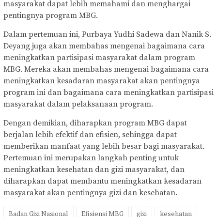
masyarakat dapat lebih memahami dan menghargai
pentingnya program MBG.
Dalam pertemuan ini, Purbaya Yudhi Sadewa dan Nanik S.
Deyang juga akan membahas mengenai bagaimana cara
meningkatkan partisipasi masyarakat dalam program
MBG. Mereka akan membahas mengenai bagaimana cara
meningkatkan kesadaran masyarakat akan pentingnya
program ini dan bagaimana cara meningkatkan partisipasi
masyarakat dalam pelaksanaan program.
Dengan demikian, diharapkan program MBG dapat
berjalan lebih efektif dan efisien, sehingga dapat
memberikan manfaat yang lebih besar bagi masyarakat.
Pertemuan ini merupakan langkah penting untuk
meningkatkan kesehatan dan gizi masyarakat, dan
diharapkan dapat membantu meningkatkan kesadaran
masyarakat akan pentingnya gizi dan kesehatan.
Badan Gizi Nasional
Efisiensi MBG
gizi
kesehatan