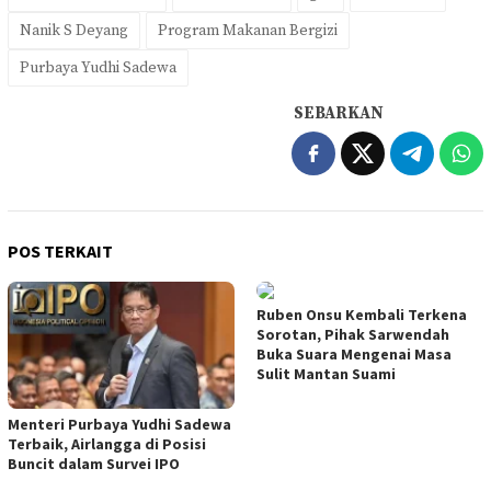
Nanik S Deyang
Program Makanan Bergizi
Purbaya Yudhi Sadewa
SEBARKAN
POS TERKAIT
Ruben Onsu Kembali Terkena
Sorotan, Pihak Sarwendah
Buka Suara Mengenai Masa
Sulit Mantan Suami
Menteri Purbaya Yudhi Sadewa
Terbaik, Airlangga di Posisi
Buncit dalam Survei IPO