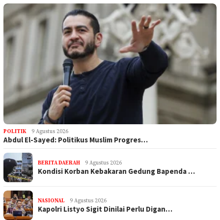
POLITIK
9 Agustus 2026
Abdul El-Sayed: Politikus Muslim Progres…
BERITA DAERAH
9 Agustus 2026
Kondisi Korban Kebakaran Gedung Bapenda …
NASIONAL
9 Agustus 2026
Kapolri Listyo Sigit Dinilai Perlu Digan…