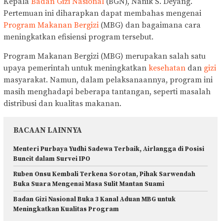
Kepala
Badan Gizi Nasional
(BGN), Nanik S. Deyang.
Pertemuan ini diharapkan dapat membahas mengenai
Program Makanan Bergizi
(MBG) dan bagaimana cara
meningkatkan efisiensi program tersebut.
Program Makanan Bergizi (MBG) merupakan salah satu
upaya pemerintah untuk meningkatkan
kesehatan
dan
gizi
masyarakat. Namun, dalam pelaksanaannya, program ini
masih menghadapi beberapa tantangan, seperti masalah
distribusi dan kualitas makanan.
BACAAN LAINNYA
Menteri Purbaya Yudhi Sadewa Terbaik, Airlangga di Posisi
Buncit dalam Survei IPO
Ruben Onsu Kembali Terkena Sorotan, Pihak Sarwendah
Buka Suara Mengenai Masa Sulit Mantan Suami
Badan Gizi Nasional Buka 3 Kanal Aduan MBG untuk
Meningkatkan Kualitas Program