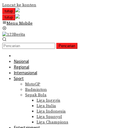
Loncat ke konten
tutup
tutup
Menu Mobile
Pencarian
Nasional
Regional
Internasional
Sport
MotoGP
Badminton
Sepak Bola
Liga Inggris
Liga Italia
Liga Indonesia
Liga Spanyol
Liga Champions
Entertainment