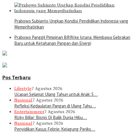
Prabowo Subianto Ungkap Kondisi Pendidikan Indonesia yang
Memprihatinkan
Prabowo Panggil Pimpinan BRIN ke Istana: Membawa Gebrakan
Baru untuk Ketahanan Pangan dan Energi
Pos Terbaru
Lifestyle
7 Agustus 2026
Ucapan Selamat Ulang Tahun untuk Anak: 5…
Nasional
7 Agustus 2026
Refleksi Kedaulatan Pangan di Ulang Tahu…
Entertainment
7 Agustus 2026
Rizky Billar: Bisnis Di Balik Dunia Hibu…
Nasional
7 Agustus 2026
Penyidikan Kasus Febrie: Kejagung Periks…