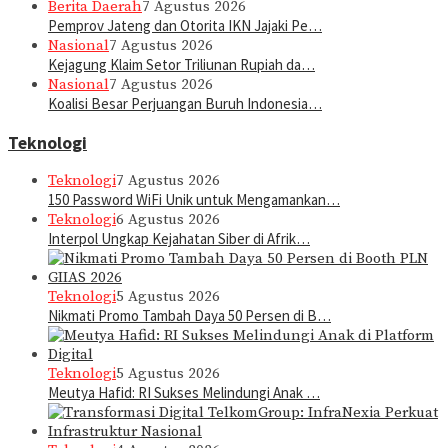
Berita Daerah
7 Agustus 2026
Pemprov Jateng dan Otorita IKN Jajaki Pe…
Nasional
7 Agustus 2026
Kejagung Klaim Setor Triliunan Rupiah da…
Nasional
7 Agustus 2026
Koalisi Besar Perjuangan Buruh Indonesia…
Teknologi
Teknologi
7 Agustus 2026
150 Password WiFi Unik untuk Mengamankan…
Teknologi
6 Agustus 2026
Interpol Ungkap Kejahatan Siber di Afrik…
Teknologi
5 Agustus 2026
Nikmati Promo Tambah Daya 50 Persen di B…
Teknologi
5 Agustus 2026
Meutya Hafid: RI Sukses Melindungi Anak …