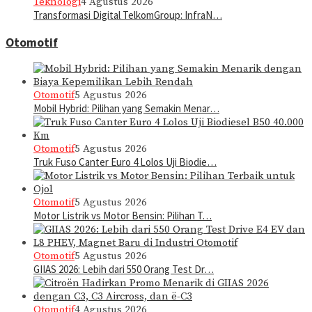
Teknologi
4 Agustus 2026
Transformasi Digital TelkomGroup: InfraN…
Otomotif
Otomotif
5 Agustus 2026
Mobil Hybrid: Pilihan yang Semakin Menar…
Otomotif
5 Agustus 2026
Truk Fuso Canter Euro 4 Lolos Uji Biodie…
Otomotif
5 Agustus 2026
Motor Listrik vs Motor Bensin: Pilihan T…
Otomotif
5 Agustus 2026
GIIAS 2026: Lebih dari 550 Orang Test Dr…
Otomotif
4 Agustus 2026