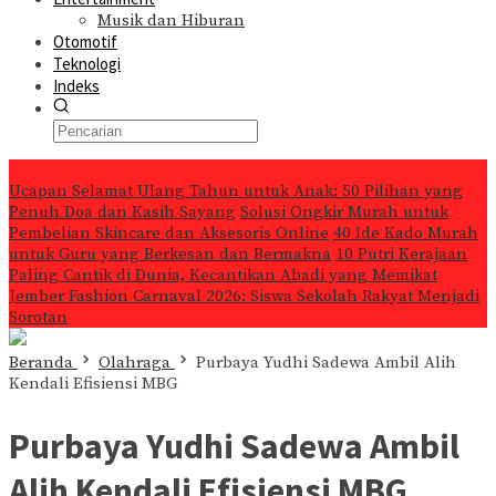
Musik dan Hiburan
Otomotif
Teknologi
Indeks
Konten Spesial
Ucapan Selamat Ulang Tahun untuk Anak: 50 Pilihan yang
Penuh Doa dan Kasih Sayang
Solusi Ongkir Murah untuk
Pembelian Skincare dan Aksesoris Online
40 Ide Kado Murah
untuk Guru yang Berkesan dan Bermakna
10 Putri Kerajaan
Paling Cantik di Dunia, Kecantikan Abadi yang Memikat
Jember Fashion Carnaval 2026: Siswa Sekolah Rakyat Menjadi
Sorotan
Beranda
Olahraga
Purbaya Yudhi Sadewa Ambil Alih
Kendali Efisiensi MBG
Purbaya Yudhi Sadewa Ambil
Alih Kendali Efisiensi MBG