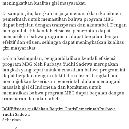
meningkatkan kualitas gizi masyarakat.
Di samping itu, langkah ini juga menunjukkan komitmen
pemerintah untuk memastikan bahwa program MBG
dapat berjalan dengan transparan dan akuntabel. Dengan
mengambil alih kendali efisiensi, pemerintah dapat
memastikan bahwa program ini dapat berjalan dengan
efektif dan efisien, sehingga dapat meningkatkan kualitas
gizi masyarakat.
Dalam kesimpulan, pengambilalihan kendali efisiensi
program MBG oleh Purbaya Yudhi Sadewa merupakan
langkah yang tepat untuk memastikan bahwa program ini
dapat berjalan dengan efektif dan efisien. Langkah ini
menunjukkan keseriusan pemerintah dalam menangani
masalah gizi di Indonesia dan komitmen untuk
memastikan bahwa program MBG dapat berjalan dengan
transparan dan akuntabel.
BGN
Efisiensi
gizi
Makan Bergizi Gratis
Pemerintah
Purbaya
Yudhi Sadewa
Sebarkan