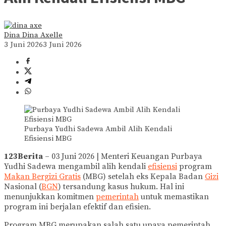
Dina Dina Axelle
3 Juni 2026
3 Juni 2026
Purbaya Yudhi Sadewa Ambil Alih Kendali
Efisiensi MBG
123Berita
– 03 Juni 2026 | Menteri Keuangan Purbaya
Yudhi Sadewa mengambil alih kendali
efisiensi
program
Makan Bergizi Gratis
(MBG) setelah eks Kepala Badan
Gizi
Nasional (
BGN
) tersandung kasus hukum. Hal ini
menunjukkan komitmen
pemerintah
untuk memastikan
program ini berjalan efektif dan efisien.
Program MBG merupakan salah satu upaya pemerintah