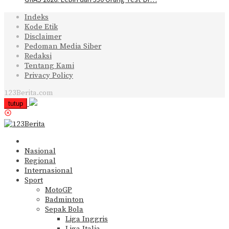
Indeks
Kode Etik
Disclaimer
Pedoman Media Siber
Redaksi
Tentang Kami
Privacy Policy
123Berita.com
tutup
Nasional
Regional
Internasional
Sport
MotoGP
Badminton
Sepak Bola
Liga Inggris
Liga Italia