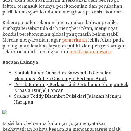
tidak akan tercapai. Hal ini disebabkan oleh beberapa
faktor, termasuk lesunya perekonomian dan perubahan
perilaku masyarakat dalam menghadapi krisis ekonomi.
Beberapa pakar ekonomi menyatakan bahwa prediksi
Purbaya tersebut tidaklah mengherankan, mengingat
kondisi perekonomian global yang masih belum stabil.
Mereka menyarankan agar
pemerintah
lebih fokus pada
peningkatan kualitas layanan publik dan pengembangan
sektor riil untuk meningkatkan
pendapatan negara
.
Bacaan Lainnya
Konflik Ruben Onsu dan Sarwendah Semakin
Memanas, Ruben Onsu Ingin Bertemu Anak
Persib Bandung Perkuat Lini Pertahanan dengan Bek
Kroasia Danijel Loncar
Seskab Teddy Disambut Puisi dari Jalanan Menuju
Harapan
Di sisi lain, beberapa kalangan juga menyatakan
kekhawatiran bahwa kegagalan mencapai target pajak