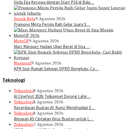
Veda Ega Kecewa dengan Start P16 di Bala…
Sepak Bola
9 Agustus 2026
Pramono Minta Persija Raih Gelar Juara S…
MotoGP
9 Agustus 2026
Marc Marquez Hadapi Ujian Berat di Sisa …
Nasional
9 Agustus 2026
KPK Sisir Rumah Sekwan DPRD Bengkulu, Ca…
Teknologi
Teknologi
8 Agustus 2026
AI Cinefest 2026: Telkomsel Dorong Lahir…
Teknologi
8 Agustus 2026
Kecerdasan Buatan AI: Kunci Menghadapi E…
Teknologi
8 Agustus 2026
Ilmuwan AS Ciptakan Virus Buatan untuk L…
Teknologi
7 Agustus 2026