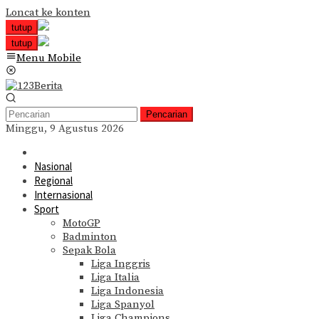
Loncat ke konten
tutup
tutup
Menu Mobile
Pencarian
Minggu, 9 Agustus 2026
Nasional
Regional
Internasional
Sport
MotoGP
Badminton
Sepak Bola
Liga Inggris
Liga Italia
Liga Indonesia
Liga Spanyol
Liga Champions