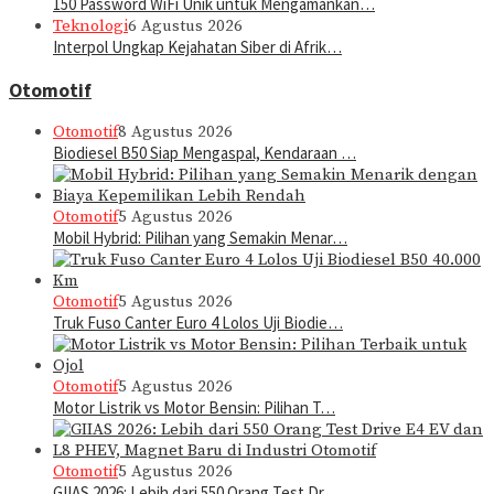
150 Password WiFi Unik untuk Mengamankan…
Teknologi
6 Agustus 2026
Interpol Ungkap Kejahatan Siber di Afrik…
Otomotif
Otomotif
8 Agustus 2026
Biodiesel B50 Siap Mengaspal, Kendaraan …
Otomotif
5 Agustus 2026
Mobil Hybrid: Pilihan yang Semakin Menar…
Otomotif
5 Agustus 2026
Truk Fuso Canter Euro 4 Lolos Uji Biodie…
Otomotif
5 Agustus 2026
Motor Listrik vs Motor Bensin: Pilihan T…
Otomotif
5 Agustus 2026
GIIAS 2026: Lebih dari 550 Orang Test Dr…