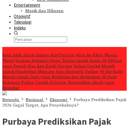
Entertainment
Musik dan Hiburan
Otomotif
Teknologi
Indeks
Konten Spesial
Batu Akik: Kisah Sukses dari Pinggir Jalan ke Kilau Warna-
Warni
Ucapan Selamat Ulang Tahun untuk Anak: 50 Pilihan
yang Penuh Doa dan Kasih Sayang
Solusi Ongkir Murah
untuk Pembelian Skincare dan Aksesoris Online
40 Ide Kado
Murah untuk Guru yang Berkesan dan Bermakna
10 Putri
Kerajaan Paling Cantik di Dunia, Kecantikan Abadi yang
Memikat
Beranda
Nasional
Ekonomi
Purbaya Prediksikan Pajak
2026 Gagal Target, Apa Penyebabnya?
Purbaya Prediksikan Pajak