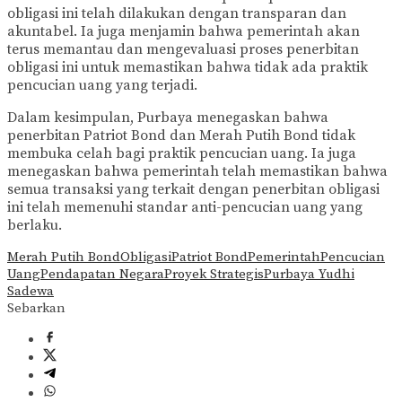
obligasi ini telah dilakukan dengan transparan dan
akuntabel. Ia juga menjamin bahwa pemerintah akan
terus memantau dan mengevaluasi proses penerbitan
obligasi ini untuk memastikan bahwa tidak ada praktik
pencucian uang yang terjadi.
Dalam kesimpulan, Purbaya menegaskan bahwa
penerbitan Patriot Bond dan Merah Putih Bond tidak
membuka celah bagi praktik pencucian uang. Ia juga
menegaskan bahwa pemerintah telah memastikan bahwa
semua transaksi yang terkait dengan penerbitan obligasi
ini telah memenuhi standar anti-pencucian uang yang
berlaku.
Merah Putih Bond
Obligasi
Patriot Bond
Pemerintah
Pencucian
Uang
Pendapatan Negara
Proyek Strategis
Purbaya Yudhi
Sadewa
Sebarkan