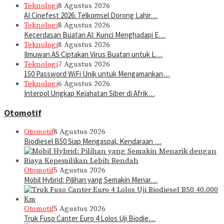
Teknologi
8 Agustus 2026
AI Cinefest 2026: Telkomsel Dorong Lahir…
Teknologi
8 Agustus 2026
Kecerdasan Buatan AI: Kunci Menghadapi E…
Teknologi
8 Agustus 2026
Ilmuwan AS Ciptakan Virus Buatan untuk L…
Teknologi
7 Agustus 2026
150 Password WiFi Unik untuk Mengamankan…
Teknologi
6 Agustus 2026
Interpol Ungkap Kejahatan Siber di Afrik…
Otomotif
Otomotif
8 Agustus 2026
Biodiesel B50 Siap Mengaspal, Kendaraan …
Otomotif
5 Agustus 2026
Mobil Hybrid: Pilihan yang Semakin Menar…
Otomotif
5 Agustus 2026
Truk Fuso Canter Euro 4 Lolos Uji Biodie…