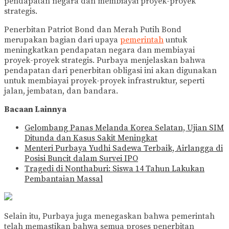
pendapatan negara dan membiayai proyek-proyek
strategis.
Penerbitan Patriot Bond dan Merah Putih Bond
merupakan bagian dari upaya
pemerintah
untuk
meningkatkan pendapatan negara dan membiayai
proyek-proyek strategis. Purbaya menjelaskan bahwa
pendapatan dari penerbitan obligasi ini akan digunakan
untuk membiayai proyek-proyek infrastruktur, seperti
jalan, jembatan, dan bandara.
Bacaan Lainnya
Gelombang Panas Melanda Korea Selatan, Ujian SIM
Ditunda dan Kasus Sakit Meningkat
Menteri Purbaya Yudhi Sadewa Terbaik, Airlangga di
Posisi Buncit dalam Survei IPO
Tragedi di Nonthaburi: Siswa 14 Tahun Lakukan
Pembantaian Massal
Selain itu, Purbaya juga menegaskan bahwa pemerintah
telah memastikan bahwa semua proses penerbitan