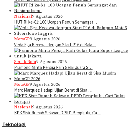
Nasional
9 Agustus 2026
HUT RI ke-81: 100 Ucapan Penuh Semangat …
MotoGP
9 Agustus 2026
Veda Ega Kecewa dengan Start P16 di Bala…
Sepak Bola
9 Agustus 2026
Pramono Minta Persija Raih Gelar Juara S…
MotoGP
9 Agustus 2026
Marc Marquez Hadapi Ujian Berat di Sisa …
Nasional
9 Agustus 2026
KPK Sisir Rumah Sekwan DPRD Bengkulu, Ca…
Teknologi