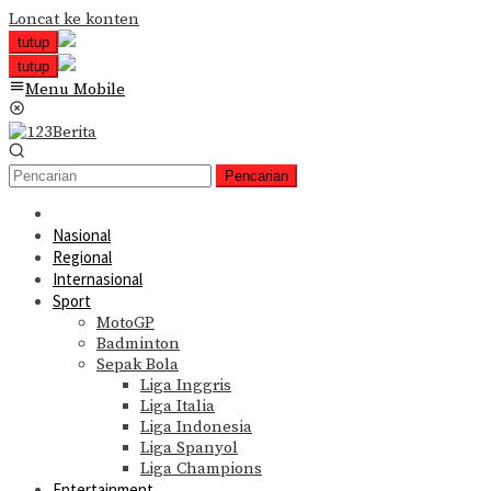
Loncat ke konten
tutup
tutup
Menu Mobile
Pencarian
Nasional
Regional
Internasional
Sport
MotoGP
Badminton
Sepak Bola
Liga Inggris
Liga Italia
Liga Indonesia
Liga Spanyol
Liga Champions
Entertainment