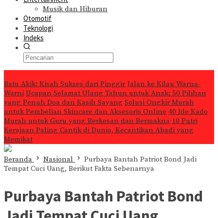
Musik dan Hiburan
Otomotif
Teknologi
Indeks
Konten Spesial
Batu Akik: Kisah Sukses dari Pinggir Jalan ke Kilau Warna-
Warni
Ucapan Selamat Ulang Tahun untuk Anak: 50 Pilihan
yang Penuh Doa dan Kasih Sayang
Solusi Ongkir Murah
untuk Pembelian Skincare dan Aksesoris Online
40 Ide Kado
Murah untuk Guru yang Berkesan dan Bermakna
10 Putri
Kerajaan Paling Cantik di Dunia, Kecantikan Abadi yang
Memikat
Beranda
Nasional
Purbaya Bantah Patriot Bond Jadi
Tempat Cuci Uang, Berikut Fakta Sebenarnya
Purbaya Bantah Patriot Bond
Jadi Tempat Cuci Uang,