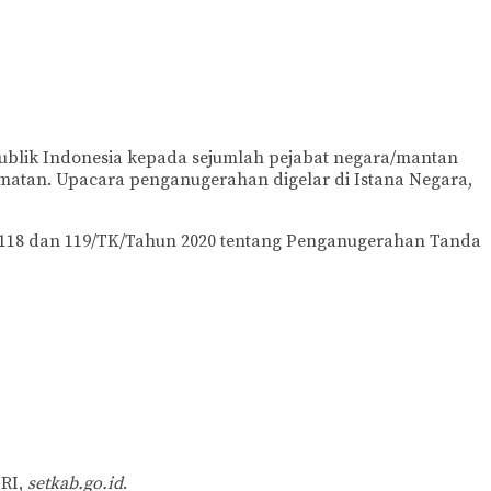
ublik Indonesia kepada sejumlah pejabat negara/mantan
atan. Upacara penganugerahan digelar di Istana Negara,
 118 dan 119/TK/Tahun 2020 tentang Penganugerahan Tanda
 RI,
setkab.go.id
.