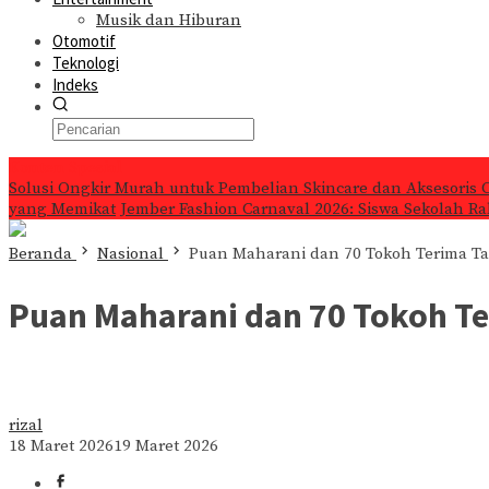
Musik dan Hiburan
Otomotif
Teknologi
Indeks
Konten Spesial
Solusi Ongkir Murah untuk Pembelian Skincare dan Aksesoris 
yang Memikat
Jember Fashion Carnaval 2026: Siswa Sekolah Ra
Beranda
Nasional
Puan Maharani dan 70 Tokoh Terima T
Puan Maharani dan 70 Tokoh T
rizal
18 Maret 2026
19 Maret 2026