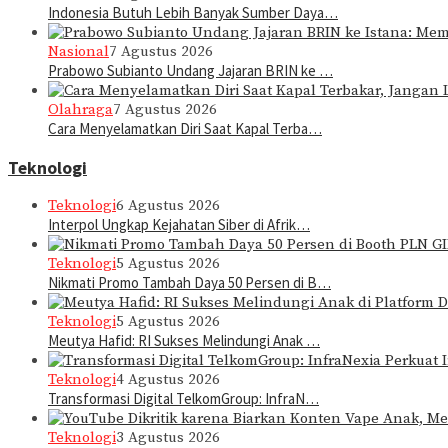
Indonesia Butuh Lebih Banyak Sumber Daya…
Nasional
7 Agustus 2026
Prabowo Subianto Undang Jajaran BRIN ke …
Olahraga
7 Agustus 2026
Cara Menyelamatkan Diri Saat Kapal Terba…
Teknologi
Teknologi
6 Agustus 2026
Interpol Ungkap Kejahatan Siber di Afrik…
Teknologi
5 Agustus 2026
Nikmati Promo Tambah Daya 50 Persen di B…
Teknologi
5 Agustus 2026
Meutya Hafid: RI Sukses Melindungi Anak …
Teknologi
4 Agustus 2026
Transformasi Digital TelkomGroup: InfraN…
Teknologi
3 Agustus 2026