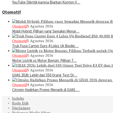
YouTube Dikritik karena Biarkan Konten V…
Otomotif
Otomotif
5 Agustus 2026
Mobil Hybrid: Pilihan yang Semakin Menar…
Otomotif
5 Agustus 2026
Truk Fuso Canter Euro 4 Lolos Uji Biodie…
Otomotif
5 Agustus 2026
Motor Listrik vs Motor Bensin: Pilihan T…
Otomotif
5 Agustus 2026
GIIAS 2026: Lebih dari 550 Orang Test Dr…
Otomotif
4 Agustus 2026
Citroën Hadirkan Promo Menarik di GIIAS …
Indeks
Kode Etik
Disclaimer
Pedoman Media Siber