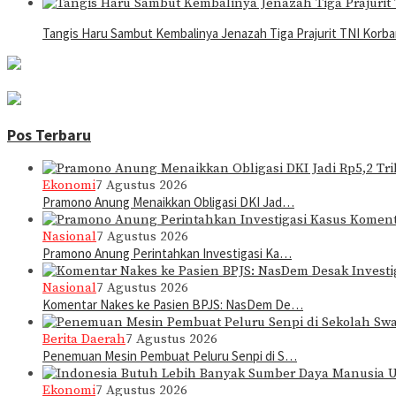
Tangis Haru Sambut Kembalinya Jenazah Tiga Prajurit TNI Korb
Pos Terbaru
Ekonomi
7 Agustus 2026
Pramono Anung Menaikkan Obligasi DKI Jad…
Nasional
7 Agustus 2026
Pramono Anung Perintahkan Investigasi Ka…
Nasional
7 Agustus 2026
Komentar Nakes ke Pasien BPJS: NasDem De…
Berita Daerah
7 Agustus 2026
Penemuan Mesin Pembuat Peluru Senpi di S…
Ekonomi
7 Agustus 2026