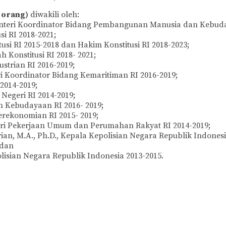
 orang)
diwakili oleh:
Menteri Koordinator Bidang Pembangunan Manusia dan Kebuda
i RI 2018-2021;
tusi RI 2015-2018 dan Hakim Konstitusi RI 2018-2023;
h Konstitusi RI 2018- 2021;
ustrian RI 2016-2019;
ri Koordinator Bidang Kemaritiman RI 2016-2019;
 2014-2019;
r Negeri RI 2014-2019;
an Kebudayaan RI 2016- 2019;
Perekonomian RI 2015- 2019;
teri Pekerjaan Umum dan Perumahan Rakyat RI 2014-2019;
ian, M.A., Ph.D., Kepala Kepolisian Negara Republik Indonesi
 dan
polisian Negara Republik Indonesia 2013-2015.