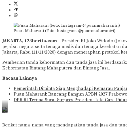
Puan Maharani (Foto: Instagram-@puanmaharaniri)
JAKARTA, 123berita.com
– Presiden RI Joko Widodo (Jok
pejabat negara serta tenaga medis dan tenaga kesehatan 
Jakarta, Rabu (11/11/2020) dengan menerapkan protokol kes
Pemberian tanda kehormatan dan tanda jasa ini berdasark
Kehormatan Bintang Mahaputera dan Bintang Jasa.
Bacaan Lainnya
Pemerintah Diminta Siap Menghadapi Kemarau Panjan
Puan Maharani: Rancang Bangun APBN 2027 Prabowo J
DPR RI Terima Surat Surpres Presiden: Tata Cara Pi
Puan
Maharani
(Foto:
Berikut nama-nama yang mendapatkan tanda jasa dan tanda 
Instagram-