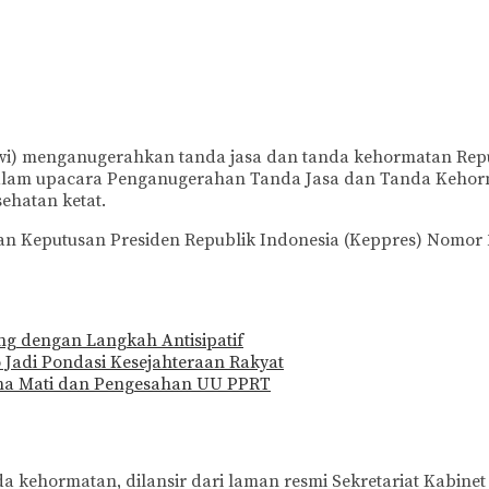
owi) menganugerahkan tanda jasa dan tanda kehormatan Rep
dalam upacara Penganugerahan Tanda Jasa dan Tanda Kehorm
ehatan ketat.
an Keputusan Presiden Republik Indonesia (Keppres) Nomor
g dengan Langkah Antisipatif
adi Pondasi Kesejahteraan Rakyat
dana Mati dan Pengesahan UU PPRT
kehormatan, dilansir dari laman resmi Sekretariat Kabinet