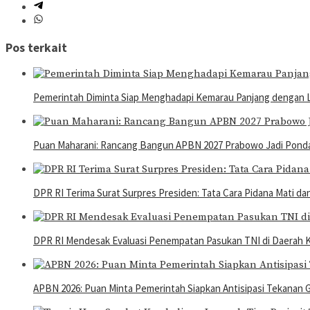
Pos terkait
Pemerintah Diminta Siap Menghadapi Kemarau Panjang dengan L
Puan Maharani: Rancang Bangun APBN 2027 Prabowo Jadi Ponda
DPR RI Terima Surat Surpres Presiden: Tata Cara Pidana Mati 
DPR RI Mendesak Evaluasi Penempatan Pasukan TNI di Daerah Ko
APBN 2026: Puan Minta Pemerintah Siapkan Antisipasi Tekanan