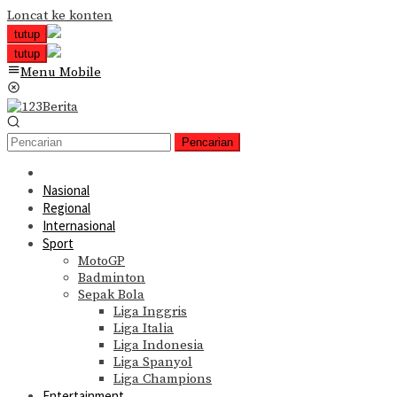
Loncat ke konten
tutup
tutup
Menu Mobile
Pencarian
Nasional
Regional
Internasional
Sport
MotoGP
Badminton
Sepak Bola
Liga Inggris
Liga Italia
Liga Indonesia
Liga Spanyol
Liga Champions
Entertainment