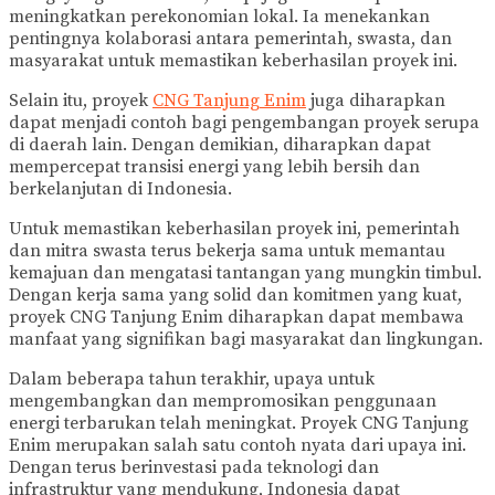
meningkatkan perekonomian lokal. Ia menekankan
pentingnya kolaborasi antara pemerintah, swasta, dan
masyarakat untuk memastikan keberhasilan proyek ini.
Selain itu, proyek
CNG Tanjung Enim
juga diharapkan
dapat menjadi contoh bagi pengembangan proyek serupa
di daerah lain. Dengan demikian, diharapkan dapat
mempercepat transisi energi yang lebih bersih dan
berkelanjutan di Indonesia.
Untuk memastikan keberhasilan proyek ini, pemerintah
dan mitra swasta terus bekerja sama untuk memantau
kemajuan dan mengatasi tantangan yang mungkin timbul.
Dengan kerja sama yang solid dan komitmen yang kuat,
proyek CNG Tanjung Enim diharapkan dapat membawa
manfaat yang signifikan bagi masyarakat dan lingkungan.
Dalam beberapa tahun terakhir, upaya untuk
mengembangkan dan mempromosikan penggunaan
energi terbarukan telah meningkat. Proyek CNG Tanjung
Enim merupakan salah satu contoh nyata dari upaya ini.
Dengan terus berinvestasi pada teknologi dan
infrastruktur yang mendukung, Indonesia dapat