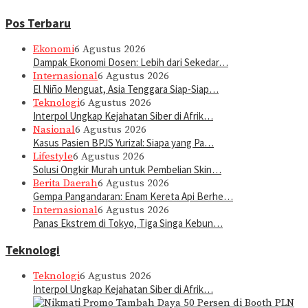
Pos Terbaru
Ekonomi
6 Agustus 2026
Dampak Ekonomi Dosen: Lebih dari Sekedar…
Internasional
6 Agustus 2026
El Niño Menguat, Asia Tenggara Siap-Siap…
Teknologi
6 Agustus 2026
Interpol Ungkap Kejahatan Siber di Afrik…
Nasional
6 Agustus 2026
Kasus Pasien BPJS Yurizal: Siapa yang Pa…
Lifestyle
6 Agustus 2026
Solusi Ongkir Murah untuk Pembelian Skin…
Berita Daerah
6 Agustus 2026
Gempa Pangandaran: Enam Kereta Api Berhe…
Internasional
6 Agustus 2026
Panas Ekstrem di Tokyo, Tiga Singa Kebun…
Teknologi
Teknologi
6 Agustus 2026
Interpol Ungkap Kejahatan Siber di Afrik…