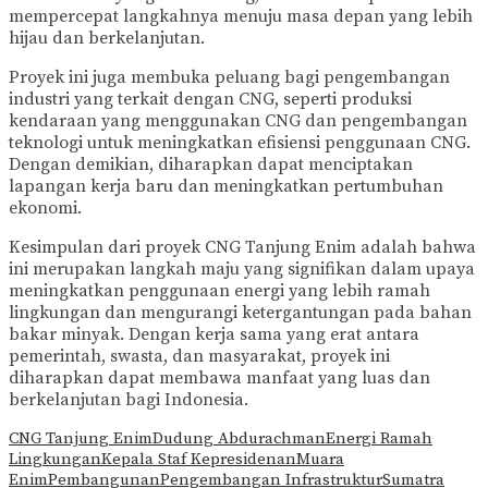
mempercepat langkahnya menuju masa depan yang lebih
hijau dan berkelanjutan.
Proyek ini juga membuka peluang bagi pengembangan
industri yang terkait dengan CNG, seperti produksi
kendaraan yang menggunakan CNG dan pengembangan
teknologi untuk meningkatkan efisiensi penggunaan CNG.
Dengan demikian, diharapkan dapat menciptakan
lapangan kerja baru dan meningkatkan pertumbuhan
ekonomi.
Kesimpulan dari proyek CNG Tanjung Enim adalah bahwa
ini merupakan langkah maju yang signifikan dalam upaya
meningkatkan penggunaan energi yang lebih ramah
lingkungan dan mengurangi ketergantungan pada bahan
bakar minyak. Dengan kerja sama yang erat antara
pemerintah, swasta, dan masyarakat, proyek ini
diharapkan dapat membawa manfaat yang luas dan
berkelanjutan bagi Indonesia.
CNG Tanjung Enim
Dudung Abdurachman
Energi Ramah
Lingkungan
Kepala Staf Kepresidenan
Muara
Enim
Pembangunan
Pengembangan Infrastruktur
Sumatra