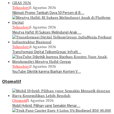
Teknologi
5 Agustus 2026
Nikmati Promo Tambah Daya 50 Persen di B…
Teknologi
5 Agustus 2026
Meutya Hafid: RI Sukses Melindungi Anak …
Teknologi
4 Agustus 2026
Transformasi Digital TelkomGroup: InfraN…
Teknologi
3 Agustus 2026
YouTube Dikritik karena Biarkan Konten V…
Otomotif
Otomotif
5 Agustus 2026
Mobil Hybrid: Pilihan yang Semakin Menar…