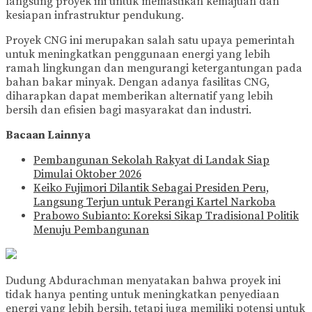
langsung proyek ini untuk memastikan kemajuan dan
kesiapan infrastruktur pendukung.
Proyek CNG ini merupakan salah satu upaya pemerintah
untuk meningkatkan penggunaan energi yang lebih
ramah lingkungan dan mengurangi ketergantungan pada
bahan bakar minyak. Dengan adanya fasilitas CNG,
diharapkan dapat memberikan alternatif yang lebih
bersih dan efisien bagi masyarakat dan industri.
Bacaan Lainnya
Pembangunan Sekolah Rakyat di Landak Siap
Dimulai Oktober 2026
Keiko Fujimori Dilantik Sebagai Presiden Peru,
Langsung Terjun untuk Perangi Kartel Narkoba
Prabowo Subianto: Koreksi Sikap Tradisional Politik
Menuju Pembangunan
Dudung Abdurachman menyatakan bahwa proyek ini
tidak hanya penting untuk meningkatkan penyediaan
energi yang lebih bersih, tetapi juga memiliki potensi untuk