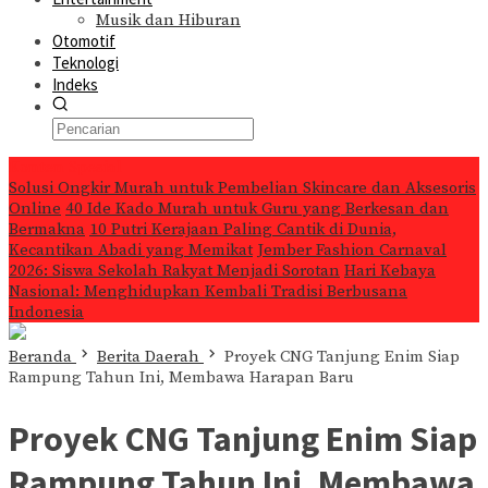
Musik dan Hiburan
Otomotif
Teknologi
Indeks
Konten Spesial
Solusi Ongkir Murah untuk Pembelian Skincare dan Aksesoris
Online
40 Ide Kado Murah untuk Guru yang Berkesan dan
Bermakna
10 Putri Kerajaan Paling Cantik di Dunia,
Kecantikan Abadi yang Memikat
Jember Fashion Carnaval
2026: Siswa Sekolah Rakyat Menjadi Sorotan
Hari Kebaya
Nasional: Menghidupkan Kembali Tradisi Berbusana
Indonesia
Beranda
Berita Daerah
Proyek CNG Tanjung Enim Siap
Rampung Tahun Ini, Membawa Harapan Baru
Proyek CNG Tanjung Enim Siap
Rampung Tahun Ini, Membawa