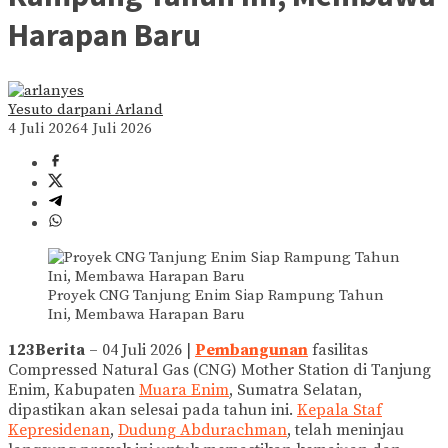
Harapan Baru
Yesuto darpani Arland
4 Juli 2026
4 Juli 2026
Proyek CNG Tanjung Enim Siap Rampung Tahun
Ini, Membawa Harapan Baru
123Berita
– 04 Juli 2026 |
Pembangunan
fasilitas
Compressed Natural Gas (CNG) Mother Station di Tanjung
Enim, Kabupaten
Muara Enim
, Sumatra Selatan,
dipastikan akan selesai pada tahun ini.
Kepala Staf
Kepresidenan
,
Dudung Abdurachman
, telah meninjau