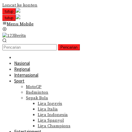
Loncat ke konten
tutup
tutup
Menu Mobile
Pencarian
Nasional
Regional
Internasional
Sport
MotoGP
Badminton
Sepak Bola
Liga Inggris
Liga Italia
Liga Indonesia
Liga Spanyol
Liga Champions
Entertainment