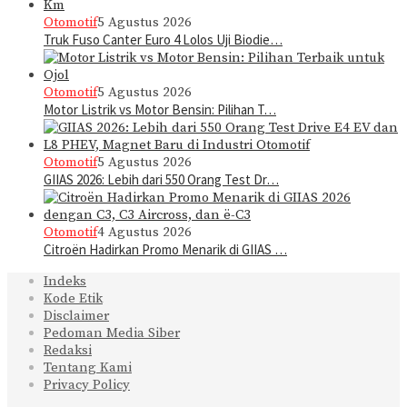
Otomotif
5 Agustus 2026
Truk Fuso Canter Euro 4 Lolos Uji Biodie…
Otomotif
5 Agustus 2026
Motor Listrik vs Motor Bensin: Pilihan T…
Otomotif
5 Agustus 2026
GIIAS 2026: Lebih dari 550 Orang Test Dr…
Otomotif
4 Agustus 2026
Citroën Hadirkan Promo Menarik di GIIAS …
Indeks
Kode Etik
Disclaimer
Pedoman Media Siber
Redaksi
Tentang Kami
Privacy Policy