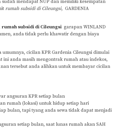
a sudah mendapat NUP dan memiliki kesempatan
nit
rumah subsidi di Cileungsi
, GARDENIA
i
rumah subsidi di Cileungsi
garapan WINLAND
umen, anda tidak perlu khawatir dengan biaya
 umumnya, cicilan KPR Gardenia Cileungsi dimulai
aat ini anda masih mengontrak rumah atau indekos,
lanan tersebut anda alihkan untuk membayar cicilan
yar angsuran KPR setiap bulan
 rumah (lokasi) untuk hidup setiap hari
ap bulan, tapi tyang anda sewa tidak dapat menjadi
gsuran setiap bulan, saat lunas rumah akan SAH