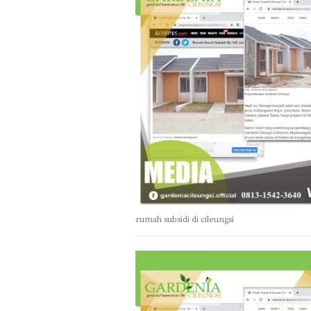
rumah subsidi di cileungsi