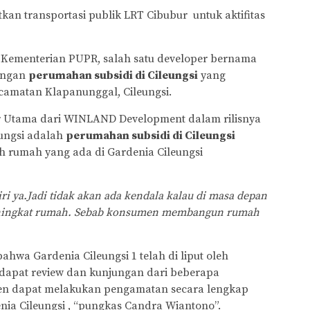
an transportasi publik LRT Cibubur untuk aktifitas
 Kementerian PUPR, salah satu developer bernama
engan
perumahan subsidi di Cileungsi
yang
camatan Klapanunggal, Cileungsi.
r Utama dari WINLAND Development dalam rilisnya
ungsi adalah
perumahan subsidi di Cileungsi
ruh rumah yang ada di Gardenia Cileungsi
i ya.Jadi tidak akan ada kendala kalau di masa depan
eningkat rumah. Sebab konsumen membangun rumah
ahwa Gardenia Cileungsi 1 telah di liput oleh
ndapat review dan kunjungan dari beberapa
en dapat melakukan pengamatan secara lengkap
nia Cileungsi , “pungkas Candra Wiantono”.