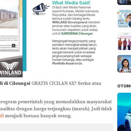
i di Cileungsi
GRATIS CICILAN 6X? Serius atau
OTOM
u program pemerintah yang memudahkan masyarakat
kualitas dengan harga terjangkau (murah). Jadi tidak
di
menjadi buruan banyak orang.