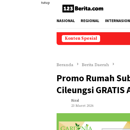
Loncat
tutup
ke
konten
NASIONAL
REGIONAL
INTERNASION
Konten Spesial
Beranda
Berita Daerah
Promo Rumah Subsi
Cileungsi GRATIS
Rizal
23 Maret 2026