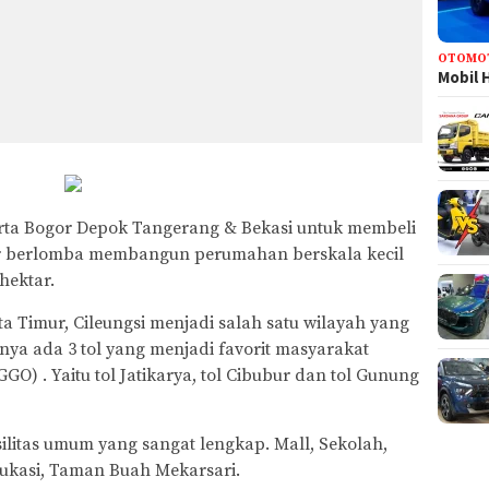
OTOMO
Mobil 
rta Bogor Depok Tangerang & Bekasi untuk membeli
r berlomba membangun perumahan berskala kecil
hektar.
 Timur, Cileungsi menjadi salah satu wilayah yang
nya ada 3 tol yang menjadi favorit masyarakat
GO) . Yaitu tol Jatikarya, tol Cibubur dan tol Gunung
ilitas umum yang sangat lengkap. Mall, Sekolah,
dukasi, Taman Buah Mekarsari.