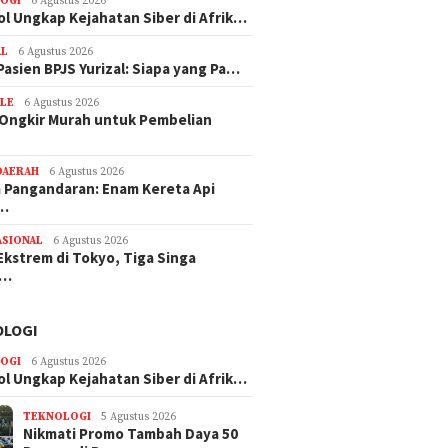
OGI
6 Agustus 2026
ol Ungkap Kejahatan Siber di Afrik…
AL
6 Agustus 2026
Pasien BPJS Yurizal: Siapa yang Pa…
YLE
6 Agustus 2026
 Ongkir Murah untuk Pembelian
DAERAH
6 Agustus 2026
Pangandaran: Enam Kereta Api
e…
ASIONAL
6 Agustus 2026
Ekstrem di Tokyo, Tiga Singa
n…
OLOGI
OGI
6 Agustus 2026
ol Ungkap Kejahatan Siber di Afrik…
TEKNOLOGI
5 Agustus 2026
Nikmati Promo Tambah Daya 50