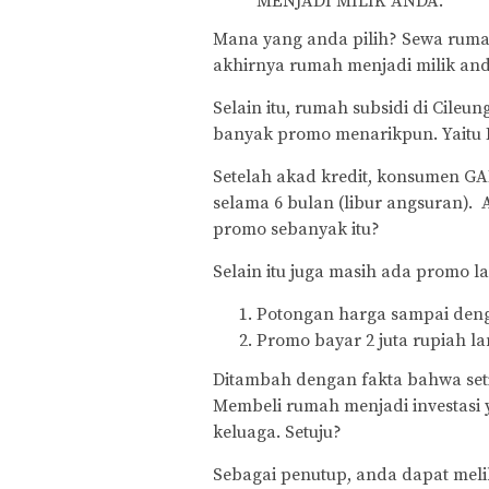
MENJADI MILIK ANDA.
Mana yang anda pilih? Sewa rum
akhirnya rumah menjadi milik an
Selain itu, rumah subsidi di Cile
banyak promo menarikpun. Yaitu
Setelah akad kredit, konsumen G
selama 6 bulan (libur angsuran).
promo sebanyak itu?
Selain itu juga masih ada promo la
Potongan harga sampai denga
Promo bayar 2 juta rupiah la
Ditambah dengan fakta bahwa set
Membeli rumah menjadi investasi
keluaga. Setuju?
Sebagai penutup, anda dapat meli