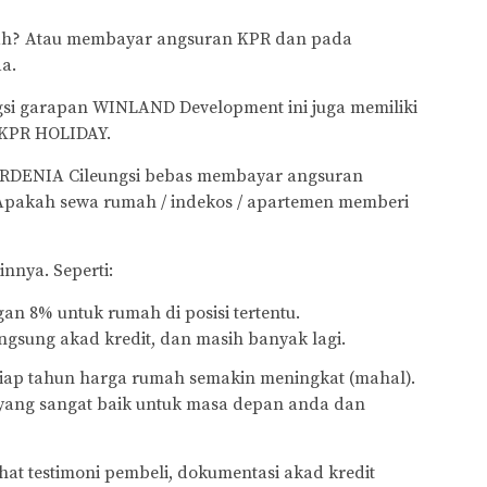
ah? Atau membayar angsuran KPR dan pada
da.
ungsi garapan WINLAND Development ini juga memiliki
 KPR HOLIDAY.
ARDENIA Cileungsi bebas membayar angsuran
 Apakah sewa rumah / indekos / apartemen memberi
innya. Seperti:
n 8% untuk rumah di posisi tertentu.
ngsung akad kredit, dan masih banyak lagi.
iap tahun harga rumah semakin meningkat (mahal).
 yang sangat baik untuk masa depan anda dan
hat testimoni pembeli, dokumentasi akad kredit