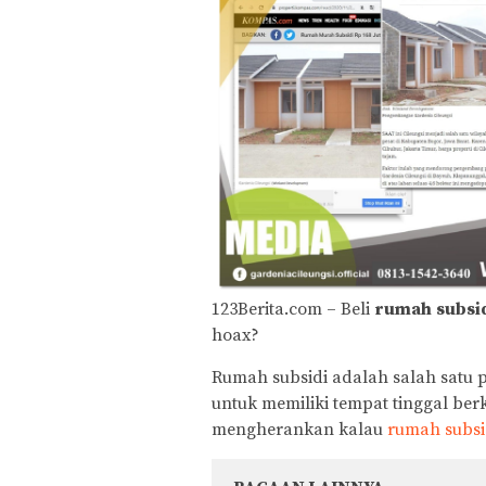
123Berita.com – Beli
rumah
subsid
hoax?
Rumah subsidi adalah salah sat
untuk memiliki tempat tinggal ber
mengherankan kalau
rumah subsi