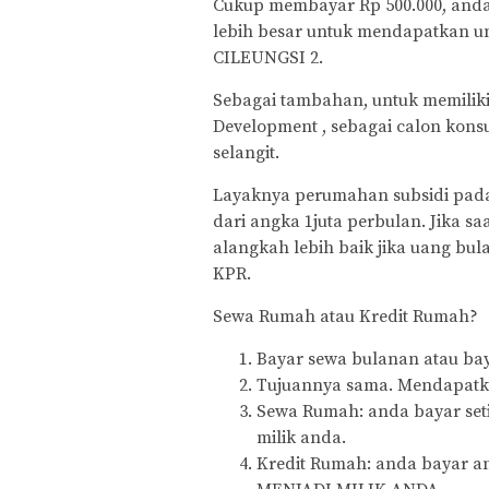
Cukup membayar Rp 500.000, and
lebih besar untuk mendapatkan u
CILEUNGSI 2.
Sebagai tambahan, untuk memilik
Development , sebagai calon kons
selangit.
Layaknya perumahan subsidi pada
dari angka 1juta perbulan. Jika s
alangkah lebih baik jika uang bu
KPR.
Sewa Rumah atau Kredit Rumah?
Bayar sewa bulanan atau ba
Tujuannya sama. Mendapatkan
Sewa Rumah: anda bayar seti
milik anda.
Kredit Rumah: anda bayar an