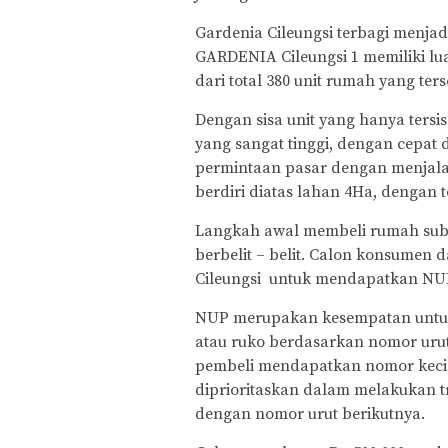
Gardenia Cileungsi terbagi menja
GARDENIA Cileungsi 1 memiliki lu
dari total 380 unit rumah yang ters
Dengan sisa unit yang hanya tersi
yang sangat tinggi, dengan cep
permintaan pasar dengan menjal
berdiri diatas lahan 4Ha, dengan 
Langkah awal membeli rumah subsid
berbelit – belit. Calon konsume
Cileungsi untuk mendapatkan 
NUP merupakan kesempatan untuk 
atau ruko berdasarkan nomor urut 
pembeli mendapatkan nomor kecil
diprioritaskan dalam melakukan tr
dengan nomor urut berikutnya.