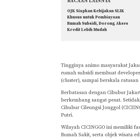
BACAAN LAINNYA
OJK Siapkan Kebijakan SLIK
Khusus untuk Pembiayaan
Rumah Subsidi, Dorong Akses
Kredit Lebih Mudah
Tingginya animo masyarakat Jaka
rumah subsidi membuat develope
(cluster), sampai berskala ratusan 
Berbatasan dengan Cibubur Jakarta
berkembang sangat pesat. Setidak
Cibubur Cileungsi Jonggol (CICIING
Putri.
Wilayah CICINGGO ini memiliki fas
Rumah Sakit, serta objek wisata e