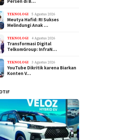
Persen di B…
TEKNOLOGI
5 Agustus 2026
Meutya Hafid: RI Sukses
Melindungi Anak …
TEKNOLOGI
4 Agustus 2026
Transformasi Digital
TelkomGroup: InfraN…
TEKNOLOGI
3 Agustus 2026
YouTube Dikritik karena Biarkan
Konten V…
OTIF