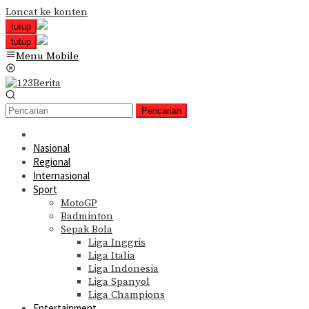
Loncat ke konten
tutup
tutup
Menu Mobile
Pencarian
Nasional
Regional
Internasional
Sport
MotoGP
Badminton
Sepak Bola
Liga Inggris
Liga Italia
Liga Indonesia
Liga Spanyol
Liga Champions
Entertainment