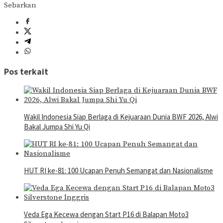
Sebarkan
Pos terkait
Wakil Indonesia Siap Berlaga di Kejuaraan Dunia BWF 2026, Alwi
Bakal Jumpa Shi Yu Qi
HUT RI ke-81: 100 Ucapan Penuh Semangat dan Nasionalisme
Veda Ega Kecewa dengan Start P16 di Balapan Moto3