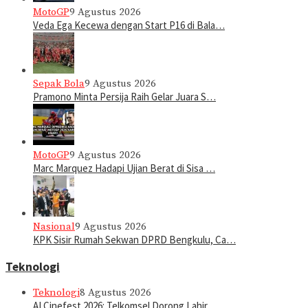
MotoGP
9 Agustus 2026
Veda Ega Kecewa dengan Start P16 di Bala…
Sepak Bola
9 Agustus 2026
Pramono Minta Persija Raih Gelar Juara S…
MotoGP
9 Agustus 2026
Marc Marquez Hadapi Ujian Berat di Sisa …
Nasional
9 Agustus 2026
KPK Sisir Rumah Sekwan DPRD Bengkulu, Ca…
Teknologi
Teknologi
8 Agustus 2026
AI Cinefest 2026: Telkomsel Dorong Lahir…