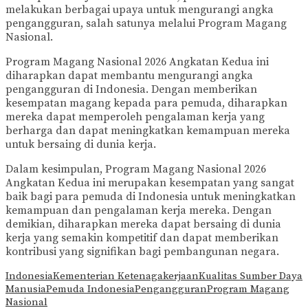
melakukan berbagai upaya untuk mengurangi angka
pengangguran, salah satunya melalui Program Magang
Nasional.
Program Magang Nasional 2026 Angkatan Kedua ini
diharapkan dapat membantu mengurangi angka
pengangguran di Indonesia. Dengan memberikan
kesempatan magang kepada para pemuda, diharapkan
mereka dapat memperoleh pengalaman kerja yang
berharga dan dapat meningkatkan kemampuan mereka
untuk bersaing di dunia kerja.
Dalam kesimpulan, Program Magang Nasional 2026
Angkatan Kedua ini merupakan kesempatan yang sangat
baik bagi para pemuda di Indonesia untuk meningkatkan
kemampuan dan pengalaman kerja mereka. Dengan
demikian, diharapkan mereka dapat bersaing di dunia
kerja yang semakin kompetitif dan dapat memberikan
kontribusi yang signifikan bagi pembangunan negara.
Indonesia
Kementerian Ketenagakerjaan
Kualitas Sumber Daya
Manusia
Pemuda Indonesia
Pengangguran
Program Magang
Nasional