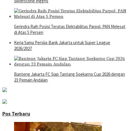
Silverstone Inggris
Gerindra Raih Posisi Teratas Elektabilitas Parpol, PAN Melesat
di Atas 5 Persen
Kerja Sama Persija-Bank Jakarta untuk Super League
2026/2027
Banteng Jakarta FC Siap Tantang Soekarno Cup 2026 dengan
23 Pemain Andalan
Pos Terbaru