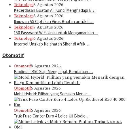
Teknologi
8 Agustus 2026
Kecerdasan Buatan AI: Kunci Menghadapi E…
Teknologi
8 Agustus 2026
Ilmuwan AS Ciptakan Virus Buatan untuk L…
Teknologi
7 Agustus 2026
150 Password WiFi Unik untuk Mengamankan…
Teknologi
6 Agustus 2026
Interpol Ungkap Kejahatan Siber di Afrik…
Otomotif
Otomotif
8 Agustus 2026
Biodiesel B50 Siap Mengaspal, Kendaraan …
Otomotif
5 Agustus 2026
Mobil Hybrid: Pilihan yang Semakin Menar…
Otomotif
5 Agustus 2026
Truk Fuso Canter Euro 4 Lolos Uji Biodie…