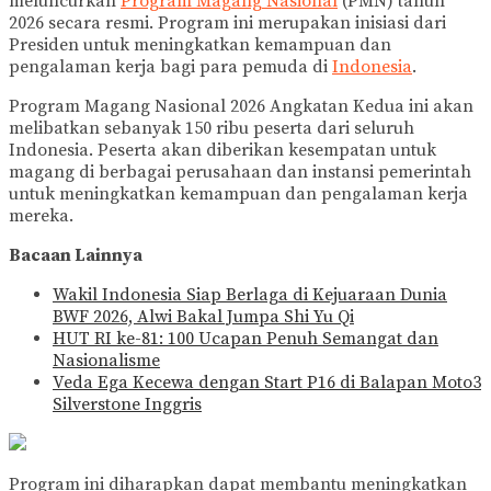
meluncurkan
Program Magang Nasional
(PMN) tahun
2026 secara resmi. Program ini merupakan inisiasi dari
Presiden untuk meningkatkan kemampuan dan
pengalaman kerja bagi para pemuda di
Indonesia
.
Program Magang Nasional 2026 Angkatan Kedua ini akan
melibatkan sebanyak 150 ribu peserta dari seluruh
Indonesia. Peserta akan diberikan kesempatan untuk
magang di berbagai perusahaan dan instansi pemerintah
untuk meningkatkan kemampuan dan pengalaman kerja
mereka.
Bacaan Lainnya
Wakil Indonesia Siap Berlaga di Kejuaraan Dunia
BWF 2026, Alwi Bakal Jumpa Shi Yu Qi
HUT RI ke-81: 100 Ucapan Penuh Semangat dan
Nasionalisme
Veda Ega Kecewa dengan Start P16 di Balapan Moto3
Silverstone Inggris
Program ini diharapkan dapat membantu meningkatkan