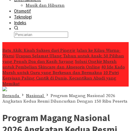
Musik dan Hiburan
Otomotif
Teknologi
Indeks
Konten Spesial
Batu Akik: Kisah Sukses dari Pinggir Jalan ke Kilau Warna-
Warni
Ucapan Selamat Ulang Tahun untuk Anak: 50 Pilihan
yang Penuh Doa dan Kasih Sayang
Solusi Ongkir Murah
untuk Pembelian Skincare dan Aksesoris Online
40 Ide Kado
Murah untuk Guru yang Berkesan dan Bermakna
10 Putri
Kerajaan Paling Cantik di Dunia, Kecantikan Abadi yang
Memikat
Beranda
Nasional
Program Magang Nasional 2026
Angkatan Kedua Resmi Diluncurkan Dengan 150 Ribu Peserta
Program Magang Nasional
2026 Angkatan Kedua Resmi