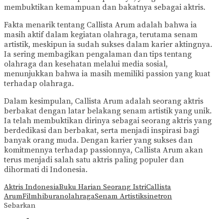
membuktikan kemampuan dan bakatnya sebagai aktris.
Fakta menarik tentang Callista Arum adalah bahwa ia
masih aktif dalam kegiatan olahraga, terutama senam
artistik, meskipun ia sudah sukses dalam karier aktingnya.
Ia sering membagikan pengalaman dan tips tentang
olahraga dan kesehatan melalui media sosial,
menunjukkan bahwa ia masih memiliki passion yang kuat
terhadap olahraga.
Dalam kesimpulan, Callista Arum adalah seorang aktris
berbakat dengan latar belakang senam artistik yang unik.
Ia telah membuktikan dirinya sebagai seorang aktris yang
berdedikasi dan berbakat, serta menjadi inspirasi bagi
banyak orang muda. Dengan karier yang sukses dan
komitmennya terhadap passionnya, Callista Arum akan
terus menjadi salah satu aktris paling populer dan
dihormati di Indonesia.
Aktris Indonesia
Buku Harian Seorang Istri
Callista
Arum
Film
hiburan
olahraga
Senam Artistik
sinetron
Sebarkan