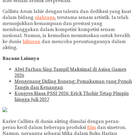
atlet senam artistik berprestasi.
Callista Arum lahir dengan talenta dan dedikasi yang kuat
dalam bidang
olahraga
, terutama senam artistik. Ia telah
menunjukkan kemampuan dan prestasi yang
membanggakan dalam kompetisi-kompetisi senam
nasional. Namun, ia kemudian memutuskan untuk beralih
ke dunia
hiburan
dan mencoba peruntungannya dalam
akting.
Bacaan Lainnya
Alwi Farhan Siap Tampil Maksimal di Asian Games
2026
Mengenang Diding Boneng: Pemakaman yang Penuh
Tangis dan Kenangan
Kongres Biasa PSSI 2026: Erick Thohir Tetap Pimpin
hingga Juli 2027
Karier Callista di dunia akting dimulai dengan peran-
peran kecil dalam beberapa produksi
film
dan sinetron.
Namun, perannya sebagai Mika dalam Buku Harian