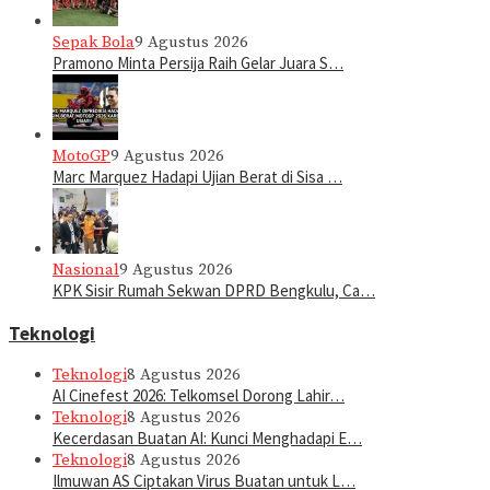
Sepak Bola
9 Agustus 2026
Pramono Minta Persija Raih Gelar Juara S…
MotoGP
9 Agustus 2026
Marc Marquez Hadapi Ujian Berat di Sisa …
Nasional
9 Agustus 2026
KPK Sisir Rumah Sekwan DPRD Bengkulu, Ca…
Teknologi
Teknologi
8 Agustus 2026
AI Cinefest 2026: Telkomsel Dorong Lahir…
Teknologi
8 Agustus 2026
Kecerdasan Buatan AI: Kunci Menghadapi E…
Teknologi
8 Agustus 2026
Ilmuwan AS Ciptakan Virus Buatan untuk L…