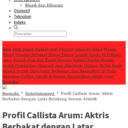
Musik dan Hiburan
Otomotif
Teknologi
Indeks
Konten Spesial
Batu Akik: Kisah Sukses dari Pinggir Jalan ke Kilau Warna-
Warni
Ucapan Selamat Ulang Tahun untuk Anak: 50 Pilihan
yang Penuh Doa dan Kasih Sayang
Solusi Ongkir Murah
untuk Pembelian Skincare dan Aksesoris Online
40 Ide Kado
Murah untuk Guru yang Berkesan dan Bermakna
10 Putri
Kerajaan Paling Cantik di Dunia, Kecantikan Abadi yang
Memikat
Beranda
Entertainment
Profil Callista Arum: Aktris
Berbakat dengan Latar Belakang Senam Artistik
Profil Callista Arum: Aktris
Berbakat dengan Latar