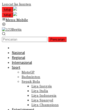
Loncat ke konten
tutup
tutup
Menu Mobile
Pencarian
Nasional
Regional
Internasional
Sport
MotoGP
Badminton
Sepak Bola
Liga Inggris
Liga Italia
Liga Indonesia
Liga Spanyol
Liga Champions
Entertainment