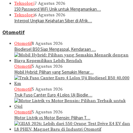
Teknologi
7 Agustus 2026
150 Password WiFi Unik untuk Mengamankan…
Teknologi
6 Agustus 2026
Interpol Ungkap Kejahatan Siber di Afrik…
Otomotif
Otomotif
8 Agustus 2026
Biodiesel B50 Siap Mengaspal, Kendaraan …
Otomotif
5 Agustus 2026
Mobil Hybrid: Pilihan yang Semakin Menar…
Otomotif
5 Agustus 2026
Truk Fuso Canter Euro 4 Lolos Uji Biodie…
Otomotif
5 Agustus 2026
Motor Listrik vs Motor Bensin: Pilihan T…