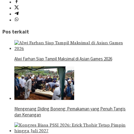
Pos terkait
Alwi Farhan Siap Tampil Maksimal di Asian Games 2026
Mengenang Diding Boneng: Pemakaman yang Penuh Tangis
dan Kenangan