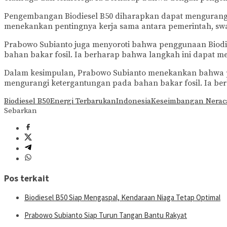
Pengembangan Biodiesel B50 diharapkan dapat mengurangi
menekankan pentingnya kerja sama antara pemerintah, sw
Prabowo Subianto juga menyoroti bahwa penggunaan Biod
bahan bakar fosil. Ia berharap bahwa langkah ini dapat 
Dalam kesimpulan, Prabowo Subianto menekankan bahwa pe
mengurangi ketergantungan pada bahan bakar fosil. Ia be
Biodiesel B50
Energi Terbarukan
Indonesia
Keseimbangan Nerac
Sebarkan
Pos terkait
Biodiesel B50 Siap Mengaspal, Kendaraan Niaga Tetap Optimal
Prabowo Subianto Siap Turun Tangan Bantu Rakyat