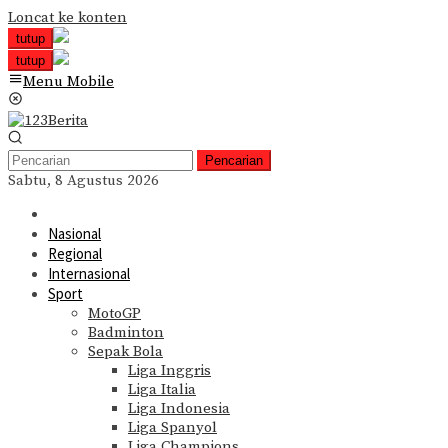
Loncat ke konten
tutup
tutup
Menu Mobile
Pencarian
Sabtu, 8 Agustus 2026
Nasional
Regional
Internasional
Sport
MotoGP
Badminton
Sepak Bola
Liga Inggris
Liga Italia
Liga Indonesia
Liga Spanyol
Liga Champions