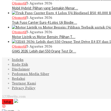
Otomotif
5 Agustus 2026
Mobil Hybrid: Pilihan yang Semakin Menar…
Otomotif
5 Agustus 2026
Truk Fuso Canter Euro 4 Lolos Uji Biodie…
Otomotif
5 Agustus 2026
Motor Listrik vs Motor Bensin: Pilihan T…
Otomotif
5 Agustus 2026
GIIAS 2026: Lebih dari 550 Orang Test Dr…
Indeks
Kode Etik
Disclaimer
Pedoman Media Siber
Redaksi
Tentang Kami
Privacy Policy
123Berita.com
tutup