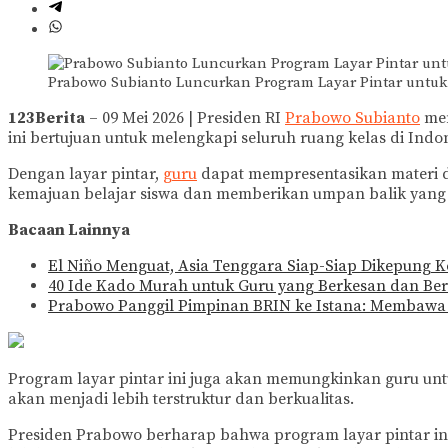
Prabowo Subianto Luncurkan Program Layar Pintar untuk
123Berita
– 09 Mei 2026 | Presiden RI
Prabowo Subianto
mem
ini bertujuan untuk melengkapi seluruh ruang kelas di Indon
Dengan layar pintar,
guru
dapat mempresentasikan materi de
kemajuan belajar siswa dan memberikan umpan balik yang 
Bacaan Lainnya
El Niño Menguat, Asia Tenggara Siap-Siap Dikepung 
40 Ide Kado Murah untuk Guru yang Berkesan dan B
Prabowo Panggil Pimpinan BRIN ke Istana: Membawa
Program layar pintar ini juga akan memungkinkan guru untu
akan menjadi lebih terstruktur dan berkualitas.
Presiden Prabowo berharap bahwa program layar pintar ini 