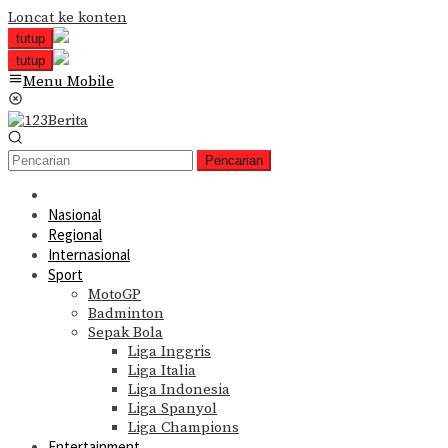
Loncat ke konten
tutup
tutup
Menu Mobile
Pencarian
Nasional
Regional
Internasional
Sport
MotoGP
Badminton
Sepak Bola
Liga Inggris
Liga Italia
Liga Indonesia
Liga Spanyol
Liga Champions
Entertainment