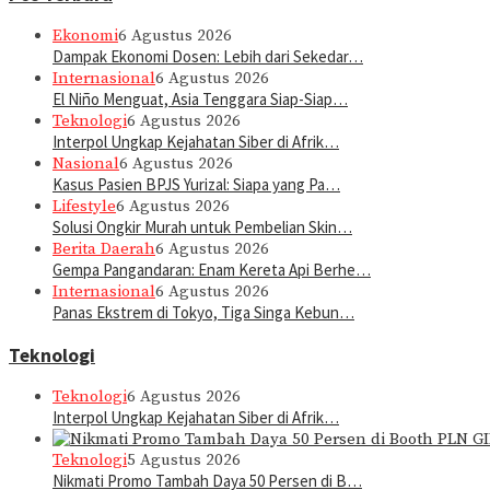
Ekonomi
6 Agustus 2026
Dampak Ekonomi Dosen: Lebih dari Sekedar…
Internasional
6 Agustus 2026
El Niño Menguat, Asia Tenggara Siap-Siap…
Teknologi
6 Agustus 2026
Interpol Ungkap Kejahatan Siber di Afrik…
Nasional
6 Agustus 2026
Kasus Pasien BPJS Yurizal: Siapa yang Pa…
Lifestyle
6 Agustus 2026
Solusi Ongkir Murah untuk Pembelian Skin…
Berita Daerah
6 Agustus 2026
Gempa Pangandaran: Enam Kereta Api Berhe…
Internasional
6 Agustus 2026
Panas Ekstrem di Tokyo, Tiga Singa Kebun…
Teknologi
Teknologi
6 Agustus 2026
Interpol Ungkap Kejahatan Siber di Afrik…
Teknologi
5 Agustus 2026
Nikmati Promo Tambah Daya 50 Persen di B…