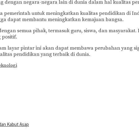
g dengan negara-negara lain di dunia dalam hal kualitas pe
ya pemerintah untuk meningkatkan kualitas pendidikan di I
hingga dapat membantu meningkatkan kemajuan bangsa.
dengan semua pihak, termasuk guru, siswa, dan masyarakat. 
positif.
 layar pintar ini akan dapat membawa perubahan yang sign
litas pendidikan yang terbaik di dunia.
eknologi
 dan Kabut Asap