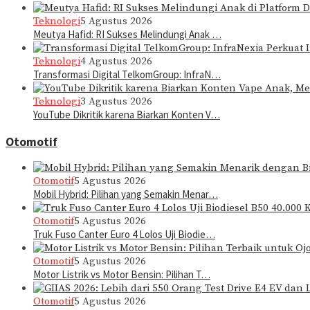
Teknologi
5 Agustus 2026
Meutya Hafid: RI Sukses Melindungi Anak …
Teknologi
4 Agustus 2026
Transformasi Digital TelkomGroup: InfraN…
Teknologi
3 Agustus 2026
YouTube Dikritik karena Biarkan Konten V…
Otomotif
Otomotif
5 Agustus 2026
Mobil Hybrid: Pilihan yang Semakin Menar…
Otomotif
5 Agustus 2026
Truk Fuso Canter Euro 4 Lolos Uji Biodie…
Otomotif
5 Agustus 2026
Motor Listrik vs Motor Bensin: Pilihan T…
Otomotif
5 Agustus 2026