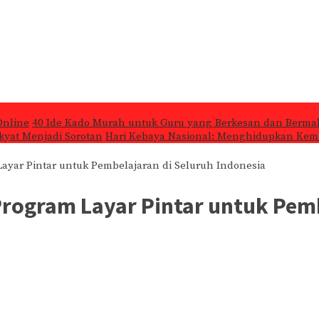
Online
40 Ide Kado Murah untuk Guru yang Berkesan dan Berma
kyat Menjadi Sorotan
Hari Kebaya Nasional: Menghidupkan Kemb
ayar Pintar untuk Pembelajaran di Seluruh Indonesia
ogram Layar Pintar untuk Pemb