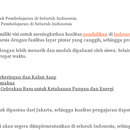
 Pembelajaran di Seluruh Indonesia
iliki visi untuk meningkatkan kualitas
pendidikan
di
Indone
esia dengan fasilitas layar pintar yang canggih, sehingga pro
ngan lebih menarik dan mudah dipahami oleh siswa. Selain 
tepat waktu.
Kekeringan dan Kabut Asap
ermakna
 Gebrakan Baru untuk Ketahanan Pangan dan Energi
k dipantau dari Jakarta, sehingga kualitas pengajaran dapat
akan segera diimplementasikan di seluruh Indonesia, sehing