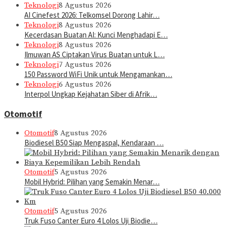
Teknologi
8 Agustus 2026
AI Cinefest 2026: Telkomsel Dorong Lahir…
Teknologi
8 Agustus 2026
Kecerdasan Buatan AI: Kunci Menghadapi E…
Teknologi
8 Agustus 2026
Ilmuwan AS Ciptakan Virus Buatan untuk L…
Teknologi
7 Agustus 2026
150 Password WiFi Unik untuk Mengamankan…
Teknologi
6 Agustus 2026
Interpol Ungkap Kejahatan Siber di Afrik…
Otomotif
Otomotif
8 Agustus 2026
Biodiesel B50 Siap Mengaspal, Kendaraan …
Otomotif
5 Agustus 2026
Mobil Hybrid: Pilihan yang Semakin Menar…
Otomotif
5 Agustus 2026
Truk Fuso Canter Euro 4 Lolos Uji Biodie…