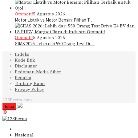
Otomotif
5 Agustus 2026
Motor Listrik vs Motor Bensin: Pilihan T…
Otomotif
5 Agustus 2026
GIIAS 2026: Lebih dari 550 Orang Test Dr…
Indeks
Kode Etik
Disclaimer
Pedoman Media Siber
Redaksi
Tentang Kami
Privacy Policy
123Berita.com
tutup
Nasional