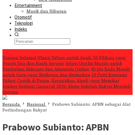
Entertainment
Musik dan Hiburan
Otomotif
Teknologi
Indeks
Konten Spesial
Ucapan Selamat Ulang Tahun untuk Anak: 50 Pilihan yang
Penuh Doa dan Kasih Sayang
Solusi Ongkir Murah untuk
Pembelian Skincare dan Aksesoris Online
40 Ide Kado Murah
untuk Guru yang Berkesan dan Bermakna
10 Putri Kerajaan
Paling Cantik di Dunia, Kecantikan Abadi yang Memikat
Jember Fashion Carnaval 2026: Siswa Sekolah Rakyat Menjadi
Sorotan
Beranda
Nasional
Prabowo Subianto: APBN sebagai Alat
Perlindungan Rakyat
Prabowo Subianto: APBN