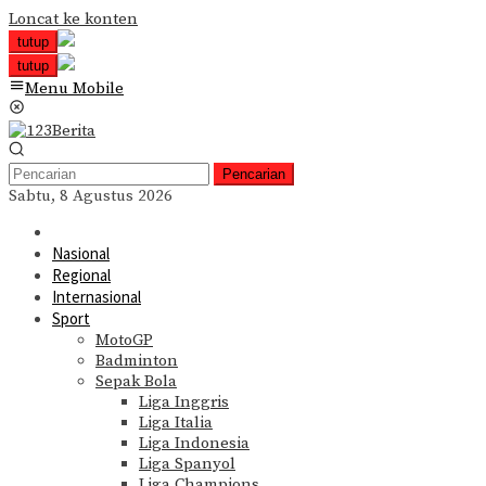
Loncat ke konten
tutup
tutup
Menu Mobile
Pencarian
Sabtu, 8 Agustus 2026
Nasional
Regional
Internasional
Sport
MotoGP
Badminton
Sepak Bola
Liga Inggris
Liga Italia
Liga Indonesia
Liga Spanyol
Liga Champions