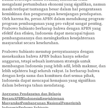
mengalami pertumbuhan ekonomi yang signifikan, namun
masih terdapat tantangan besar dalam hal pengentasan
kemiskinan dan pengurangan kesenjangan pendapatan.
Oleh karena itu, peran APBN dalam mendukung program-
program pembangunan yang pro-rakyat sangat penting.
Prabowo Subianto berharap bahwa dengan APBN yang
efektif dan efisien, Indonesia dapat mencapai tujuan
pembangunannya dan meningkatkan kesejahteraan
masyarakat secara keseluruhan.
Prabowo Subianto menutup pernyataannya dengan
menekankan bahwa APBN bukan hanya sekedar
anggaran, tetapi sebuah instrumen strategis untuk
membangun Indonesia yang lebih adil, lebih makmur, dan
lebih sejahtera bagi seluruh rakyat. Ia berharap bahwa
dengan kerja sama dan komitmen dari semua pihak,
Indonesia dapat mencapai kemajuan yang signifikan
dalam beberapa tahun mendatang.
Anggaran Pendapatan dan Belanja
Negara
APBN
Indonesia
Kesejahteraan
Masyarakat
Pembangunan Nasional
Pemerintah
Indonesia
Prabowo Subianto