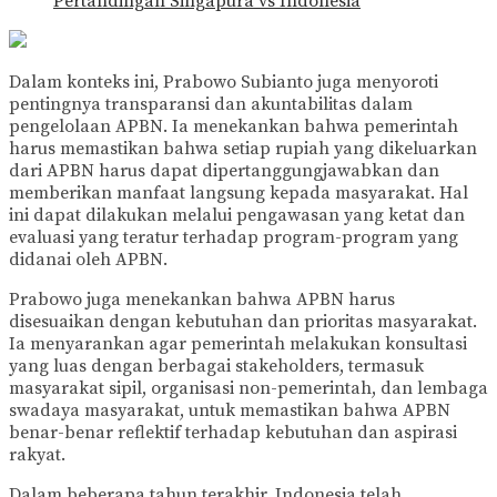
Pertandingan Singapura vs Indonesia
Dalam konteks ini, Prabowo Subianto juga menyoroti
pentingnya transparansi dan akuntabilitas dalam
pengelolaan APBN. Ia menekankan bahwa pemerintah
harus memastikan bahwa setiap rupiah yang dikeluarkan
dari APBN harus dapat dipertanggungjawabkan dan
memberikan manfaat langsung kepada masyarakat. Hal
ini dapat dilakukan melalui pengawasan yang ketat dan
evaluasi yang teratur terhadap program-program yang
didanai oleh APBN.
Prabowo juga menekankan bahwa APBN harus
disesuaikan dengan kebutuhan dan prioritas masyarakat.
Ia menyarankan agar pemerintah melakukan konsultasi
yang luas dengan berbagai stakeholders, termasuk
masyarakat sipil, organisasi non-pemerintah, dan lembaga
swadaya masyarakat, untuk memastikan bahwa APBN
benar-benar reflektif terhadap kebutuhan dan aspirasi
rakyat.
Dalam beberapa tahun terakhir, Indonesia telah