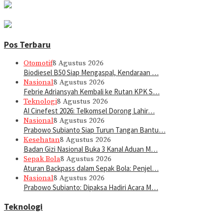
Pos Terbaru
Otomotif
8 Agustus 2026
Biodiesel B50 Siap Mengaspal, Kendaraan …
Nasional
8 Agustus 2026
Febrie Adriansyah Kembali ke Rutan KPK S…
Teknologi
8 Agustus 2026
AI Cinefest 2026: Telkomsel Dorong Lahir…
Nasional
8 Agustus 2026
Prabowo Subianto Siap Turun Tangan Bantu…
Kesehatan
8 Agustus 2026
Badan Gizi Nasional Buka 3 Kanal Aduan M…
Sepak Bola
8 Agustus 2026
Aturan Backpass dalam Sepak Bola: Penjel…
Nasional
8 Agustus 2026
Prabowo Subianto: Dipaksa Hadiri Acara M…
Teknologi