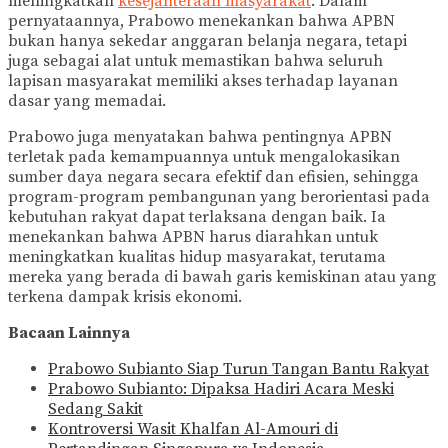
meningkatkan
kesejahteraan masyarakat
. Dalam
pernyataannya, Prabowo menekankan bahwa APBN
bukan hanya sekedar anggaran belanja negara, tetapi
juga sebagai alat untuk memastikan bahwa seluruh
lapisan masyarakat memiliki akses terhadap layanan
dasar yang memadai.
Prabowo juga menyatakan bahwa pentingnya APBN
terletak pada kemampuannya untuk mengalokasikan
sumber daya negara secara efektif dan efisien, sehingga
program-program pembangunan yang berorientasi pada
kebutuhan rakyat dapat terlaksana dengan baik. Ia
menekankan bahwa APBN harus diarahkan untuk
meningkatkan kualitas hidup masyarakat, terutama
mereka yang berada di bawah garis kemiskinan atau yang
terkena dampak krisis ekonomi.
Bacaan Lainnya
Prabowo Subianto Siap Turun Tangan Bantu Rakyat
Prabowo Subianto: Dipaksa Hadiri Acara Meski
Sedang Sakit
Kontroversi Wasit Khalfan Al-Amouri di