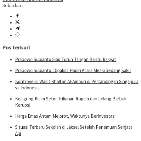
Sebarkan
Pos terkait
Prabowo Subianto Siap Turun Tangan Bantu Rakyat
Prabowo Subianto: Dipaksa Hadiri Acara Meski Sedang Sakit
Kontroversi Wasit Khalfan Al-Amouri di Pertandingan Singapura
vs Indonesia
Kejagung Klaim Setor Triliunan Rupiah dari Lelang Barbuk
Korupsi
Harga Emas Antam Melorot, Waktunya Berinvestasi
Situasi Terbaru Sekolah di Jaksel Setelah Penemuan Senjata
Api