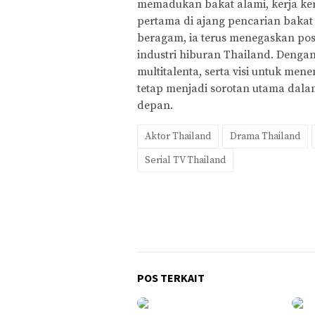
memadukan bakat alami, kerja kera
pertama di ajang pencarian baka
beragam, ia terus menegaskan posi
industri hiburan Thailand. Deng
multitalenta, serta visi untuk men
tetap menjadi sorotan utama dal
depan.
Aktor Thailand
Drama Thailand
Serial TV Thailand
POS TERKAIT