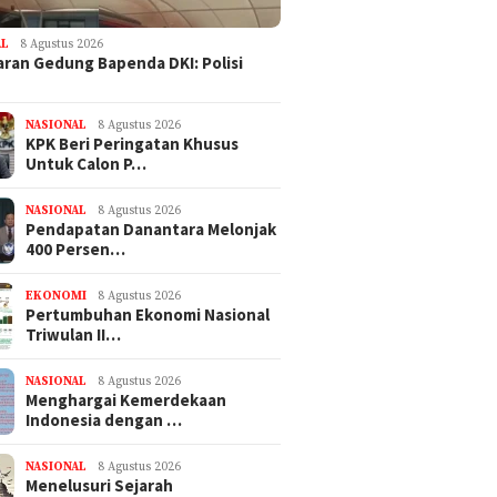
AL
8 Agustus 2026
ran Gedung Bapenda DKI: Polisi
NASIONAL
8 Agustus 2026
KPK Beri Peringatan Khusus
Untuk Calon P…
NASIONAL
8 Agustus 2026
Pendapatan Danantara Melonjak
400 Persen…
EKONOMI
8 Agustus 2026
Pertumbuhan Ekonomi Nasional
Triwulan II…
NASIONAL
8 Agustus 2026
Menghargai Kemerdekaan
Indonesia dengan …
NASIONAL
8 Agustus 2026
Menelusuri Sejarah