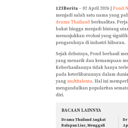
123Berita
– 02 April 2026 |
Pond N
menjadi salah satu nama yang pal
drama Thailand
berkualitas. Perj
bakat hingga menjadi bintang uta
menunjukkan evolusi yang signifi
pengaruhnya di industri hiburan.
Sejak debutnya, Pond berhasil me
yang menarik dan kemampuan me
Keberhasilannya tidak hanya terl
pada keterlibatannya dalam dunia
yang
multitalenta
. Hal ini memper
mengandalkan popularitas semata
diri.
BACAAN LAINNYA
Drama Thailand Angkat
Dr
Balapan Liar, Menggali
Ap