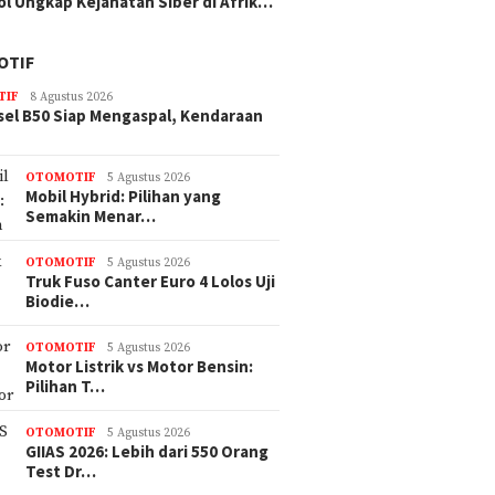
ol Ungkap Kejahatan Siber di Afrik…
OTIF
TIF
8 Agustus 2026
sel B50 Siap Mengaspal, Kendaraan
OTOMOTIF
5 Agustus 2026
Mobil Hybrid: Pilihan yang
Semakin Menar…
OTOMOTIF
5 Agustus 2026
Truk Fuso Canter Euro 4 Lolos Uji
Biodie…
OTOMOTIF
5 Agustus 2026
Motor Listrik vs Motor Bensin:
Pilihan T…
OTOMOTIF
5 Agustus 2026
GIIAS 2026: Lebih dari 550 Orang
Test Dr…