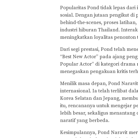
Popularitas Pond tidak lepas dari
sosial. Dengan jutaan pengikut di
behind‑the‑scenes, proses latiha
industri hiburan Thailand. Intera
meningkatkan loyalitas penonton 
Dari segi prestasi, Pond telah m
“Best New Actor” pada ajang peng
Popular Actor” di kategori drama
menegaskan pengakuan kritis ter
Menilik masa depan, Pond Naravi
internasional. Ia telah terlibat d
Korea Selatan dan Jepang, membuk
itu, rencananya untuk mengejar p
lebih besar, sekaligus menantang 
naratif yang berbeda.
Kesimpulannya, Pond Naravit mer