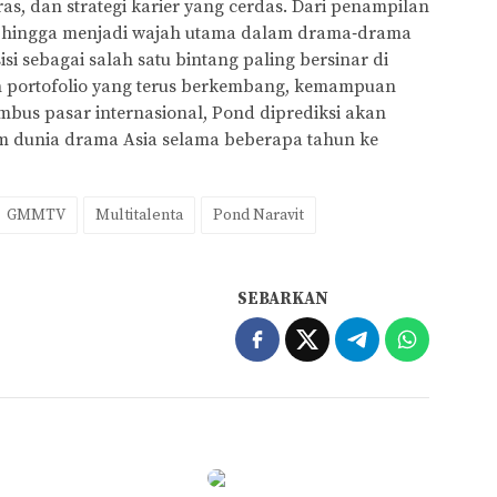
s, dan strategi karier yang cerdas. Dari penampilan
t hingga menjadi wajah utama dalam drama‑drama
si sebagai salah satu bintang paling bersinar di
an portofolio yang terus berkembang, kemampuan
embus pasar internasional, Pond diprediksi akan
am dunia drama Asia selama beberapa tahun ke
GMMTV
Multitalenta
Pond Naravit
SEBARKAN