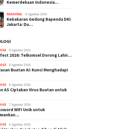
Kemerdekaan Indonesia…
NASIONAL
8 Agustus 2026
Kebakaran Gedung Bapenda DKI
Jakarta: Du…
OLOGI
OGI
8 Agustus 2026
efest 2026: Telkomsel Dorong Lahir…
OGI
8 Agustus 2026
asan Buatan AI: Kunci Menghadapi
OGI
8 Agustus 2026
n AS Ciptakan Virus Buatan untuk
OGI
7 Agustus 2026
ssword WiFi Unik untuk
amankan…
OGI
6 Agustus 2026