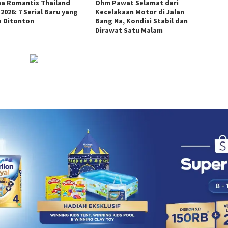
a Romantis Thailand
Ohm Pawat Selamat dari
 2026: 7 Serial Baru yang
Kecelakaan Motor di Jalan
b Ditonton
Bang Na, Kondisi Stabil dan
Dirawat Satu Malam
DISCLAIMER
TENTANG KAMI