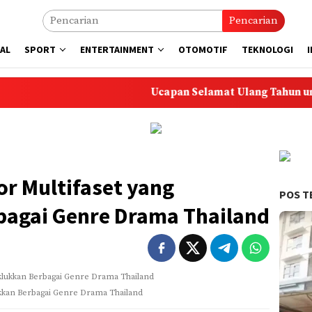
Pencarian
AL
SPORT
ENTERTAINMENT
OTOMOTIF
TEKNOLOGI
Ucapan Selamat Ulang Tahun untuk Anak: 5
or Multifaset yang
POS T
agai Genre Drama Thailand
ukkan Berbagai Genre Drama Thailand