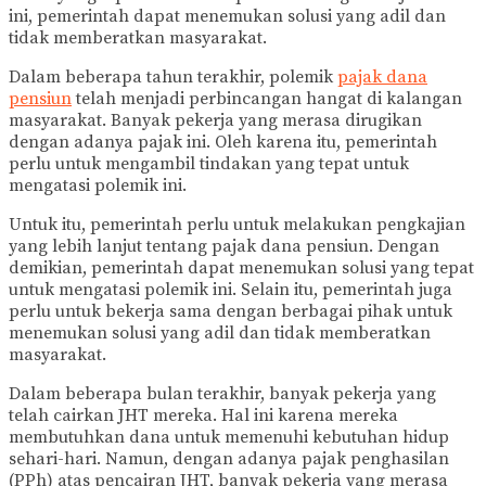
ini, pemerintah dapat menemukan solusi yang adil dan
tidak memberatkan masyarakat.
Dalam beberapa tahun terakhir, polemik
pajak dana
pensiun
telah menjadi perbincangan hangat di kalangan
masyarakat. Banyak pekerja yang merasa dirugikan
dengan adanya pajak ini. Oleh karena itu, pemerintah
perlu untuk mengambil tindakan yang tepat untuk
mengatasi polemik ini.
Untuk itu, pemerintah perlu untuk melakukan pengkajian
yang lebih lanjut tentang pajak dana pensiun. Dengan
demikian, pemerintah dapat menemukan solusi yang tepat
untuk mengatasi polemik ini. Selain itu, pemerintah juga
perlu untuk bekerja sama dengan berbagai pihak untuk
menemukan solusi yang adil dan tidak memberatkan
masyarakat.
Dalam beberapa bulan terakhir, banyak pekerja yang
telah cairkan JHT mereka. Hal ini karena mereka
membutuhkan dana untuk memenuhi kebutuhan hidup
sehari-hari. Namun, dengan adanya pajak penghasilan
(PPh) atas pencairan JHT, banyak pekerja yang merasa