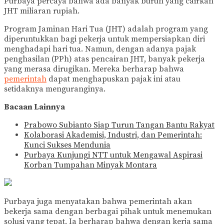
Purbaya percaya bahwa ada banyak buruh yang cairkan
JHT miliaran rupiah.
Program Jaminan Hari Tua (JHT) adalah program yang
diperuntukkan bagi pekerja untuk mempersiapkan diri
menghadapi hari tua. Namun, dengan adanya pajak
penghasilan (PPh) atas pencairan JHT, banyak pekerja
yang merasa dirugikan. Mereka berharap bahwa
pemerintah
dapat menghapuskan pajak ini atau
setidaknya menguranginya.
Bacaan Lainnya
Prabowo Subianto Siap Turun Tangan Bantu Rakyat
Kolaborasi Akademisi, Industri, dan Pemerintah:
Kunci Sukses Mendunia
Purbaya Kunjungi NTT untuk Mengawal Aspirasi
Korban Tumpahan Minyak Montara
Purbaya juga menyatakan bahwa pemerintah akan
bekerja sama dengan berbagai pihak untuk menemukan
solusi yang tepat. Ia berharap bahwa dengan kerja sama