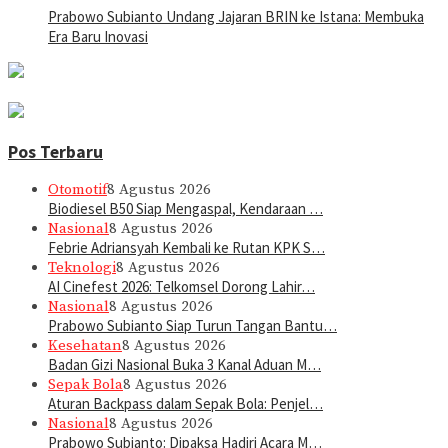
Prabowo Subianto Undang Jajaran BRIN ke Istana: Membuka
Era Baru Inovasi
Pos Terbaru
Otomotif
8 Agustus 2026
Biodiesel B50 Siap Mengaspal, Kendaraan …
Nasional
8 Agustus 2026
Febrie Adriansyah Kembali ke Rutan KPK S…
Teknologi
8 Agustus 2026
AI Cinefest 2026: Telkomsel Dorong Lahir…
Nasional
8 Agustus 2026
Prabowo Subianto Siap Turun Tangan Bantu…
Kesehatan
8 Agustus 2026
Badan Gizi Nasional Buka 3 Kanal Aduan M…
Sepak Bola
8 Agustus 2026
Aturan Backpass dalam Sepak Bola: Penjel…
Nasional
8 Agustus 2026
Prabowo Subianto: Dipaksa Hadiri Acara M…