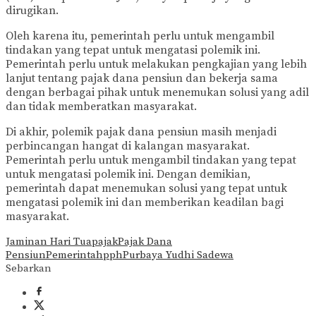
dirugikan.
Oleh karena itu, pemerintah perlu untuk mengambil
tindakan yang tepat untuk mengatasi polemik ini.
Pemerintah perlu untuk melakukan pengkajian yang lebih
lanjut tentang pajak dana pensiun dan bekerja sama
dengan berbagai pihak untuk menemukan solusi yang adil
dan tidak memberatkan masyarakat.
Di akhir, polemik pajak dana pensiun masih menjadi
perbincangan hangat di kalangan masyarakat.
Pemerintah perlu untuk mengambil tindakan yang tepat
untuk mengatasi polemik ini. Dengan demikian,
pemerintah dapat menemukan solusi yang tepat untuk
mengatasi polemik ini dan memberikan keadilan bagi
masyarakat.
Jaminan Hari Tua
pajak
Pajak Dana
Pensiun
Pemerintah
pph
Purbaya Yudhi Sadewa
Sebarkan