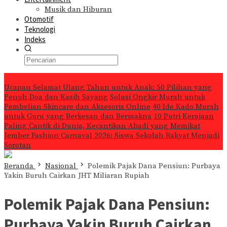
Musik dan Hiburan
Otomotif
Teknologi
Indeks
Konten Spesial
Ucapan Selamat Ulang Tahun untuk Anak: 50 Pilihan yang
Penuh Doa dan Kasih Sayang
Solusi Ongkir Murah untuk
Pembelian Skincare dan Aksesoris Online
40 Ide Kado Murah
untuk Guru yang Berkesan dan Bermakna
10 Putri Kerajaan
Paling Cantik di Dunia, Kecantikan Abadi yang Memikat
Jember Fashion Carnaval 2026: Siswa Sekolah Rakyat Menjadi
Sorotan
Beranda
Nasional
Polemik Pajak Dana Pensiun: Purbaya
Yakin Buruh Cairkan JHT Miliaran Rupiah
Polemik Pajak Dana Pensiun:
Purbaya Yakin Buruh Cairkan