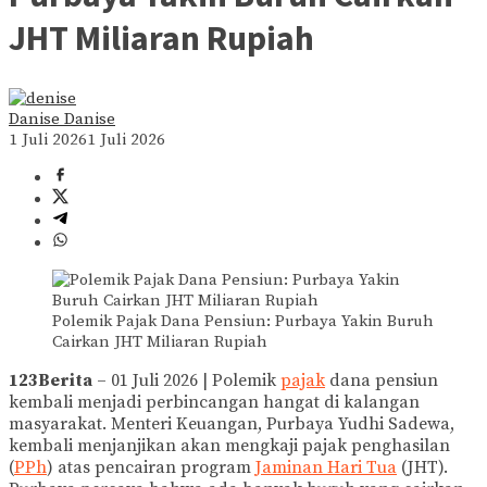
JHT Miliaran Rupiah
Danise Danise
1 Juli 2026
1 Juli 2026
Polemik Pajak Dana Pensiun: Purbaya Yakin Buruh
Cairkan JHT Miliaran Rupiah
123Berita
– 01 Juli 2026 | Polemik
pajak
dana pensiun
kembali menjadi perbincangan hangat di kalangan
masyarakat. Menteri Keuangan, Purbaya Yudhi Sadewa,
kembali menjanjikan akan mengkaji pajak penghasilan
(
PPh
) atas pencairan program
Jaminan Hari Tua
(JHT).