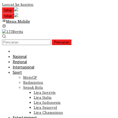
Loncat ke konten
tutup
tutup
Menu Mobile
Pencarian
Nasional
Regional
Internasional
Sport
MotoGP
Badminton
Sepak Bola
Liga Inggris
Liga Italia
Liga Indonesia
Liga Spanyol
Liga Champions
Entertainment