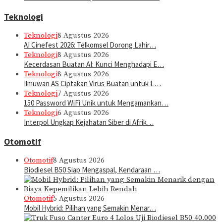
Teknologi
Teknologi
8 Agustus 2026
AI Cinefest 2026: Telkomsel Dorong Lahir…
Teknologi
8 Agustus 2026
Kecerdasan Buatan AI: Kunci Menghadapi E…
Teknologi
8 Agustus 2026
Ilmuwan AS Ciptakan Virus Buatan untuk L…
Teknologi
7 Agustus 2026
150 Password WiFi Unik untuk Mengamankan…
Teknologi
6 Agustus 2026
Interpol Ungkap Kejahatan Siber di Afrik…
Otomotif
Otomotif
8 Agustus 2026
Biodiesel B50 Siap Mengaspal, Kendaraan …
Otomotif
5 Agustus 2026
Mobil Hybrid: Pilihan yang Semakin Menar…