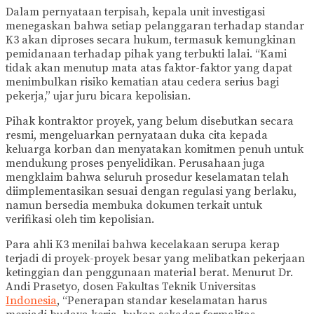
Dalam pernyataan terpisah, kepala unit investigasi
menegaskan bahwa setiap pelanggaran terhadap standar
K3 akan diproses secara hukum, termasuk kemungkinan
pemidanaan terhadap pihak yang terbukti lalai. “Kami
tidak akan menutup mata atas faktor-faktor yang dapat
menimbulkan risiko kematian atau cedera serius bagi
pekerja,” ujar juru bicara kepolisian.
Pihak kontraktor proyek, yang belum disebutkan secara
resmi, mengeluarkan pernyataan duka cita kepada
keluarga korban dan menyatakan komitmen penuh untuk
mendukung proses penyelidikan. Perusahaan juga
mengklaim bahwa seluruh prosedur keselamatan telah
diimplementasikan sesuai dengan regulasi yang berlaku,
namun bersedia membuka dokumen terkait untuk
verifikasi oleh tim kepolisian.
Para ahli K3 menilai bahwa kecelakaan serupa kerap
terjadi di proyek-proyek besar yang melibatkan pekerjaan
ketinggian dan penggunaan material berat. Menurut Dr.
Andi Prasetyo, dosen Fakultas Teknik Universitas
Indonesia
, “Penerapan standar keselamatan harus