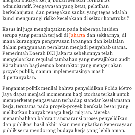
menjadi budaya kerja, bukan sekadar formalitas
administratif. Pengawasan yang ketat, pelatihan
berkelanjutan, dan penegakan sanksi yang tegas adalah
kunci mengurangi risiko kecelakaan di sektor konstruksi.”
Kasus ini juga mengingatkan pada beberapa insiden
serupa yang pernah terjadi di
Jakarta
dan sekitarnya, di
mana kurangnya pengawasan lapangan dan kelalaian
dalam penggunaan peralatan menjadi penyebab utama.
Pemerintah Daerah DKI Jakarta sebelumnya telah
mengeluarkan regulasi tambahan yang mewajibkan audit
K3 tahunan bagi semua kontraktor yang mengerjakan
proyek publik, namun implementasinya masih
dipertanyakan.
Pengamat politik menilai bahwa penyelidikan Polda Metro
Jaya dapat menjadi momentum bagi otoritas terkait untuk
memperketat pengawasan terhadap standar keselamatan
kerja, terutama pada proyek-proyek berskala besar yang
melibatkan banyak tenaga kerja migran. Mereka
menambahkan bahwa transparansi proses penyelidikan
dan publikasi hasil akhir akan meningkatkan kepercayaan
publik serta mendorong budaya kerja yang lebih aman.