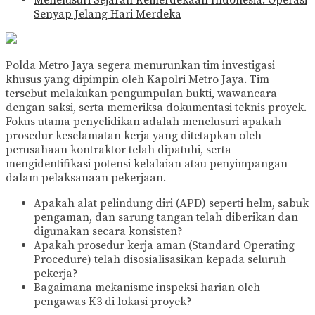
Menelusuri Sejarah Kemerdekaan Indonesia: Operasi
Senyap Jelang Hari Merdeka
Polda Metro Jaya segera menurunkan tim investigasi
khusus yang dipimpin oleh Kapolri Metro Jaya. Tim
tersebut melakukan pengumpulan bukti, wawancara
dengan saksi, serta memeriksa dokumentasi teknis proyek.
Fokus utama penyelidikan adalah menelusuri apakah
prosedur keselamatan kerja yang ditetapkan oleh
perusahaan kontraktor telah dipatuhi, serta
mengidentifikasi potensi kelalaian atau penyimpangan
dalam pelaksanaan pekerjaan.
Apakah alat pelindung diri (APD) seperti helm, sabuk
pengaman, dan sarung tangan telah diberikan dan
digunakan secara konsisten?
Apakah prosedur kerja aman (Standard Operating
Procedure) telah disosialisasikan kepada seluruh
pekerja?
Bagaimana mekanisme inspeksi harian oleh
pengawas K3 di lokasi proyek?