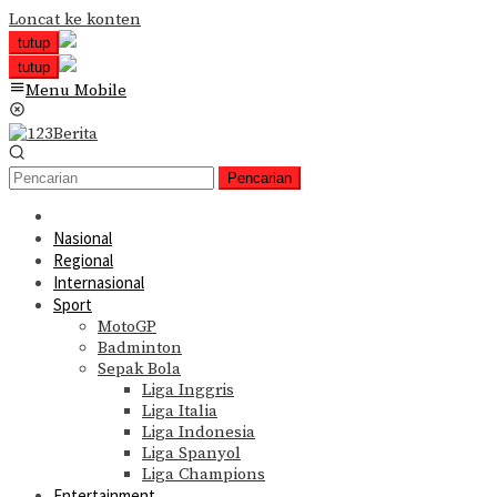
Loncat ke konten
tutup
tutup
Menu Mobile
Pencarian
Nasional
Regional
Internasional
Sport
MotoGP
Badminton
Sepak Bola
Liga Inggris
Liga Italia
Liga Indonesia
Liga Spanyol
Liga Champions
Entertainment