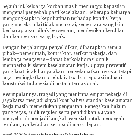
Sejauh ini, keluarga korban masih menunggu kepastian
mengenai penyebab pasti kecelakaan. Beberapa keluarga
mengungkapkan keprihatinan terhadap kondisi kerja
yang mereka nilai tidak memadai, sementara yang lain
berharap agar pihak berwenang memberikan keadilan
dan kompensasi yang layak.
Dengan berjalannya penyelidikan, diharapkan semua
pihak—pemerintah, kontraktor, serikat pekerja, dan
lembaga pengawas—dapat berkolaborasi untuk
memperbaiki sistem keselamatan kerja. Upaya preventif
yang kuat tidak hanya akan menyelamatkan nyawa, tetapi
juga meningkatkan produktivitas dan reputasi industri
konstruksi Indonesia di mata internasional.
Kesimpulannya, tragedi yang menimpa empat pekerja di
Jagakarsa menjadi sinyal kuat bahwa standar keselamatan
kerja masih memerlukan penguatan. Penegakan hukum
yang tegas, audit reguler, serta pendidikan K3 yang
menyeluruh menjadi langkah esensial untuk mencegah
terulangnya kejadian serupa di masa depan.