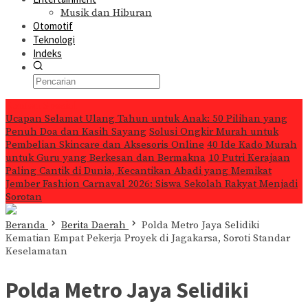
Musik dan Hiburan
Otomotif
Teknologi
Indeks
Konten Spesial
Ucapan Selamat Ulang Tahun untuk Anak: 50 Pilihan yang
Penuh Doa dan Kasih Sayang
Solusi Ongkir Murah untuk
Pembelian Skincare dan Aksesoris Online
40 Ide Kado Murah
untuk Guru yang Berkesan dan Bermakna
10 Putri Kerajaan
Paling Cantik di Dunia, Kecantikan Abadi yang Memikat
Jember Fashion Carnaval 2026: Siswa Sekolah Rakyat Menjadi
Sorotan
Beranda
Berita Daerah
Polda Metro Jaya Selidiki
Kematian Empat Pekerja Proyek di Jagakarsa, Soroti Standar
Keselamatan
Polda Metro Jaya Selidiki