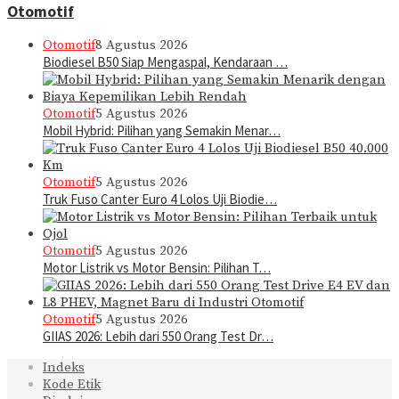
Otomotif
Otomotif
8 Agustus 2026
Biodiesel B50 Siap Mengaspal, Kendaraan …
Otomotif
5 Agustus 2026
Mobil Hybrid: Pilihan yang Semakin Menar…
Otomotif
5 Agustus 2026
Truk Fuso Canter Euro 4 Lolos Uji Biodie…
Otomotif
5 Agustus 2026
Motor Listrik vs Motor Bensin: Pilihan T…
Otomotif
5 Agustus 2026
GIIAS 2026: Lebih dari 550 Orang Test Dr…
Indeks
Kode Etik