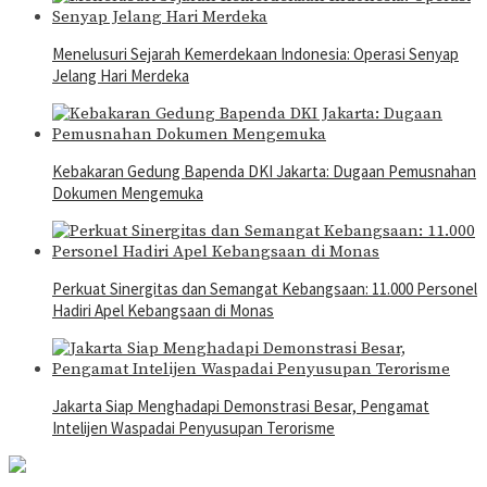
Menelusuri Sejarah Kemerdekaan Indonesia: Operasi Senyap
Jelang Hari Merdeka
Kebakaran Gedung Bapenda DKI Jakarta: Dugaan Pemusnahan
Dokumen Mengemuka
Perkuat Sinergitas dan Semangat Kebangsaan: 11.000 Personel
Hadiri Apel Kebangsaan di Monas
Jakarta Siap Menghadapi Demonstrasi Besar, Pengamat
Intelijen Waspadai Penyusupan Terorisme