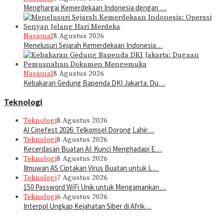
Menghargai Kemerdekaan Indonesia dengan …
Nasional
8 Agustus 2026
Menelusuri Sejarah Kemerdekaan Indonesia…
Nasional
8 Agustus 2026
Kebakaran Gedung Bapenda DKI Jakarta: Du…
Teknologi
Teknologi
8 Agustus 2026
AI Cinefest 2026: Telkomsel Dorong Lahir…
Teknologi
8 Agustus 2026
Kecerdasan Buatan AI: Kunci Menghadapi E…
Teknologi
8 Agustus 2026
Ilmuwan AS Ciptakan Virus Buatan untuk L…
Teknologi
7 Agustus 2026
150 Password WiFi Unik untuk Mengamankan…
Teknologi
6 Agustus 2026
Interpol Ungkap Kejahatan Siber di Afrik…