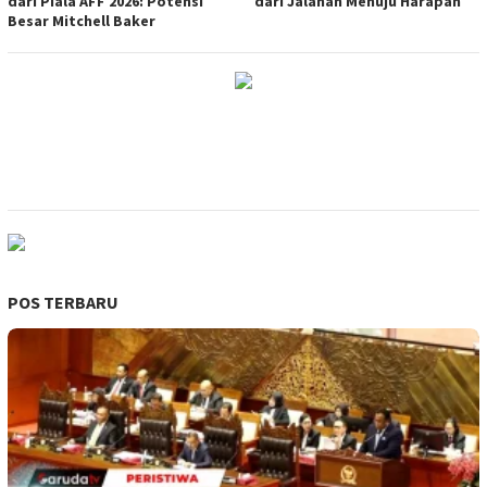
dari Piala AFF 2026: Potensi
dari Jalanan Menuju Harapan
Besar Mitchell Baker
POS TERBARU