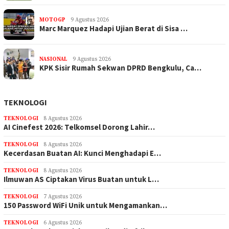
MOTOGP
9 Agustus 2026
Marc Marquez Hadapi Ujian Berat di Sisa …
NASIONAL
9 Agustus 2026
KPK Sisir Rumah Sekwan DPRD Bengkulu, Ca…
TEKNOLOGI
TEKNOLOGI
8 Agustus 2026
AI Cinefest 2026: Telkomsel Dorong Lahir…
TEKNOLOGI
8 Agustus 2026
Kecerdasan Buatan AI: Kunci Menghadapi E…
TEKNOLOGI
8 Agustus 2026
Ilmuwan AS Ciptakan Virus Buatan untuk L…
TEKNOLOGI
7 Agustus 2026
150 Password WiFi Unik untuk Mengamankan…
TEKNOLOGI
6 Agustus 2026