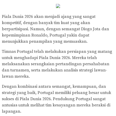
Piala Dunia 2026 akan menjadi ajang yang sangat
kompetitif, dengan banyak tim kuat yang akan
berpartisipasi. Namun, dengan semangat Diogo Jota dan
kepemimpinan Ronaldo, Portugal yakin dapat
menunjukkan penampilan yang memuaskan.
Timnas Portugal telah melakukan persiapan yang matang
untuk menghadapi Piala Dunia 2026. Mereka telah
melaksanakan serangkaian pertandingan persahabatan
dan turnamen, serta melakukan analisis strategi lawan-
lawan mereka.
Dengan kombinasi antara semangat, kemampuan, dan
strategi yang baik, Portugal memiliki peluang besar untuk
sukses di Piala Dunia 2026. Pendukung Portugal sangat
antusias untuk melihat tim kesayangan mereka beraksi di
lapangan.