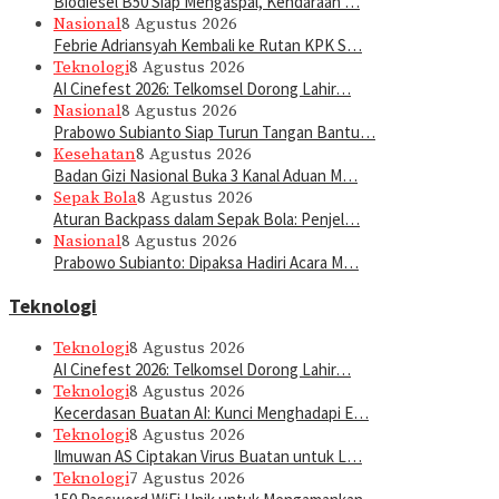
Biodiesel B50 Siap Mengaspal, Kendaraan …
Nasional
8 Agustus 2026
Febrie Adriansyah Kembali ke Rutan KPK S…
Teknologi
8 Agustus 2026
AI Cinefest 2026: Telkomsel Dorong Lahir…
Nasional
8 Agustus 2026
Prabowo Subianto Siap Turun Tangan Bantu…
Kesehatan
8 Agustus 2026
Badan Gizi Nasional Buka 3 Kanal Aduan M…
Sepak Bola
8 Agustus 2026
Aturan Backpass dalam Sepak Bola: Penjel…
Nasional
8 Agustus 2026
Prabowo Subianto: Dipaksa Hadiri Acara M…
Teknologi
Teknologi
8 Agustus 2026
AI Cinefest 2026: Telkomsel Dorong Lahir…
Teknologi
8 Agustus 2026
Kecerdasan Buatan AI: Kunci Menghadapi E…
Teknologi
8 Agustus 2026
Ilmuwan AS Ciptakan Virus Buatan untuk L…
Teknologi
7 Agustus 2026