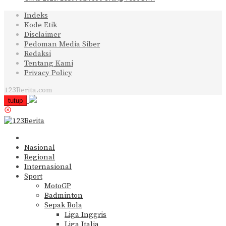
Indeks
Kode Etik
Disclaimer
Pedoman Media Siber
Redaksi
Tentang Kami
Privacy Policy
123Berita.com
tutup
Nasional
Regional
Internasional
Sport
MotoGP
Badminton
Sepak Bola
Liga Inggris
Liga Italia