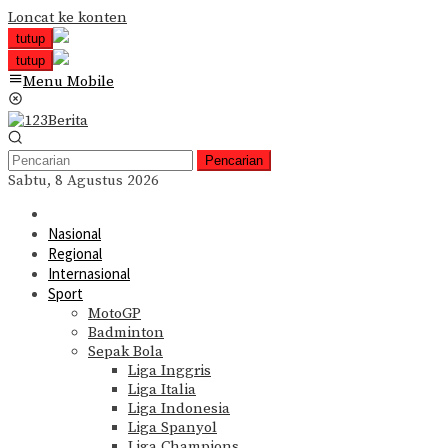
Loncat ke konten
tutup
tutup
Menu Mobile
Pencarian
Sabtu, 8 Agustus 2026
Nasional
Regional
Internasional
Sport
MotoGP
Badminton
Sepak Bola
Liga Inggris
Liga Italia
Liga Indonesia
Liga Spanyol
Liga Champions