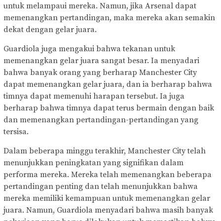
untuk melampaui mereka. Namun, jika Arsenal dapat
memenangkan pertandingan, maka mereka akan semakin
dekat dengan gelar juara.
Guardiola juga mengakui bahwa tekanan untuk
memenangkan gelar juara sangat besar. Ia menyadari
bahwa banyak orang yang berharap Manchester City
dapat memenangkan gelar juara, dan ia berharap bahwa
timnya dapat memenuhi harapan tersebut. Ia juga
berharap bahwa timnya dapat terus bermain dengan baik
dan memenangkan pertandingan-pertandingan yang
tersisa.
Dalam beberapa minggu terakhir, Manchester City telah
menunjukkan peningkatan yang signifikan dalam
performa mereka. Mereka telah memenangkan beberapa
pertandingan penting dan telah menunjukkan bahwa
mereka memiliki kemampuan untuk memenangkan gelar
juara. Namun, Guardiola menyadari bahwa masih banyak