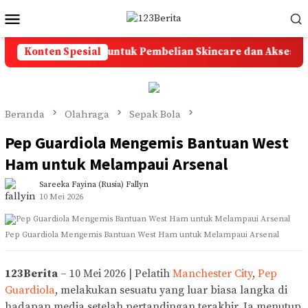
Loncat
Menu
ke
Mobile
konten
si Ongkir Murah untuk Pembelian Skincare dan Aksesoris On
Konten Spesial
Beranda
Olahraga
Sepak Bola
Pep Guardiola Mengemis Bantuan West
Ham untuk Melampaui Arsenal
Sareeka Fayina (rusia) Fallyn
10 Mei 2026
Pep Guardiola Mengemis Bantuan West Ham untuk Melampaui Arsenal
123Berita
– 10 Mei 2026 | Pelatih
Manchester City
,
Pep
Guardiola
, melakukan sesuatu yang luar biasa langka di
hadapan media setelah pertandingan terakhir. Ia menutup