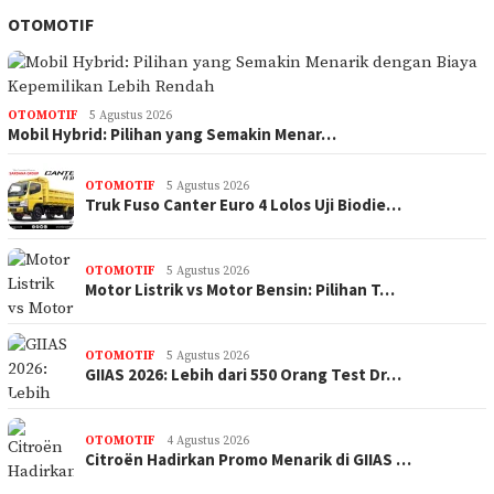
OTOMOTIF
OTOMOTIF
5 Agustus 2026
Mobil Hybrid: Pilihan yang Semakin Menar…
OTOMOTIF
5 Agustus 2026
Truk Fuso Canter Euro 4 Lolos Uji Biodie…
OTOMOTIF
5 Agustus 2026
Motor Listrik vs Motor Bensin: Pilihan T…
OTOMOTIF
5 Agustus 2026
GIIAS 2026: Lebih dari 550 Orang Test Dr…
OTOMOTIF
4 Agustus 2026
Citroën Hadirkan Promo Menarik di GIIAS …