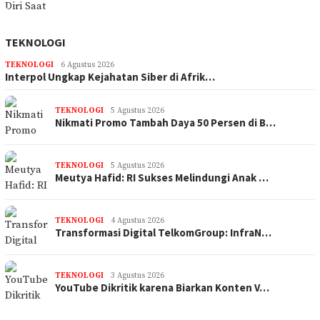
TEKNOLOGI
TEKNOLOGI
6 Agustus 2026
Interpol Ungkap Kejahatan Siber di Afrik…
TEKNOLOGI
5 Agustus 2026
Nikmati Promo Tambah Daya 50 Persen di B…
TEKNOLOGI
5 Agustus 2026
Meutya Hafid: RI Sukses Melindungi Anak …
TEKNOLOGI
4 Agustus 2026
Transformasi Digital TelkomGroup: InfraN…
TEKNOLOGI
3 Agustus 2026
YouTube Dikritik karena Biarkan Konten V…