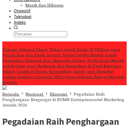
Musik dan Hiburan
Otomotif
Teknologi
Indeks
Konten Spesial
Ucapan Selamat Ulang Tahun untuk Anak: 50 Pilihan yang
Penuh Doa dan Kasih Sayang
Solusi Ongkir Murah untuk
Pembelian Skincare dan Aksesoris Online
40 Ide Kado Murah
untuk Guru yang Berkesan dan Bermakna
10 Putri Kerajaan
Paling Cantik di Dunia, Kecantikan Abadi yang Memikat
Jember Fashion Carnaval 2026: Siswa Sekolah Rakyat Menjadi
Sorotan
Beranda
Nasional
Ekonomi
Pegadaian Raih
Penghargaan Bergengsi di BUMN Entrepreneurial Marketing
Awards 2026
Pegadaian Raih Penghargaan