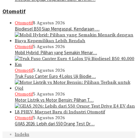
Otomotif
Otomotif
8 Agustus 2026
Biodiesel B50 Siap Mengaspal, Kendaraan …
Otomotif
5 Agustus 2026
Mobil Hybrid: Pilihan yang Semakin Menar…
Otomotif
5 Agustus 2026
Truk Fuso Canter Euro 4 Lolos Uji Biodie…
Otomotif
5 Agustus 2026
Motor Listrik vs Motor Bensin: Pilihan T…
Otomotif
5 Agustus 2026
GIIAS 2026: Lebih dari 550 Orang Test Dr…
Indeks