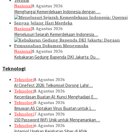
Nasional
8 Agustus 2026
Menghargai Kemerdekaan Indonesia dengan …
Nasional
8 Agustus 2026
Menelusuri Sejarah Kemerdekaan Indonesia…
Nasional
8 Agustus 2026
Kebakaran Gedung Bapenda DKI Jakarta: Du…
Teknologi
Teknologi
8 Agustus 2026
AI Cinefest 2026: Telkomsel Dorong Lahir…
Teknologi
8 Agustus 2026
Kecerdasan Buatan AI: Kunci Menghadapi E…
Teknologi
8 Agustus 2026
Ilmuwan AS Ciptakan Virus Buatan untuk L…
Teknologi
7 Agustus 2026
150 Password WiFi Unik untuk Mengamankan…
Teknologi
6 Agustus 2026
Interpol Ungkap Kejahatan Siber di Afrik…