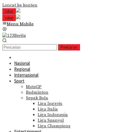
Loncat ke konten
tutup
tutup
Menu Mobile
Pencarian
Nasional
Regional
Internasional
Sport
MotoGP
Badminton
Sepak Bola
Liga Inggris
Liga Italia
Liga Indonesia
Liga Spanyol
Liga Champions
Entertainment