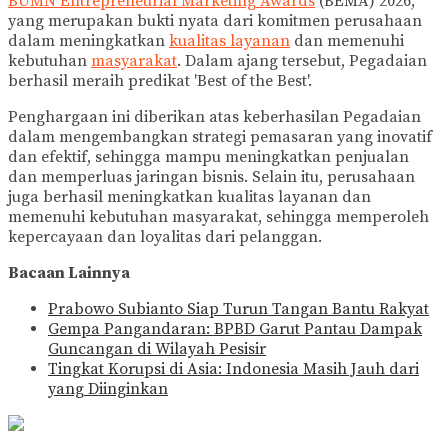
BUMN Entrepreneurial Marketing Awards
(BEMA) 2026,
yang merupakan bukti nyata dari komitmen perusahaan
dalam meningkatkan
kualitas layanan
dan memenuhi
kebutuhan
masyarakat
. Dalam ajang tersebut, Pegadaian
berhasil meraih predikat 'Best of the Best'.
Penghargaan ini diberikan atas keberhasilan Pegadaian
dalam mengembangkan strategi pemasaran yang inovatif
dan efektif, sehingga mampu meningkatkan penjualan
dan memperluas jaringan bisnis. Selain itu, perusahaan
juga berhasil meningkatkan kualitas layanan dan
memenuhi kebutuhan masyarakat, sehingga memperoleh
kepercayaan dan loyalitas dari pelanggan.
Bacaan Lainnya
Prabowo Subianto Siap Turun Tangan Bantu Rakyat
Gempa Pangandaran: BPBD Garut Pantau Dampak
Guncangan di Wilayah Pesisir
Tingkat Korupsi di Asia: Indonesia Masih Jauh dari
yang Diinginkan