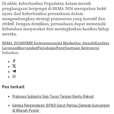
Di akhir, keberhasilan Pegadaian dalam meraih
penghargaan bergengsi di BEMA 2026 merupakan bukti
nyata dari keberhasilan perusahaan dalam
mengembangkan strategi pemasaran yang inovatif dan
efektif. Dengan demikian, perusahaan dapat memenuhi
kebutuhan masyarakat dan meningkatkan kualitas hidup
mereka.
BEMA 2026
BUMN Entrepreneurial Marketing Awards
Kualitas
Layanan
Masyarakat
Pegadaian
Penghargaan Bergengsi
Sebarkan
Pos terkait
Prabowo Subianto Siap Turun Tangan Bantu Rakyat
Gempa Pangandaran: BPBD Garut Pantau Dampak Guncangan
di Wilayah Pesisir