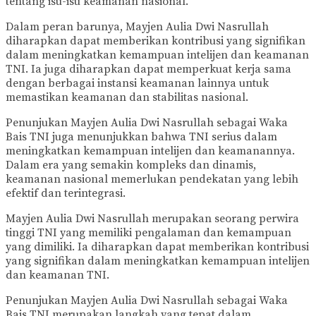
tentang isu-isu keamanan nasional.
Dalam peran barunya, Mayjen Aulia Dwi Nasrullah
diharapkan dapat memberikan kontribusi yang signifikan
dalam meningkatkan kemampuan intelijen dan keamanan
TNI. Ia juga diharapkan dapat memperkuat kerja sama
dengan berbagai instansi keamanan lainnya untuk
memastikan keamanan dan stabilitas nasional.
Penunjukan Mayjen Aulia Dwi Nasrullah sebagai Waka
Bais TNI juga menunjukkan bahwa TNI serius dalam
meningkatkan kemampuan intelijen dan keamanannya.
Dalam era yang semakin kompleks dan dinamis,
keamanan nasional memerlukan pendekatan yang lebih
efektif dan terintegrasi.
Mayjen Aulia Dwi Nasrullah merupakan seorang perwira
tinggi TNI yang memiliki pengalaman dan kemampuan
yang dimiliki. Ia diharapkan dapat memberikan kontribusi
yang signifikan dalam meningkatkan kemampuan intelijen
dan keamanan TNI.
Penunjukan Mayjen Aulia Dwi Nasrullah sebagai Waka
Bais TNI merupakan langkah yang tepat dalam