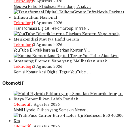
Teknologi
5 Agustus 2026
Meutya Hafid: RI Sukses Melindungi Anak …
Teknologi
4 Agustus 2026
Transformasi Digital TelkomGroup: InfraN…
Teknologi
3 Agustus 2026
YouTube Dikritik karena Biarkan Konten V…
Teknologi
3 Agustus 2026
Komisi Komunikasi Digital Tegur YouTube …
Otomotif
Otomotif
5 Agustus 2026
Mobil Hybrid: Pilihan yang Semakin Menar…
Otomotif
5 Agustus 2026