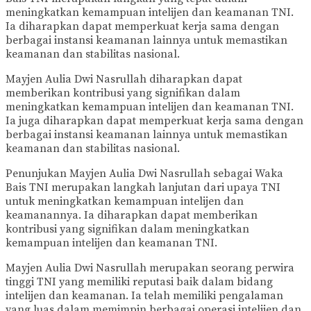
meningkatkan kemampuan intelijen dan keamanan TNI.
Ia diharapkan dapat memperkuat kerja sama dengan
berbagai instansi keamanan lainnya untuk memastikan
keamanan dan stabilitas nasional.
Mayjen Aulia Dwi Nasrullah diharapkan dapat
memberikan kontribusi yang signifikan dalam
meningkatkan kemampuan intelijen dan keamanan TNI.
Ia juga diharapkan dapat memperkuat kerja sama dengan
berbagai instansi keamanan lainnya untuk memastikan
keamanan dan stabilitas nasional.
Penunjukan Mayjen Aulia Dwi Nasrullah sebagai Waka
Bais TNI merupakan langkah lanjutan dari upaya TNI
untuk meningkatkan kemampuan intelijen dan
keamanannya. Ia diharapkan dapat memberikan
kontribusi yang signifikan dalam meningkatkan
kemampuan intelijen dan keamanan TNI.
Mayjen Aulia Dwi Nasrullah merupakan seorang perwira
tinggi TNI yang memiliki reputasi baik dalam bidang
intelijen dan keamanan. Ia telah memiliki pengalaman
yang luas dalam memimpin berbagai operasi intelijen dan