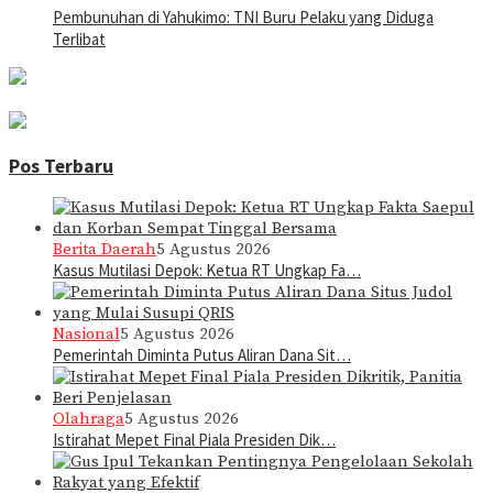
Pembunuhan di Yahukimo: TNI Buru Pelaku yang Diduga
Terlibat
Pos Terbaru
Berita Daerah
5 Agustus 2026
Kasus Mutilasi Depok: Ketua RT Ungkap Fa…
Nasional
5 Agustus 2026
Pemerintah Diminta Putus Aliran Dana Sit…
Olahraga
5 Agustus 2026
Istirahat Mepet Final Piala Presiden Dik…