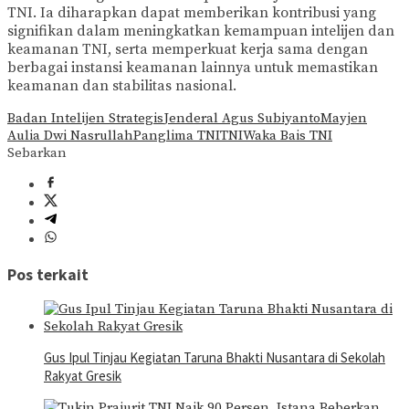
TNI. Ia diharapkan dapat memberikan kontribusi yang
signifikan dalam meningkatkan kemampuan intelijen dan
keamanan TNI, serta memperkuat kerja sama dengan
berbagai instansi keamanan lainnya untuk memastikan
keamanan dan stabilitas nasional.
Badan Intelijen Strategis
Jenderal Agus Subiyanto
Mayjen
Aulia Dwi Nasrullah
Panglima TNI
TNI
Waka Bais TNI
Sebarkan
Pos terkait
Gus Ipul Tinjau Kegiatan Taruna Bhakti Nusantara di Sekolah
Rakyat Gresik