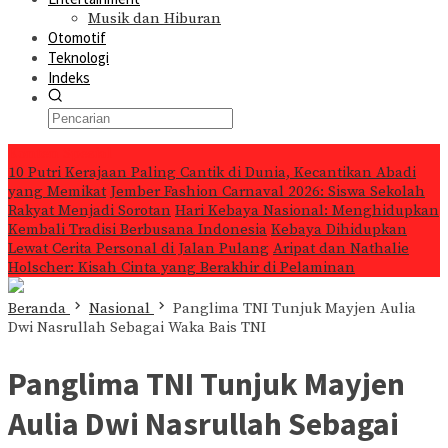
Musik dan Hiburan
Otomotif
Teknologi
Indeks
Konten Spesial
10 Putri Kerajaan Paling Cantik di Dunia, Kecantikan Abadi
yang Memikat
Jember Fashion Carnaval 2026: Siswa Sekolah
Rakyat Menjadi Sorotan
Hari Kebaya Nasional: Menghidupkan
Kembali Tradisi Berbusana Indonesia
Kebaya Dihidupkan
Lewat Cerita Personal di Jalan Pulang
Aripat dan Nathalie
Holscher: Kisah Cinta yang Berakhir di Pelaminan
Beranda
Nasional
Panglima TNI Tunjuk Mayjen Aulia
Dwi Nasrullah Sebagai Waka Bais TNI
Panglima TNI Tunjuk Mayjen
Aulia Dwi Nasrullah Sebagai