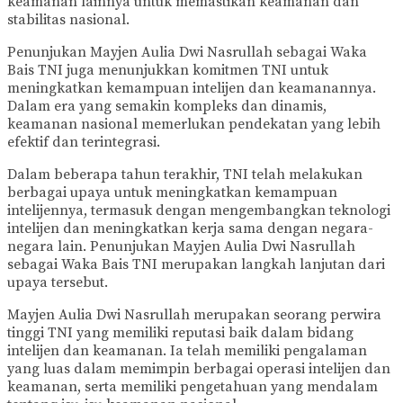
keamanan lainnya untuk memastikan keamanan dan
stabilitas nasional.
Penunjukan Mayjen Aulia Dwi Nasrullah sebagai Waka
Bais TNI juga menunjukkan komitmen TNI untuk
meningkatkan kemampuan intelijen dan keamanannya.
Dalam era yang semakin kompleks dan dinamis,
keamanan nasional memerlukan pendekatan yang lebih
efektif dan terintegrasi.
Dalam beberapa tahun terakhir, TNI telah melakukan
berbagai upaya untuk meningkatkan kemampuan
intelijennya, termasuk dengan mengembangkan teknologi
intelijen dan meningkatkan kerja sama dengan negara-
negara lain. Penunjukan Mayjen Aulia Dwi Nasrullah
sebagai Waka Bais TNI merupakan langkah lanjutan dari
upaya tersebut.
Mayjen Aulia Dwi Nasrullah merupakan seorang perwira
tinggi TNI yang memiliki reputasi baik dalam bidang
intelijen dan keamanan. Ia telah memiliki pengalaman
yang luas dalam memimpin berbagai operasi intelijen dan
keamanan, serta memiliki pengetahuan yang mendalam