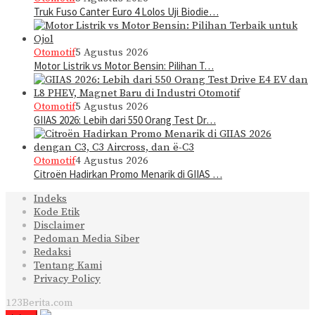
Truk Fuso Canter Euro 4 Lolos Uji Biodie…
Otomotif
5 Agustus 2026
Motor Listrik vs Motor Bensin: Pilihan T…
Otomotif
5 Agustus 2026
GIIAS 2026: Lebih dari 550 Orang Test Dr…
Otomotif
4 Agustus 2026
Citroën Hadirkan Promo Menarik di GIIAS …
Indeks
Kode Etik
Disclaimer
Pedoman Media Siber
Redaksi
Tentang Kami
Privacy Policy
123Berita.com