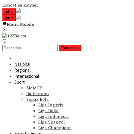
Loncat ke konten
tutup
tutup
Menu Mobile
Pencarian
Nasional
Regional
Internasional
Sport
MotoGP
Badminton
Sepak Bola
Liga Inggris
Liga Italia
Liga Indonesia
Liga Spanyol
Liga Champions
Entertainment