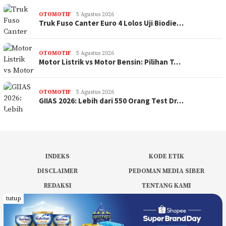
OTOMOTIF
5 Agustus 2026
Truk Fuso Canter Euro 4 Lolos Uji Biodie…
OTOMOTIF
5 Agustus 2026
Motor Listrik vs Motor Bensin: Pilihan T…
OTOMOTIF
5 Agustus 2026
GIIAS 2026: Lebih dari 550 Orang Test Dr…
INDEKS
KODE ETIK
DISCLAIMER
PEDOMAN MEDIA SIBER
REDAKSI
TENTANG KAMI
tutup
PRIVACY POLICY