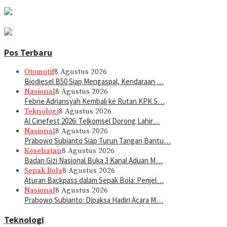
Pos Terbaru
Otomotif
8 Agustus 2026
Biodiesel B50 Siap Mengaspal, Kendaraan …
Nasional
8 Agustus 2026
Febrie Adriansyah Kembali ke Rutan KPK S…
Teknologi
8 Agustus 2026
AI Cinefest 2026: Telkomsel Dorong Lahir…
Nasional
8 Agustus 2026
Prabowo Subianto Siap Turun Tangan Bantu…
Kesehatan
8 Agustus 2026
Badan Gizi Nasional Buka 3 Kanal Aduan M…
Sepak Bola
8 Agustus 2026
Aturan Backpass dalam Sepak Bola: Penjel…
Nasional
8 Agustus 2026
Prabowo Subianto: Dipaksa Hadiri Acara M…
Teknologi