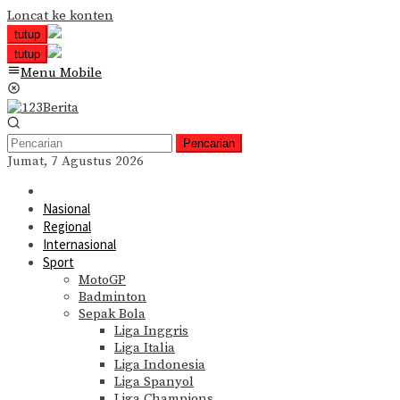
Loncat ke konten
tutup
tutup
Menu Mobile
Pencarian
Jumat, 7 Agustus 2026
Nasional
Regional
Internasional
Sport
MotoGP
Badminton
Sepak Bola
Liga Inggris
Liga Italia
Liga Indonesia
Liga Spanyol
Liga Champions