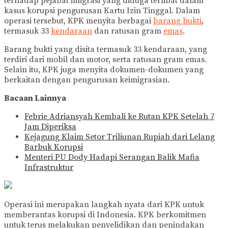
terhadap pejabat imigrasi yang diduga terlibat dalam
kasus korupsi pengurusan Kartu Izin Tinggal. Dalam
operasi tersebut, KPK menyita berbagai
barang bukti
,
termasuk 33
kendaraan
dan ratusan gram
emas
.
Barang bukti yang disita termasuk 33 kendaraan, yang
terdiri dari mobil dan motor, serta ratusan gram emas.
Selain itu, KPK juga menyita dokumen-dokumen yang
berkaitan dengan pengurusan keimigrasian.
Bacaan Lainnya
Febrie Adriansyah Kembali ke Rutan KPK Setelah 7
Jam Diperiksa
Kejagung Klaim Setor Triliunan Rupiah dari Lelang
Barbuk Korupsi
Menteri PU Dody Hadapi Serangan Balik Mafia
Infrastruktur
Operasi ini merupakan langkah nyata dari KPK untuk
memberantas korupsi di Indonesia. KPK berkomitmen
untuk terus melakukan penyelidikan dan penindakan