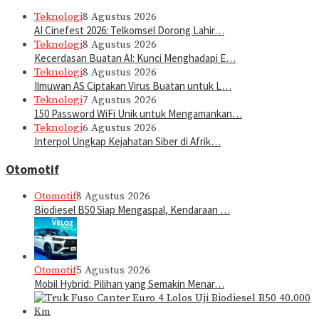
Teknologi
8 Agustus 2026
AI Cinefest 2026: Telkomsel Dorong Lahir…
Teknologi
8 Agustus 2026
Kecerdasan Buatan AI: Kunci Menghadapi E…
Teknologi
8 Agustus 2026
Ilmuwan AS Ciptakan Virus Buatan untuk L…
Teknologi
7 Agustus 2026
150 Password WiFi Unik untuk Mengamankan…
Teknologi
6 Agustus 2026
Interpol Ungkap Kejahatan Siber di Afrik…
Otomotif
Otomotif
8 Agustus 2026
Biodiesel B50 Siap Mengaspal, Kendaraan …
Otomotif
5 Agustus 2026
Mobil Hybrid: Pilihan yang Semakin Menar…