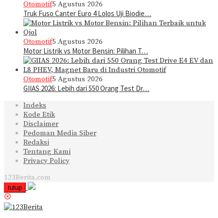
Otomotif
5 Agustus 2026
Truk Fuso Canter Euro 4 Lolos Uji Biodie…
Otomotif
5 Agustus 2026
Motor Listrik vs Motor Bensin: Pilihan T…
Otomotif
5 Agustus 2026
GIIAS 2026: Lebih dari 550 Orang Test Dr…
Indeks
Kode Etik
Disclaimer
Pedoman Media Siber
Redaksi
Tentang Kami
Privacy Policy
123Berita.com
tutup