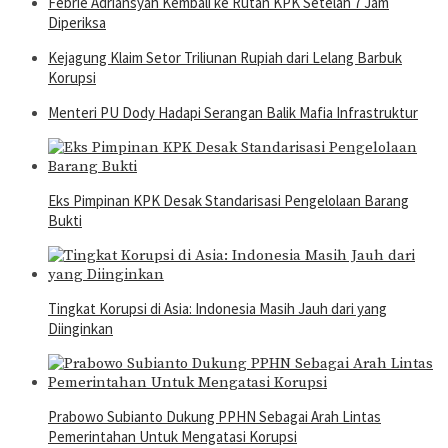
Febrie Adriansyah Kembali ke Rutan KPK Setelah 7 Jam
Diperiksa
Kejagung Klaim Setor Triliunan Rupiah dari Lelang Barbuk
Korupsi
Menteri PU Dody Hadapi Serangan Balik Mafia Infrastruktur
Eks Pimpinan KPK Desak Standarisasi Pengelolaan Barang
Bukti
Tingkat Korupsi di Asia: Indonesia Masih Jauh dari yang
Diinginkan
Prabowo Subianto Dukung PPHN Sebagai Arah Lintas
Pemerintahan Untuk Mengatasi Korupsi