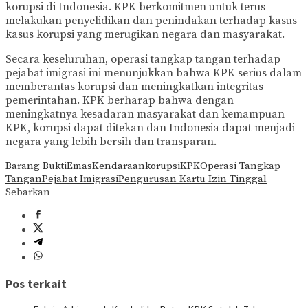
korupsi di Indonesia. KPK berkomitmen untuk terus
melakukan penyelidikan dan penindakan terhadap kasus-
kasus korupsi yang merugikan negara dan masyarakat.
Secara keseluruhan, operasi tangkap tangan terhadap
pejabat imigrasi ini menunjukkan bahwa KPK serius dalam
memberantas korupsi dan meningkatkan integritas
pemerintahan. KPK berharap bahwa dengan
meningkatnya kesadaran masyarakat dan kemampuan
KPK, korupsi dapat ditekan dan Indonesia dapat menjadi
negara yang lebih bersih dan transparan.
Barang Bukti
Emas
Kendaraan
korupsi
KPK
Operasi Tangkap
Tangan
Pejabat Imigrasi
Pengurusan Kartu Izin Tinggal
Sebarkan
Pos terkait