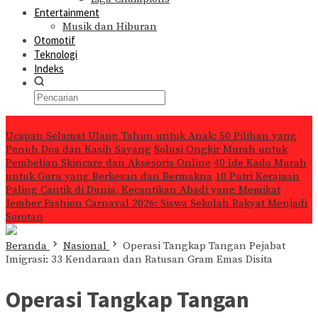
Entertainment
Musik dan Hiburan
Otomotif
Teknologi
Indeks
Konten Spesial
Ucapan Selamat Ulang Tahun untuk Anak: 50 Pilihan yang
Penuh Doa dan Kasih Sayang
Solusi Ongkir Murah untuk
Pembelian Skincare dan Aksesoris Online
40 Ide Kado Murah
untuk Guru yang Berkesan dan Bermakna
10 Putri Kerajaan
Paling Cantik di Dunia, Kecantikan Abadi yang Memikat
Jember Fashion Carnaval 2026: Siswa Sekolah Rakyat Menjadi
Sorotan
Beranda
Nasional
Operasi Tangkap Tangan Pejabat
Imigrasi: 33 Kendaraan dan Ratusan Gram Emas Disita
Operasi Tangkap Tangan