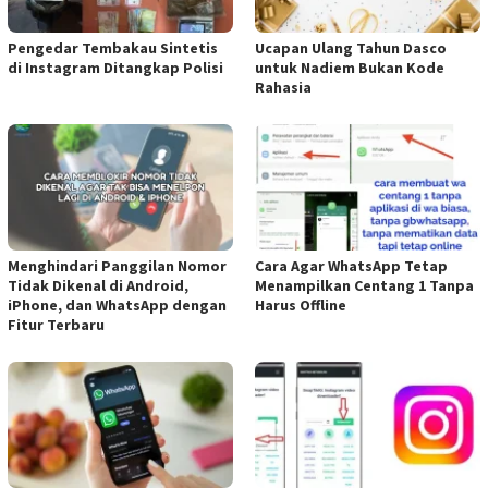
Pengedar Tembakau Sintetis
Ucapan Ulang Tahun Dasco
di Instagram Ditangkap Polisi
untuk Nadiem Bukan Kode
Rahasia
Menghindari Panggilan Nomor
Cara Agar WhatsApp Tetap
Tidak Dikenal di Android,
Menampilkan Centang 1 Tanpa
iPhone, dan WhatsApp dengan
Harus Offline
Fitur Terbaru