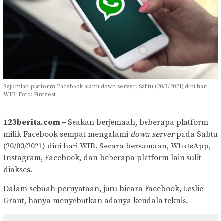
Sejumlah platform Facebook alami down server, Sabtu (20/3/2021) dini hari
WIB. Foto: Pinteest
123berita.com –
Seakan berjemaah, beberapa platform
milik Facebook sempat mengalami
down server
pada Sabtu
(20/03/2021) dini hari WIB. Secara bersamaan, WhatsApp,
Instagram, Facebook, dan beberapa platform lain sulit
diakses.
Dalam sebuah pernyataan, juru bicara Facebook, Leslie
Grant, hanya menyebutkan adanya kendala teknis.