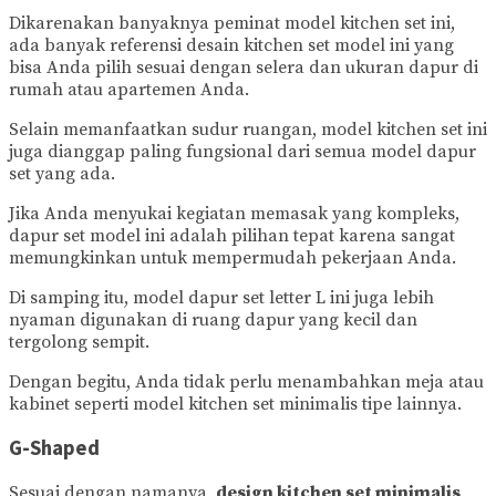
Dikarenakan banyaknya peminat model kitchen set ini,
ada banyak referensi desain kitchen set model ini yang
bisa Anda pilih sesuai dengan selera dan ukuran dapur di
rumah atau apartemen Anda.
Selain memanfaatkan sudur ruangan, model kitchen set ini
juga dianggap paling fungsional dari semua model dapur
set yang ada.
Jika Anda menyukai kegiatan memasak yang kompleks,
dapur set model ini adalah pilihan tepat karena sangat
memungkinkan untuk mempermudah pekerjaan Anda.
Di samping itu, model dapur set letter L ini juga lebih
nyaman digunakan di ruang dapur yang kecil dan
tergolong sempit.
Dengan begitu, Anda tidak perlu menambahkan meja atau
kabinet seperti model kitchen set minimalis tipe lainnya.
G-Shaped
Sesuai dengan namanya,
design kitchen set minimalis