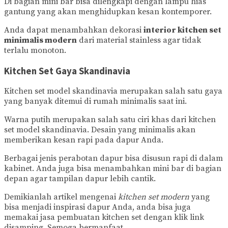
Di bagian mini bar bisa dilengkapi dengan lampu hias
gantung yang akan menghidupkan kesan kontemporer.
Anda dapat menambahkan dekorasi
interior kitchen set
minimalis modern
dari material stainless agar tidak
terlalu monoton.
Kitchen Set Gaya Skandinavia
Kitchen set model skandinavia merupakan salah satu gaya
yang banyak ditemui di rumah minimalis saat ini.
Warna putih merupakan salah satu ciri khas dari kitchen
set model skandinavia. Desain yang minimalis akan
memberikan kesan rapi pada dapur Anda.
Berbagai jenis perabotan dapur bisa disusun rapi di dalam
kabinet. Anda juga bisa menambahkan mini bar di bagian
depan agar tampilan dapur lebih cantik.
Demikianlah artikel mengenai
kitchen set modern
yang
bisa menjadi inspirasi dapur Anda, anda bisa juga
memakai jasa pembuatan kitchen set dengan klik link
disamping. Semoga bermanfaat.