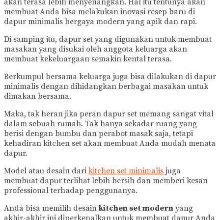
akan terasa lebih menyenangkan. Hal itu tentunya akan
membuat Anda bisa melakukan inovasi resep baru di
dapur minimalis bergaya modern yang apik dan rapi.
Di samping itu, dapur set yang digunakan untuk membuat
masakan yang disukai oleh anggota keluarga akan
membuat kekeluargaan semakin kental terasa.
Berkumpul bersama keluarga juga bisa dilakukan di dapur
minimalis dengan dihidangkan berbagai masakan untuk
dimakan bersama.
Maka, tak heran jika peran dapur set memang sangat vital
dalam sebuah rumah. Tak hanya sekadar ruang yang
berisi dengan bumbu dan perabot masak saja, tetapi
kehadiran kitchen set akan membuat Anda mudah menata
dapur.
Model atau desain dari
kitchen set minimalis
juga
membuat dapur terlihat lebih bersih dan memberi kesan
professional terhadap penggunanya.
Anda bisa memilih desain
kitchen set modern
yang
akhir-akhir ini diperkenalkan untuk membuat dapur Anda