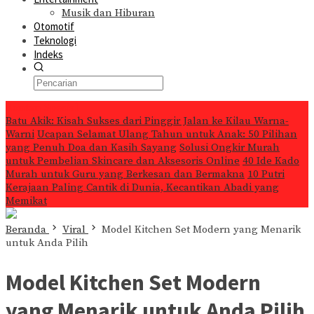
Musik dan Hiburan
Otomotif
Teknologi
Indeks
Konten Spesial
Batu Akik: Kisah Sukses dari Pinggir Jalan ke Kilau Warna-
Warni
Ucapan Selamat Ulang Tahun untuk Anak: 50 Pilihan
yang Penuh Doa dan Kasih Sayang
Solusi Ongkir Murah
untuk Pembelian Skincare dan Aksesoris Online
40 Ide Kado
Murah untuk Guru yang Berkesan dan Bermakna
10 Putri
Kerajaan Paling Cantik di Dunia, Kecantikan Abadi yang
Memikat
Beranda
Viral
Model Kitchen Set Modern yang Menarik
untuk Anda Pilih
Model Kitchen Set Modern
yang Menarik untuk Anda Pilih