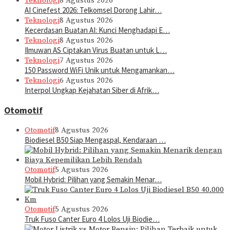
Teknologi
8 Agustus 2026
AI Cinefest 2026: Telkomsel Dorong Lahir…
Teknologi
8 Agustus 2026
Kecerdasan Buatan AI: Kunci Menghadapi E…
Teknologi
8 Agustus 2026
Ilmuwan AS Ciptakan Virus Buatan untuk L…
Teknologi
7 Agustus 2026
150 Password WiFi Unik untuk Mengamankan…
Teknologi
6 Agustus 2026
Interpol Ungkap Kejahatan Siber di Afrik…
Otomotif
Otomotif
8 Agustus 2026
Biodiesel B50 Siap Mengaspal, Kendaraan …
Otomotif
5 Agustus 2026
Mobil Hybrid: Pilihan yang Semakin Menar…
Otomotif
5 Agustus 2026
Truk Fuso Canter Euro 4 Lolos Uji Biodie…