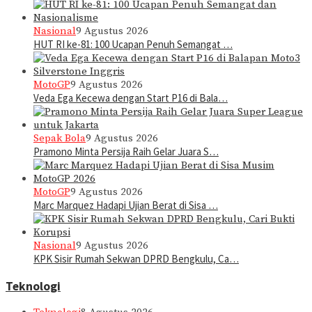
Nasional
9 Agustus 2026
HUT RI ke-81: 100 Ucapan Penuh Semangat …
MotoGP
9 Agustus 2026
Veda Ega Kecewa dengan Start P16 di Bala…
Sepak Bola
9 Agustus 2026
Pramono Minta Persija Raih Gelar Juara S…
MotoGP
9 Agustus 2026
Marc Marquez Hadapi Ujian Berat di Sisa …
Nasional
9 Agustus 2026
KPK Sisir Rumah Sekwan DPRD Bengkulu, Ca…
Teknologi