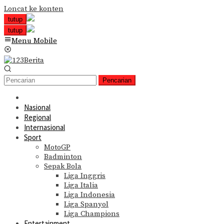
Loncat ke konten
tutup
tutup
Menu Mobile
Pencarian
Nasional
Regional
Internasional
Sport
MotoGP
Badminton
Sepak Bola
Liga Inggris
Liga Italia
Liga Indonesia
Liga Spanyol
Liga Champions
Entertainment