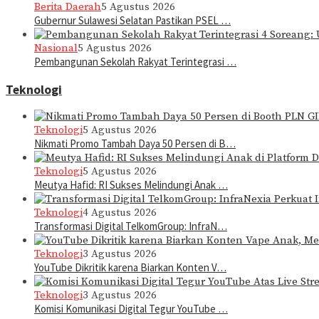
Berita Daerah
5 Agustus 2026
Gubernur Sulawesi Selatan Pastikan PSEL …
Nasional
5 Agustus 2026
Pembangunan Sekolah Rakyat Terintegrasi …
Teknologi
Teknologi
5 Agustus 2026
Nikmati Promo Tambah Daya 50 Persen di B…
Teknologi
5 Agustus 2026
Meutya Hafid: RI Sukses Melindungi Anak …
Teknologi
4 Agustus 2026
Transformasi Digital TelkomGroup: InfraN…
Teknologi
3 Agustus 2026
YouTube Dikritik karena Biarkan Konten V…
Teknologi
3 Agustus 2026
Komisi Komunikasi Digital Tegur YouTube …