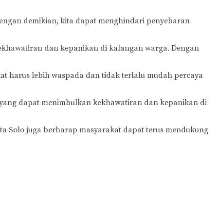
 Dengan demikian, kita dapat menghindari penyebaran
kekhawatiran dan kepanikan di kalangan warga. Dengan
kat harus lebih waspada dan tidak terlalu mudah percaya
si yang dapat menimbulkan kekhawatiran dan kepanikan di
sta Solo juga berharap masyarakat dapat terus mendukung