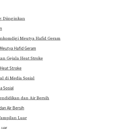
an
 Meutya Hafid Geram
 Heat Stroke
a Sosial
an Air Bersih
Luar