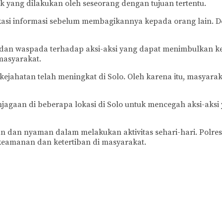
k yang dilakukan oleh seseorang dengan tujuan tertentu.
fikasi informasi sebelum membagikannya kepada orang lain.
li dan waspada terhadap aksi-aksi yang dapat menimbulkan 
masyarakat.
ejahatan telah meningkat di Solo. Oleh karena itu, masyara
njagaan di beberapa lokasi di Solo untuk mencegah aksi-ak
n dan nyaman dalam melakukan aktivitas sehari-hari. Polre
keamanan dan ketertiban di masyarakat.