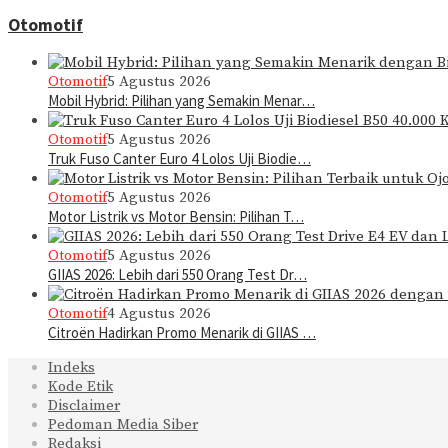
Otomotif
Otomotif
5 Agustus 2026
Mobil Hybrid: Pilihan yang Semakin Menar…
Otomotif
5 Agustus 2026
Truk Fuso Canter Euro 4 Lolos Uji Biodie…
Otomotif
5 Agustus 2026
Motor Listrik vs Motor Bensin: Pilihan T…
Otomotif
5 Agustus 2026
GIIAS 2026: Lebih dari 550 Orang Test Dr…
Otomotif
4 Agustus 2026
Citroën Hadirkan Promo Menarik di GIIAS …
Indeks
Kode Etik
Disclaimer
Pedoman Media Siber
Redaksi