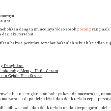
narnya
hebohkan dengan munculnya video sosok
pocong
yang naik 
dari aksi tersebut.
ikan bahwa peristiwa tersebut bukanlah sebuah kejadian su
ng Diinginkan
 Menkomdigi Meutya Hafid Geram
an Gejala Heat Stroke
k menyebabkan kerugian atau bahaya kepada masyarakat, na
masyarakat dapat lebih bijak dan tidak terlalu cepat percaya
di lebih waspada dan tidak terlalu mudah terpengaruh oleh 