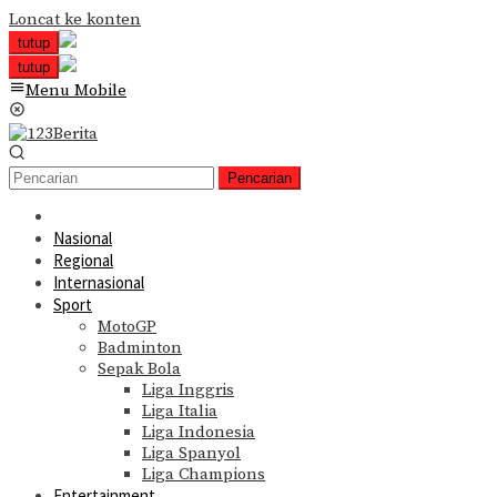
Loncat ke konten
tutup
tutup
Menu Mobile
Pencarian
Nasional
Regional
Internasional
Sport
MotoGP
Badminton
Sepak Bola
Liga Inggris
Liga Italia
Liga Indonesia
Liga Spanyol
Liga Champions
Entertainment