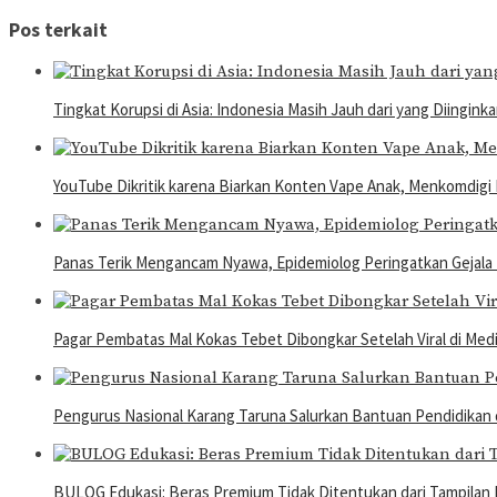
Pos terkait
Tingkat Korupsi di Asia: Indonesia Masih Jauh dari yang Diingink
YouTube Dikritik karena Biarkan Konten Vape Anak, Menkomdigi
Panas Terik Mengancam Nyawa, Epidemiolog Peringatkan Gejala
Pagar Pembatas Mal Kokas Tebet Dibongkar Setelah Viral di Medi
Pengurus Nasional Karang Taruna Salurkan Bantuan Pendidikan d
BULOG Edukasi: Beras Premium Tidak Ditentukan dari Tampilan 