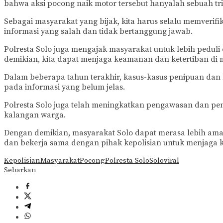
bahwa aksi pocong naik motor tersebut hanyalah sebuah tri
Sebagai masyarakat yang bijak, kita harus selalu memveri
informasi yang salah dan tidak bertanggung jawab.
Polresta Solo juga mengajak masyarakat untuk lebih pedu
demikian, kita dapat menjaga keamanan dan ketertiban di 
Dalam beberapa tahun terakhir, kasus-kasus penipuan dan k
pada informasi yang belum jelas.
Polresta Solo juga telah meningkatkan pengawasan dan pe
kalangan warga.
Dengan demikian, masyarakat Solo dapat merasa lebih ama
dan bekerja sama dengan pihak kepolisian untuk menjaga 
Kepolisian
Masyarakat
Pocong
Polresta Solo
Solo
viral
Sebarkan