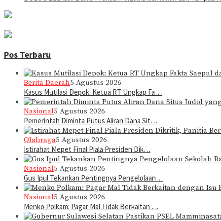
Pos Terbaru
Berita Daerah
5 Agustus 2026
Kasus Mutilasi Depok: Ketua RT Ungkap Fa…
Nasional
5 Agustus 2026
Pemerintah Diminta Putus Aliran Dana Sit…
Olahraga
5 Agustus 2026
Istirahat Mepet Final Piala Presiden Dik…
Nasional
5 Agustus 2026
Gus Ipul Tekankan Pentingnya Pengelolaan…
Nasional
5 Agustus 2026
Menko Polkam: Pagar Mal Tidak Berkaitan …