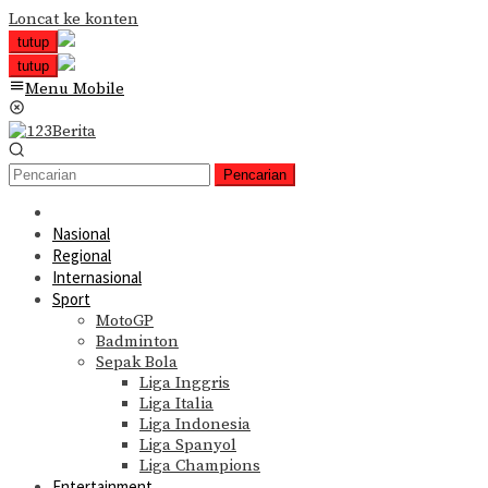
Loncat ke konten
tutup
tutup
Menu Mobile
Pencarian
Nasional
Regional
Internasional
Sport
MotoGP
Badminton
Sepak Bola
Liga Inggris
Liga Italia
Liga Indonesia
Liga Spanyol
Liga Champions
Entertainment