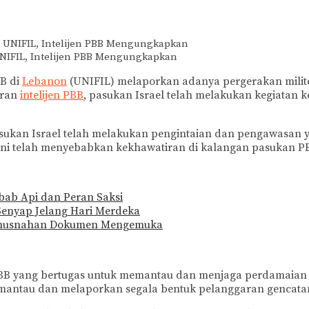
UNIFIL, Intelijen PBB Mengungkapkan
B di
Lebanon
(UNIFIL) melaporkan adanya pergerakan milit
oran
intelijen PBB
, pasukan Israel telah melakukan kegiatan 
sukan Israel telah melakukan pengintaian dan pengawasan y
ni telah menyebabkan kekhawatiran di kalangan pasukan P
bab Api dan Peran Saksi
Senyap Jelang Hari Merdeka
Pemusnahan Dokumen Mengemuka
B yang bertugas untuk memantau dan menjaga perdamaian di
memantau dan melaporkan segala bentuk pelanggaran gencat