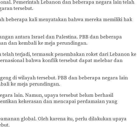
ional. Pemerintah Lebanon dan beberapa negara lain telah
aran tersebut.
telah beberapa kali menyatakan bahwa mereka memiliki hak
angan antara Israel dan Palestina. PBB dan beberapa
asan dan kembali ke meja perundingan.
 telah terjadi, termasuk penembakan roket dari Lebanon ke
ternasional bahwa konflik tersebut dapat melebar dan
eng di wilayah tersebut. PBB dan beberapa negara lain
bali ke meja perundingan.
gara lain. Namun, upaya tersebut belum berhasil
nghentikan kekerasan dan mencapai perdamaian yang
eamanan global. Oleh karena itu, perlu dilakukan upaya
but.