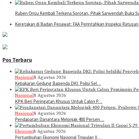
Ruben Onsu Kembali Terkena Sorotan, Pihak Sarwendah Buka Su
Keretakan di Badan Pesawat: FAA Perintahkan Inspeksi Ratusan
Pos Terbaru
Nasional
8 Agustus 2026
Kebakaran Gedung Bapenda DKI: Polisi Sel…
Nasional
8 Agustus 2026
KPK Beri Peringatan Khusus Untuk Calon P…
Nasional
8 Agustus 2026
Pendapatan Danantara Melonjak 400 Persen…
Ekonomi
8 Agustus 2026
Pertumbuhan Ekonomi Nasional Triwulan II…