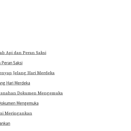
 Peran Saksi
ang Hari Merdeka
n Dokumen Mengemuka
gankan