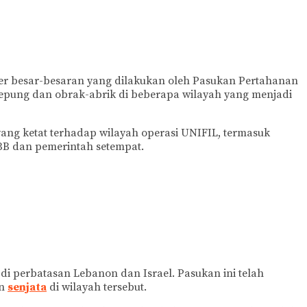
er besar-besaran yang dilakukan oleh Pasukan Pertahanan
kepung dan obrak-abrik di beberapa wilayah yang menjadi
ang ketat terhadap wilayah operasi UNIFIL, termasuk
BB dan pemerintah setempat.
 perbatasan Lebanon dan Israel. Pasukan ini telah
an
senjata
di wilayah tersebut.