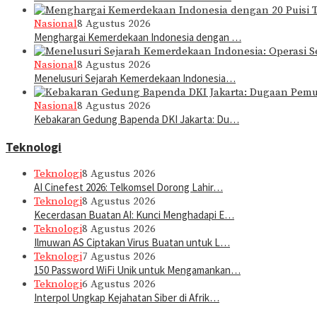
Nasional
8 Agustus 2026
Menghargai Kemerdekaan Indonesia dengan …
Nasional
8 Agustus 2026
Menelusuri Sejarah Kemerdekaan Indonesia…
Nasional
8 Agustus 2026
Kebakaran Gedung Bapenda DKI Jakarta: Du…
Teknologi
Teknologi
8 Agustus 2026
AI Cinefest 2026: Telkomsel Dorong Lahir…
Teknologi
8 Agustus 2026
Kecerdasan Buatan AI: Kunci Menghadapi E…
Teknologi
8 Agustus 2026
Ilmuwan AS Ciptakan Virus Buatan untuk L…
Teknologi
7 Agustus 2026
150 Password WiFi Unik untuk Mengamankan…
Teknologi
6 Agustus 2026
Interpol Ungkap Kejahatan Siber di Afrik…