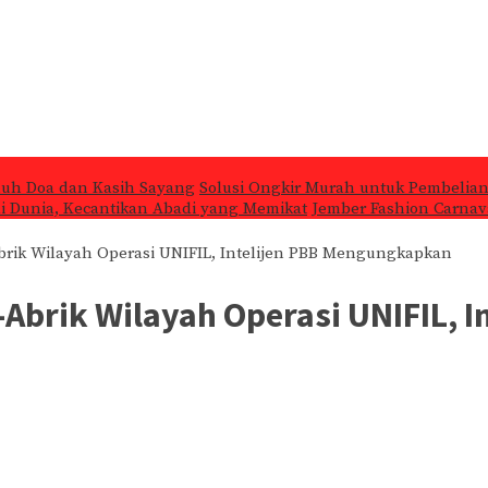
nuh Doa dan Kasih Sayang
Solusi Ongkir Murah untuk Pembelian
 di Dunia, Kecantikan Abadi yang Memikat
Jember Fashion Carnava
Abrik Wilayah Operasi UNIFIL, Intelijen PBB Mengungkapkan
k-Abrik Wilayah Operasi UNIFIL,