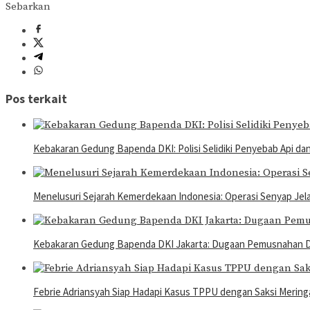
Sebarkan
Pos terkait
Kebakaran Gedung Bapenda DKI: Polisi Selidiki Penyebab Api dan
Menelusuri Sejarah Kemerdekaan Indonesia: Operasi Senyap Jel
Kebakaran Gedung Bapenda DKI Jakarta: Dugaan Pemusnaha
Febrie Adriansyah Siap Hadapi Kasus TPPU dengan Saksi Merin