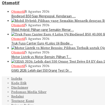
Otomotif
Otomotif
8 Agustus 2026
Biodiesel B50 Siap Mengaspal, Kendaraan …
Otomotif
5 Agustus 2026
Mobil Hybrid: Pilihan yang Semakin Menar…
Otomotif
5 Agustus 2026
Truk Fuso Canter Euro 4 Lolos Uji Biodie…
Otomotif
5 Agustus 2026
Motor Listrik vs Motor Bensin: Pilihan T…
Otomotif
5 Agustus 2026
GIIAS 2026: Lebih dari 550 Orang Test Dr…
Indeks
Kode Etik
Disclaimer
Pedoman Media Siber
Redaksi
Tentang Kami