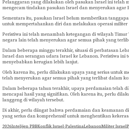
Pelanggaran yang dilakukan oleh pasukan Israel ini telah
mengecam tindakan pasukan Israel dan menyerukan agar P
Sementara itu, pasukan Israel belum memberikan tanggapan
untuk mempertahankan diri dan melakukan operasi militer
Peristiwa ini telah menambah ketegangan di wilayah Timur
negara lain telah menyerukan agar semua pihak yang terli
Dalam beberapa minggu terakhir, situasi di perbatasan Leb
Israel dan serangan udara Israel ke Lebanon. Peristiwa in
menyebabkan kerugian lebih lanjut.
Oleh karena itu, perlu dilakukan upaya yang serius untuk
telah menyerukan agar semua pihak yang terlibat dalam ko
Dalam beberapa tahun terakhir, upaya perdamaian telah di
mencapai hasil yang signifikan. Oleh karena itu, perlu d
langgeng di wilayah tersebut.
Di akhir, perlu diingat bahwa perdamaian dan keamanan di 
yang serius dan komprehensif untuk menghentikan kekeras
2026
Intelijen PBB
Konflik Israel-Palestina
Lebanon
Militer Israel