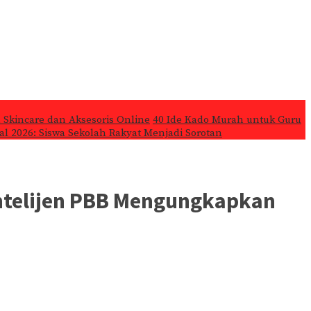
 Skincare dan Aksesoris Online
40 Ide Kado Murah untuk Guru
l 2026: Siswa Sekolah Rakyat Menjadi Sorotan
 Intelijen PBB Mengungkapkan