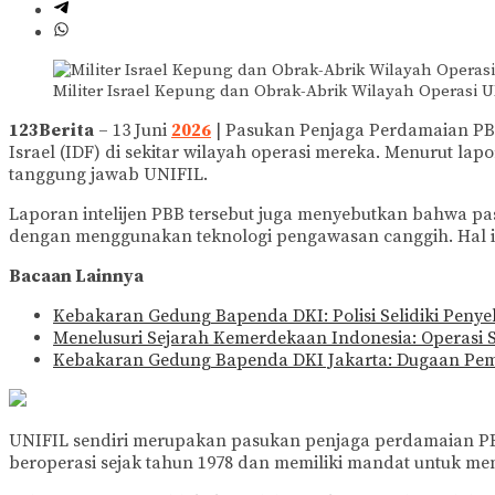
Militer Israel Kepung dan Obrak-Abrik Wilayah Operasi 
123Berita
– 13 Juni
2026
| Pasukan Penjaga Perdamaian PB
Israel (IDF) di sekitar wilayah operasi mereka. Menurut lap
tanggung jawab UNIFIL.
Laporan intelijen PBB tersebut juga menyebutkan bahwa pa
dengan menggunakan teknologi pengawasan canggih. Hal i
Bacaan Lainnya
Kebakaran Gedung Bapenda DKI: Polisi Selidiki Penye
Menelusuri Sejarah Kemerdekaan Indonesia: Operasi 
Kebakaran Gedung Bapenda DKI Jakarta: Dugaan 
UNIFIL sendiri merupakan pasukan penjaga perdamaian PB
beroperasi sejak tahun 1978 dan memiliki mandat untuk 