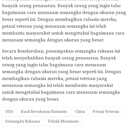
banyak orang penasaran. Banyak orang yang ingin tahu
bagaimana cara menanam semangka dengan ukuran yang
besar seperti ini. Dengan membagikan rahasia mereka,
petani veteran yang menanam semangka ini telah
membantu masyarakat untuk mengetahui bagaimana cara
menanam semangka dengan ukuran yang besar.
Secara keseluruhan, penampakan semangka raksasa ini
telah menyebabkan banyak orang penasaran. Banyak
orang yang ingin tahu bagaimana cara menanam
semangka dengan ukuran yang besar seperti ini. Dengan
membagikan rahasia mereka, petani veteran yang
menanam semangka ini telah membantu masyarakat
untuk mengetahui bagaimana cara menanam semangka
dengan ukuran yang besar.
2026
Buah Berukuran Fantastis
China
Petani Veteran
Semangka Raksasa
Teknik Menanam