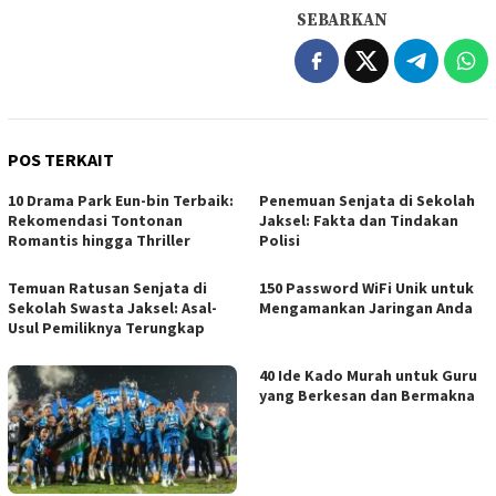
SEBARKAN
POS TERKAIT
10 Drama Park Eun-bin Terbaik:
Penemuan Senjata di Sekolah
Rekomendasi Tontonan
Jaksel: Fakta dan Tindakan
Romantis hingga Thriller
Polisi
Temuan Ratusan Senjata di
150 Password WiFi Unik untuk
Sekolah Swasta Jaksel: Asal-
Mengamankan Jaringan Anda
Usul Pemiliknya Terungkap
40 Ide Kado Murah untuk Guru
yang Berkesan dan Bermakna