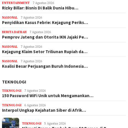
ENTERTAINMENT
7 Agustus 2026
Rizky Billar: Bisnis Di Balik Dunia Hibu…
NASIONAL
7 Agustus 2026
Penyidikan Kasus Febrie: Kejagung Periks…
BERITA DAERAH
7 Agustus 2026
Pemprov Jateng dan Otorita IKN Jajaki Pe…
NASIONAL
7 Agustus 2026
Kejagung Klaim Setor Triliunan Rupiah da…
NASIONAL
7 Agustus 2026
Koalisi Besar Perjuangan Buruh Indonesia…
TEKNOLOGI
TEKNOLOGI
7 Agustus 2026
150 Password WiFi Unik untuk Mengamankan…
TEKNOLOGI
6 Agustus 2026
Interpol Ungkap Kejahatan Siber di Afrik…
TEKNOLOGI
5 Agustus 2026