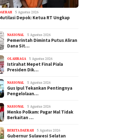
DAERAH
5 Agustus 2026
Mutilasi Depok: Ketua RT Ungkap
NASIONAL
5 Agustus 2026
Pemerintah Diminta Putus Aliran
Dana Sit…
OLAHRAGA
5 Agustus 2026
Istirahat Mepet Final Piala
Presiden Dik…
NASIONAL
5 Agustus 2026
Gus Ipul Tekankan Pentingnya
Pengelolaan…
NASIONAL
5 Agustus 2026
Menko Polkam: Pagar Mal Tidak
Berkaitan …
BERITA DAERAH
5 Agustus 2026
Gubernur Sulawesi Selatan