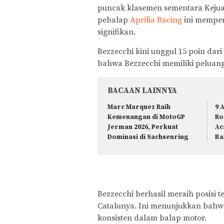
puncak klasemen sementara Keju
pebalap
Aprilia Racing
ini memper
signifikan.
Bezzecchi kini unggul 15 poin dari
bahwa Bezzecchi memiliki peluan
BACAAN LAINNYA
Marc Marquez Raih
9 
Kemenangan di MotoGP
Ro
Jerman 2026, Perkuat
Ac
Dominasi di Sachsenring
Ba
Bezzecchi berhasil meraih posisi t
Catalunya. Ini menunjukkan bahw
konsisten dalam balap motor.