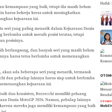
kkan kemampuan yang baik, tetapi dia masih belum
in harus bekerja keras untuk meningkatkan
gkan kejuaraan ini.
u seri yang paling menarik dalam Kejuaraan Dunia
berlomba untuk meraih posisi teratas, tetapi
an posisinya.
ih berlangsung, dan banyak seri yang masih belum
lainnya harus terus berlomba untuk memenangkan
 akan ada beberapa seri yang menarik, termasuk
OTOM
chi dan pebalap lainnya harus siap untuk berlomba
 memenangkan kejuaraan ini.
ik dan konsisten, Bezzecchi memiliki peluang
aan Dunia MotoGP 2026. Namun, pebalap lainnya
OTOMO
Mobil 
, karena mereka juga memiliki kemampuan yang baik
ini.