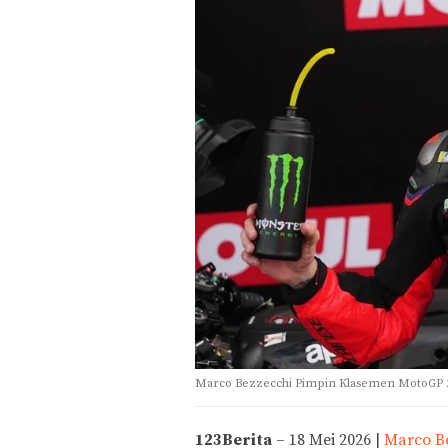
Marco Bezzecchi Pimpin Klasemen MotoGP 20
123Berita
– 18 Mei 2026 |
Marco B