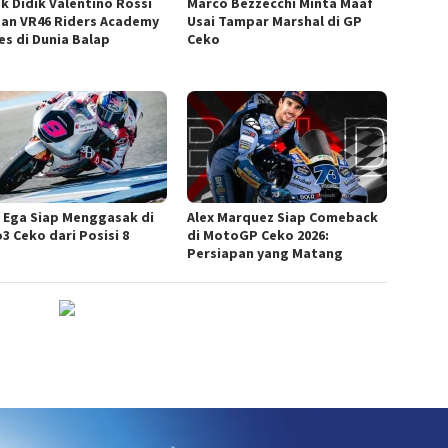
ak Didik Valentino Rossi
Marco Bezzecchi Minta Maaf
san VR46 Riders Academy
Usai Tampar Marshal di GP
es di Dunia Balap
Ceko
 Ega Siap Menggasak di
Alex Marquez Siap Comeback
3 Ceko dari Posisi 8
di MotoGP Ceko 2026:
Persiapan yang Matang