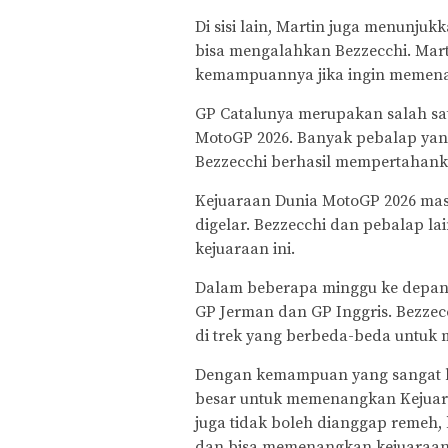
Di sisi lain, Martin juga menunju
bisa mengalahkan Bezzecchi. Mart
kemampuannya jika ingin memenan
GP Catalunya merupakan salah sat
MotoGP 2026. Banyak pebalap yang 
Bezzecchi berhasil mempertahank
Kejuaraan Dunia MotoGP 2026 mas
digelar. Bezzecchi dan pebalap 
kejuaraan ini.
Dalam beberapa minggu ke depan,
GP Jerman dan GP Inggris. Bezzec
di trek yang berbeda-beda untuk
Dengan kemampuan yang sangat ba
besar untuk memenangkan Kejuar
juga tidak boleh dianggap remeh
dan bisa memenangkan kejuaraan 