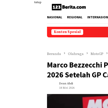
Loncat
tutup
ke
konten
NASIONAL
REGIONAL
INTERNASION
Konten Spesial
Beranda
Olahraga
MotoGP
Marco Bezzecchi 
2026 Setelah GP C
Dean Ahdi
18 Mei 2026