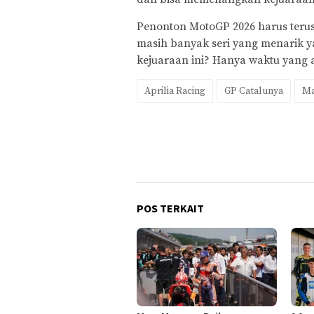
Penonton MotoGP 2026 harus terus
masih banyak seri yang menarik 
kejuaraan ini? Hanya waktu yang
Aprilia Racing
GP Catalunya
Ma
POS TERKAIT