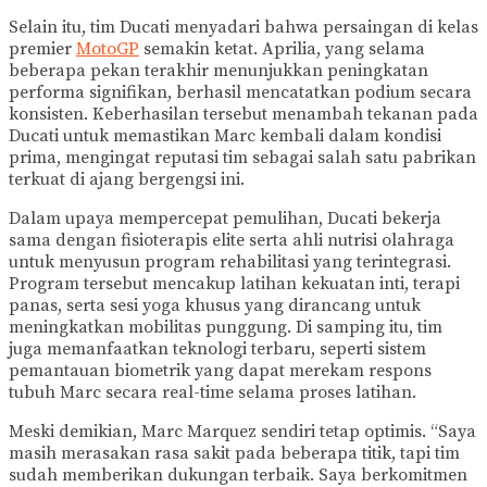
Selain itu, tim Ducati menyadari bahwa persaingan di kelas
premier
MotoGP
semakin ketat. Aprilia, yang selama
beberapa pekan terakhir menunjukkan peningkatan
performa signifikan, berhasil mencatatkan podium secara
konsisten. Keberhasilan tersebut menambah tekanan pada
Ducati untuk memastikan Marc kembali dalam kondisi
prima, mengingat reputasi tim sebagai salah satu pabrikan
terkuat di ajang bergengsi ini.
Dalam upaya mempercepat pemulihan, Ducati bekerja
sama dengan fisioterapis elite serta ahli nutrisi olahraga
untuk menyusun program rehabilitasi yang terintegrasi.
Program tersebut mencakup latihan kekuatan inti, terapi
panas, serta sesi yoga khusus yang dirancang untuk
meningkatkan mobilitas punggung. Di samping itu, tim
juga memanfaatkan teknologi terbaru, seperti sistem
pemantauan biometrik yang dapat merekam respons
tubuh Marc secara real-time selama proses latihan.
Meski demikian, Marc Marquez sendiri tetap optimis. “Saya
masih merasakan rasa sakit pada beberapa titik, tapi tim
sudah memberikan dukungan terbaik. Saya berkomitmen