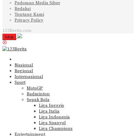
Pedoman Media Siber
Redaksi
Tentang Kami
Privacy Policy
123Berita.com
tutup
Nasional
Regional
Internasional
Sport
MotoGP
Badminton
Sepak Bola
Liga Inggris
Liga Italia
Liga Indonesia
Liga Spanyol
Liga Champions
Entertainment