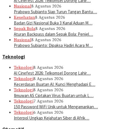
AI Cinefest 2026: Telkomsel Dorong Lahir…
Nasional
8 Agustus 2026
Prabowo Subianto Siap Turun Tangan Bantu…
Kesehatan
8 Agustus 2026
Badan Gizi Nasional Buka 3 Kanal Aduan M…
Sepak Bola
8 Agustus 2026
Aturan Backpass dalam Sepak Bola: Penjel…
Nasional
8 Agustus 2026
Prabowo Subianto: Dipaksa Hadiri Acara M…
Teknologi
Teknologi
8 Agustus 2026
AI Cinefest 2026: Telkomsel Dorong Lahir…
Teknologi
8 Agustus 2026
Kecerdasan Buatan AI: Kunci Menghadapi E…
Teknologi
8 Agustus 2026
Ilmuwan AS Ciptakan Virus Buatan untuk L…
Teknologi
7 Agustus 2026
150 Password WiFi Unik untuk Mengamankan…
Teknologi
6 Agustus 2026
Interpol Ungkap Kejahatan Siber di Afrik…