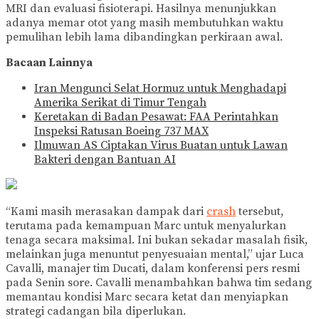
MRI dan evaluasi fisioterapi. Hasilnya menunjukkan
adanya memar otot yang masih membutuhkan waktu
pemulihan lebih lama dibandingkan perkiraan awal.
Bacaan Lainnya
Iran Mengunci Selat Hormuz untuk Menghadapi
Amerika Serikat di Timur Tengah
Keretakan di Badan Pesawat: FAA Perintahkan
Inspeksi Ratusan Boeing 737 MAX
Ilmuwan AS Ciptakan Virus Buatan untuk Lawan
Bakteri dengan Bantuan AI
“Kami masih merasakan dampak dari
crash
tersebut,
terutama pada kemampuan Marc untuk menyalurkan
tenaga secara maksimal. Ini bukan sekadar masalah fisik,
melainkan juga menuntut penyesuaian mental,” ujar Luca
Cavalli, manajer tim Ducati, dalam konferensi pers resmi
pada Senin sore. Cavalli menambahkan bahwa tim sedang
memantau kondisi Marc secara ketat dan menyiapkan
strategi cadangan bila diperlukan.