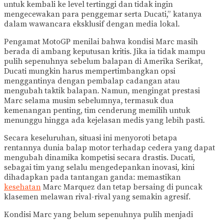
untuk kembali ke level tertinggi dan tidak ingin
mengecewakan para penggemar serta Ducati,” katanya
dalam wawancara eksklusif dengan media lokal.
Pengamat MotoGP menilai bahwa kondisi Marc masih
berada di ambang keputusan kritis. Jika ia tidak mampu
pulih sepenuhnya sebelum balapan di Amerika Serikat,
Ducati mungkin harus mempertimbangkan opsi
menggantinya dengan pembalap cadangan atau
mengubah taktik balapan. Namun, mengingat prestasi
Marc selama musim sebelumnya, termasuk dua
kemenangan penting, tim cenderung memilih untuk
menunggu hingga ada kejelasan medis yang lebih pasti.
Secara keseluruhan, situasi ini menyoroti betapa
rentannya dunia balap motor terhadap cedera yang dapat
mengubah dinamika kompetisi secara drastis. Ducati,
sebagai tim yang selalu mengedepankan inovasi, kini
dihadapkan pada tantangan ganda: memastikan
kesehatan
Marc Marquez dan tetap bersaing di puncak
klasemen melawan rival-rival yang semakin agresif.
Kondisi Marc yang belum sepenuhnya pulih menjadi