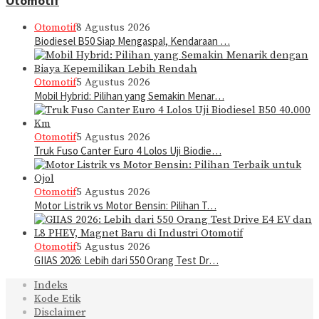
Otomotif
Otomotif
8 Agustus 2026
Biodiesel B50 Siap Mengaspal, Kendaraan …
Otomotif
5 Agustus 2026
Mobil Hybrid: Pilihan yang Semakin Menar…
Otomotif
5 Agustus 2026
Truk Fuso Canter Euro 4 Lolos Uji Biodie…
Otomotif
5 Agustus 2026
Motor Listrik vs Motor Bensin: Pilihan T…
Otomotif
5 Agustus 2026
GIIAS 2026: Lebih dari 550 Orang Test Dr…
Indeks
Kode Etik
Disclaimer