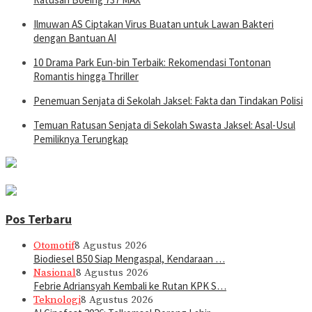
Ilmuwan AS Ciptakan Virus Buatan untuk Lawan Bakteri
dengan Bantuan AI
10 Drama Park Eun-bin Terbaik: Rekomendasi Tontonan
Romantis hingga Thriller
Penemuan Senjata di Sekolah Jaksel: Fakta dan Tindakan Polisi
Temuan Ratusan Senjata di Sekolah Swasta Jaksel: Asal-Usul
Pemiliknya Terungkap
Pos Terbaru
Otomotif
8 Agustus 2026
Biodiesel B50 Siap Mengaspal, Kendaraan …
Nasional
8 Agustus 2026
Febrie Adriansyah Kembali ke Rutan KPK S…
Teknologi
8 Agustus 2026