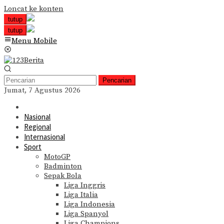
Loncat ke konten
tutup
tutup
Menu Mobile
Pencarian
Jumat, 7 Agustus 2026
Nasional
Regional
Internasional
Sport
MotoGP
Badminton
Sepak Bola
Liga Inggris
Liga Italia
Liga Indonesia
Liga Spanyol
Liga Champions