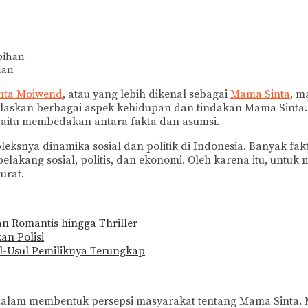
han
inta Moiwend
, atau yang lebih dikenal sebagai
Mama Sinta
, m
askan berbagai aspek kehidupan dan tindakan Mama Sinta. N
yaitu membedakan antara fakta dan asumsi.
ksnya dinamika sosial dan politik di Indonesia. Banyak f
akang sosial, politis, dan ekonomi. Oleh karena itu, untuk
urat.
n Romantis hingga Thriller
an Polisi
al-Usul Pemiliknya Terungkap
itis dalam membentuk persepsi masyarakat tentang Mama Sinta