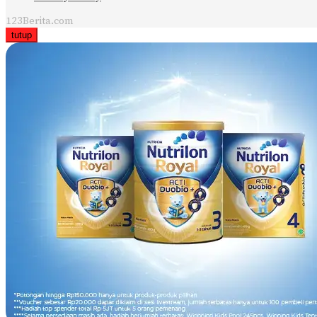
123Berita.com
tutup