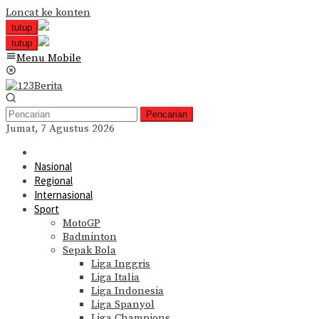
Loncat ke konten
tutup
tutup
Menu Mobile
Pencarian
Jumat, 7 Agustus 2026
Nasional
Regional
Internasional
Sport
MotoGP
Badminton
Sepak Bola
Liga Inggris
Liga Italia
Liga Indonesia
Liga Spanyol
Liga Champions