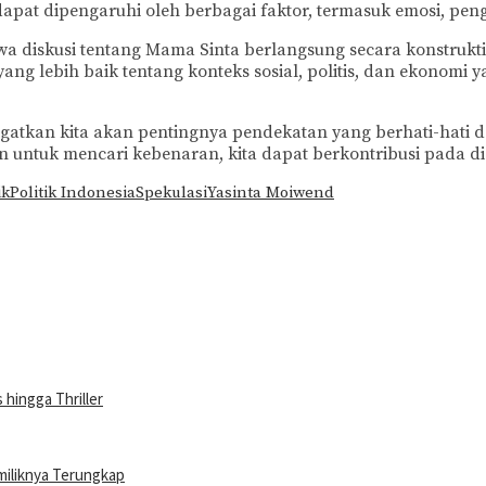
dapat dipengaruhi oleh berbagai faktor, termasuk emosi, pen
iskusi tentang Mama Sinta berlangsung secara konstruktif,
g lebih baik tentang konteks sosial, politis, dan ekonomi y
tkan kita akan pentingnya pendekatan yang berhati-hati da
ntuk mencari kebenaran, kita dapat berkontribusi pada dis
ik
Politik Indonesia
Spekulasi
Yasinta Moiwend
hingga Thriller
miliknya Terungkap