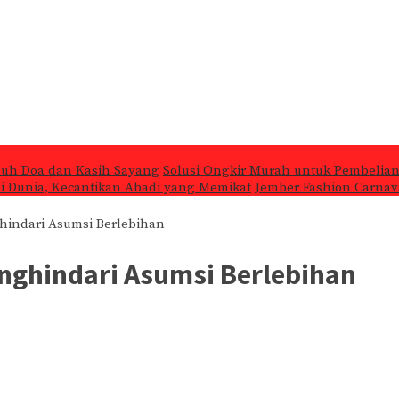
nuh Doa dan Kasih Sayang
Solusi Ongkir Murah untuk Pembelian
 di Dunia, Kecantikan Abadi yang Memikat
Jember Fashion Carnava
hindari Asumsi Berlebihan
nghindari Asumsi Berlebihan