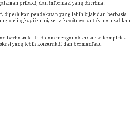
galaman pribadi, dan informasi yang diterima.
 diperlukan pendekatan yang lebih bijak dan berbasis
ang melingkupi isu ini, serta komitmen untuk memisahkan
n berbasis fakta dalam menganalisis isu-isu kompleks.
kusi yang lebih konstruktif dan bermanfaat.