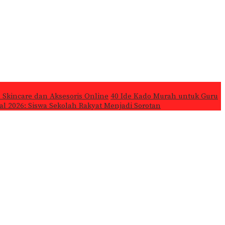
 Skincare dan Aksesoris Online
40 Ide Kado Murah untuk Guru
l 2026: Siswa Sekolah Rakyat Menjadi Sorotan