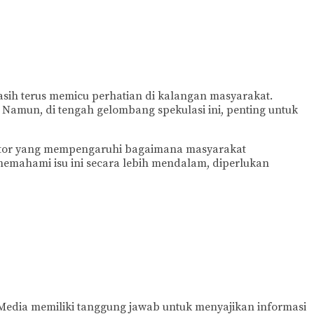
asih terus memicu perhatian di kalangan masyarakat.
amun, di tengah gelombang spekulasi ini, penting untuk
aktor yang mempengaruhi bagaimana masyarakat
 memahami isu ini secara lebih mendalam, diperlukan
. Media memiliki tanggung jawab untuk menyajikan informasi