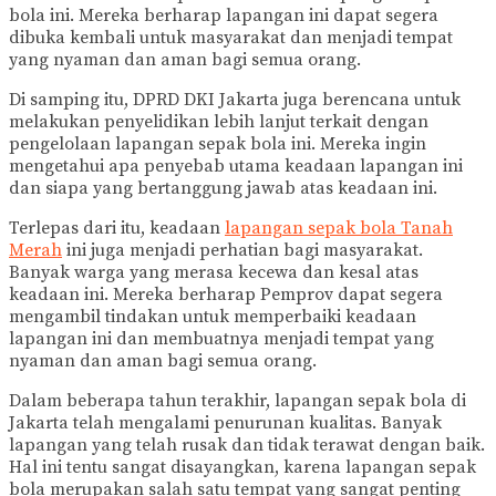
bola ini. Mereka berharap lapangan ini dapat segera
dibuka kembali untuk masyarakat dan menjadi tempat
yang nyaman dan aman bagi semua orang.
Di samping itu, DPRD DKI Jakarta juga berencana untuk
melakukan penyelidikan lebih lanjut terkait dengan
pengelolaan lapangan sepak bola ini. Mereka ingin
mengetahui apa penyebab utama keadaan lapangan ini
dan siapa yang bertanggung jawab atas keadaan ini.
Terlepas dari itu, keadaan
lapangan sepak bola Tanah
Merah
ini juga menjadi perhatian bagi masyarakat.
Banyak warga yang merasa kecewa dan kesal atas
keadaan ini. Mereka berharap Pemprov dapat segera
mengambil tindakan untuk memperbaiki keadaan
lapangan ini dan membuatnya menjadi tempat yang
nyaman dan aman bagi semua orang.
Dalam beberapa tahun terakhir, lapangan sepak bola di
Jakarta telah mengalami penurunan kualitas. Banyak
lapangan yang telah rusak dan tidak terawat dengan baik.
Hal ini tentu sangat disayangkan, karena lapangan sepak
bola merupakan salah satu tempat yang sangat penting