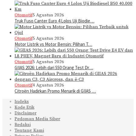
Otomotif
5 Agustus 2026
Truk Fuso Canter Euro 4 Lolos Uji Biodie…
Otomotif
5 Agustus 2026
Motor Listrik vs Motor Bensin: Pilihan T…
Otomotif
5 Agustus 2026
GIIAS 2026: Lebih dari 550 Orang Test Dr…
Otomotif
4 Agustus 2026
Citroën Hadirkan Promo Menarik di GIIAS …
Indeks
Kode Etik
Disclaimer
Pedoman Media Siber
Redaksi
Tentang Kami