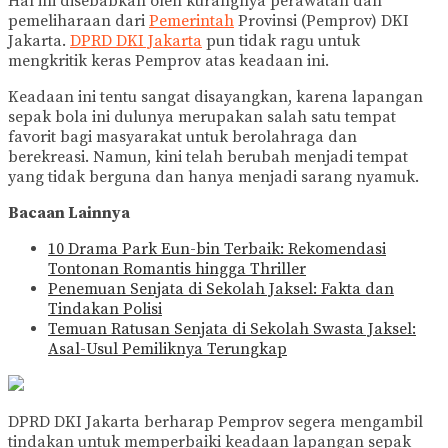
Hal ini disebabkan oleh kurangnya perawatan dan
pemeliharaan dari
Pemerintah
Provinsi (Pemprov) DKI
Jakarta.
DPRD DKI Jakarta
pun tidak ragu untuk
mengkritik keras Pemprov atas keadaan ini.
Keadaan ini tentu sangat disayangkan, karena lapangan
sepak bola ini dulunya merupakan salah satu tempat
favorit bagi masyarakat untuk berolahraga dan
berekreasi. Namun, kini telah berubah menjadi tempat
yang tidak berguna dan hanya menjadi sarang nyamuk.
Bacaan Lainnya
10 Drama Park Eun-bin Terbaik: Rekomendasi
Tontonan Romantis hingga Thriller
Penemuan Senjata di Sekolah Jaksel: Fakta dan
Tindakan Polisi
Temuan Ratusan Senjata di Sekolah Swasta Jaksel:
Asal-Usul Pemiliknya Terungkap
DPRD DKI Jakarta berharap Pemprov segera mengambil
tindakan untuk memperbaiki keadaan lapangan sepak