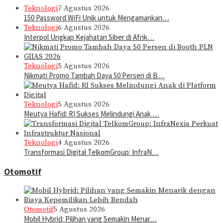
Teknologi
7 Agustus 2026
150 Password WiFi Unik untuk Mengamankan…
Teknologi
6 Agustus 2026
Interpol Ungkap Kejahatan Siber di Afrik…
Teknologi
5 Agustus 2026
Nikmati Promo Tambah Daya 50 Persen di B…
Teknologi
5 Agustus 2026
Meutya Hafid: RI Sukses Melindungi Anak …
Teknologi
4 Agustus 2026
Transformasi Digital TelkomGroup: InfraN…
Otomotif
Otomotif
5 Agustus 2026
Mobil Hybrid: Pilihan yang Semakin Menar…