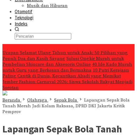
Musik dan Hiburan
Otomotif
Teknologi
Indeks
Konten Spesial
Ucapan Selamat Ulang Tahun untuk Anak: 50 Pilihan yang
Penuh Doa dan Kasih Sayang
Solusi Ongkir Murah untuk
Pembelian Skincare dan Aksesoris Online
40 Ide Kado Murah
untuk Guru yang Berkesan dan Bermakna
10 Putri Kerajaan
Paling Cantik di Dunia, Kecantikan Abadi yang Memikat
Jember Fashion Carnaval 2026: Siswa Sekolah Rakyat Menjadi
Sorotan
Beranda
Olahraga
Sepak Bola
Lapangan Sepak Bola
Tanah Merah Jadi Kolam Raksasa, DPRD DKI Jakarta Kritik
Pemprov
Lapangan Sepak Bola Tanah