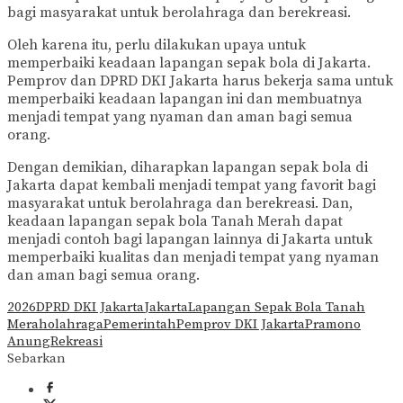
bagi masyarakat untuk berolahraga dan berekreasi.
Oleh karena itu, perlu dilakukan upaya untuk
memperbaiki keadaan lapangan sepak bola di Jakarta.
Pemprov dan DPRD DKI Jakarta harus bekerja sama untuk
memperbaiki keadaan lapangan ini dan membuatnya
menjadi tempat yang nyaman dan aman bagi semua
orang.
Dengan demikian, diharapkan lapangan sepak bola di
Jakarta dapat kembali menjadi tempat yang favorit bagi
masyarakat untuk berolahraga dan berekreasi. Dan,
keadaan lapangan sepak bola Tanah Merah dapat
menjadi contoh bagi lapangan lainnya di Jakarta untuk
memperbaiki kualitas dan menjadi tempat yang nyaman
dan aman bagi semua orang.
2026
DPRD DKI Jakarta
Jakarta
Lapangan Sepak Bola Tanah
Merah
olahraga
Pemerintah
Pemprov DKI Jakarta
Pramono
Anung
Rekreasi
Sebarkan