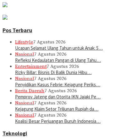
Pos Terbaru
Lifestyle
7 Agustus 2026
Ucapan Selamat Ulang Tahun untuk Anak: 5…
Nasional
7 Agustus 2026
Refleksi Kedaulatan Pangan di Ulang Tahu…
Entertainment
7 Agustus 2026
Rizky Billar: Bisnis Di Balik Dunia Hibu…
Nasional
7 Agustus 2026
Penyidikan Kasus Febrie: Kejagung Periks…
Berita Daerah
7 Agustus 2026
Pemprov Jateng dan Otorita IKN Jajaki Pe…
Nasional
7 Agustus 2026
Kejagung Klaim Setor Triliunan Rupiah da…
Nasional
7 Agustus 2026
Koalisi Besar Perjuangan Buruh Indonesia…
Teknologi