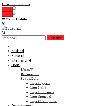
Loncat ke konten
tutup
tutup
Menu Mobile
Pencarian
Nasional
Regional
Internasional
Sport
MotoGP
Badminton
Sepak Bola
Liga Inggris
Liga Italia
Liga Indonesia
Liga Spanyol
Liga Champions
Entertainment