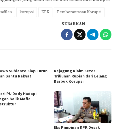
adilan
korupsi
KPK
Pemberantasan Korupsi
SEBARKAN
owo Subianto Siap Turun
Kejagung Klaim Setor
an Bantu Rakyat
Triliunan Rupiah dari Lelang
Barbuk Korupsi
eri PU Dody Hadapi
ngan Balik Mafia
astruktur
Eks Pimpinan KPK Desak