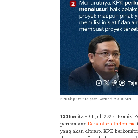
KPK Siap Usut Dugaan Korupsi 750 BUMN
123Berita
– 01 Juli 2026 | Komisi
permintaan
Danantara Indonesia
yang akan ditutup. KPK berkomitm