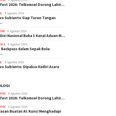
OGI
8 Agustus 2026
efest 2026: Telkomsel Dorong Lahir…
AL
8 Agustus 2026
o Subianto Siap Turun Tangan
u…
TAN
8 Agustus 2026
Gizi Nasional Buka 3 Kanal Aduan M…
BOLA
8 Agustus 2026
 Backpass dalam Sepak Bola:
l…
AL
8 Agustus 2026
o Subianto: Dipaksa Hadiri Acara
OLOGI
OGI
8 Agustus 2026
efest 2026: Telkomsel Dorong Lahir…
OGI
8 Agustus 2026
asan Buatan AI: Kunci Menghadapi