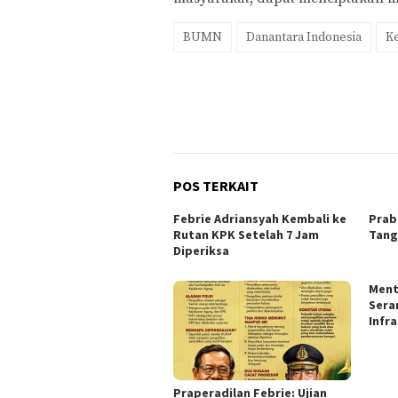
BUMN
Danantara Indonesia
Ke
POS TERKAIT
Febrie Adriansyah Kembali ke
Prab
Rutan KPK Setelah 7 Jam
Tang
Diperiksa
Ment
Sera
Infr
Praperadilan Febrie: Ujian