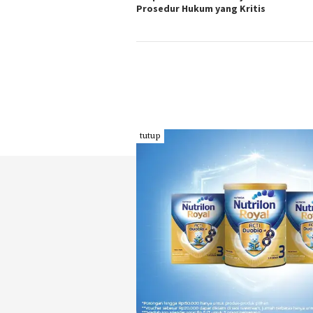
Prosedur Hukum yang Kritis
tutup
INDEKS
KODE ETIK
PEDOMAN MEDIA
REDAKSI
SIBER
PRIVACY POLICY