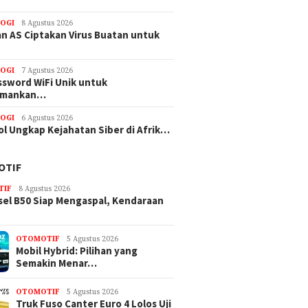
OGI
8 Agustus 2026
n AS Ciptakan Virus Buatan untuk
OGI
7 Agustus 2026
ssword WiFi Unik untuk
amankan…
OGI
6 Agustus 2026
ol Ungkap Kejahatan Siber di Afrik…
OTIF
TIF
8 Agustus 2026
sel B50 Siap Mengaspal, Kendaraan
OTOMOTIF
5 Agustus 2026
Mobil Hybrid: Pilihan yang
Semakin Menar…
OTOMOTIF
5 Agustus 2026
Truk Fuso Canter Euro 4 Lolos Uji