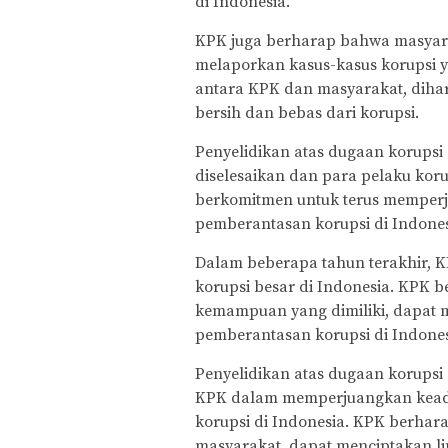
di Indonesia.
KPK juga berharap bahwa masya
melaporkan kasus-kasus korupsi ya
antara KPK dan masyarakat, diha
bersih dan bebas dari korupsi.
Penyelidikan atas dugaan korupsi
diselesaikan dan para pelaku ko
berkomitmen untuk terus mempe
pemberantasan korupsi di Indones
Dalam beberapa tahun terakhir, K
korupsi besar di Indonesia. KPK
kemampuan yang dimiliki, dapat m
pemberantasan korupsi di Indones
Penyelidikan atas dugaan korupsi
KPK dalam memperjuangkan kead
korupsi di Indonesia. KPK berha
masyarakat, dapat menciptakan li