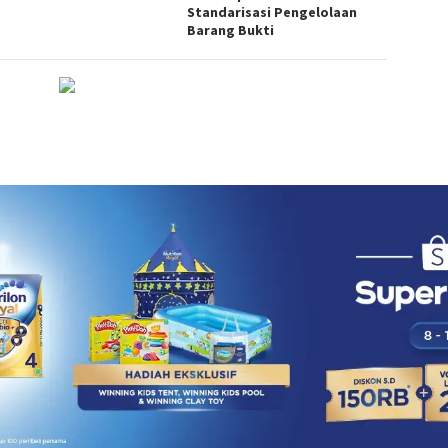
Standarisasi Pengelolaan
Barang Bukti
DISCLAIMER
TENTANG KAMI
123Berita.com