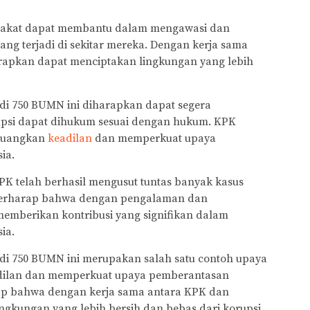
rakat dapat membantu dalam mengawasi dan
ng terjadi di sekitar mereka. Dengan kerja sama
rapkan dapat menciptakan lingkungan yang lebih
 di 750 BUMN ini diharapkan dapat segera
rupsi dapat dihukum sesuai dengan hukum. KPK
rjuangkan
keadilan
dan memperkuat upaya
ia.
PK telah berhasil mengusut tuntas banyak kasus
 berharap bahwa dengan pengalaman dan
emberikan kontribusi yang signifikan dalam
ia.
 di 750 BUMN ini merupakan salah satu contoh upaya
ilan dan memperkuat upaya pemberantasan
rap bahwa dengan kerja sama antara KPK dan
ngkungan yang lebih bersih dan bebas dari korupsi.