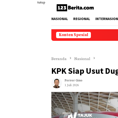
Loncat
tutup
ke
konten
NASIONAL
REGIONAL
INTERNASION
Konten Spesial
Beranda
Nasional
KPK Siap Usut Du
Ferrer Gino
1 Juli 2026