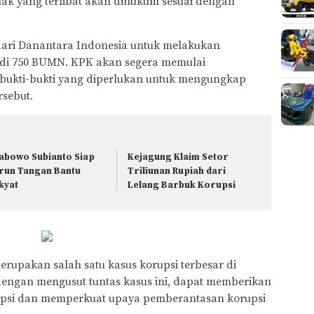
k yang terlibat akan dihukum sesuai dengan
ari Danantara Indonesia untuk melakukan
i di 750 BUMN. KPK akan segera memulai
bukti-bukti yang diperlukan untuk mengungkap
rsebut.
abowo Subianto Siap
Kejagung Klaim Setor
run Tangan Bantu
Triliunan Rupiah dari
kyat
Lelang Barbuk Korupsi
rupakan salah satu kasus korupsi terbesar di
engan mengusut tuntas kasus ini, dapat memberikan
rupsi dan memperkuat upaya pemberantasan korupsi