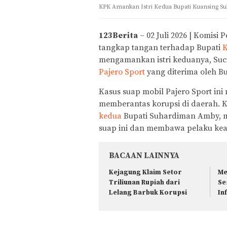
KPK Amankan Istri Kedua Bupati Kuansing S
123Berita
– 02 Juli 2026 | Komisi
tangkap tangan terhadap Bupati
K
mengamankan istri keduanya, Suci 
Pajero Sport
yang diterima oleh B
Kasus suap mobil Pajero Sport in
memberantas korupsi di daerah
kedua
Bupati Suhardiman Amby, m
suap ini dan membawa pelaku kea
BACAAN LAINNYA
Kejagung Klaim Setor
Me
Triliunan Rupiah dari
Se
Lelang Barbuk Korupsi
In