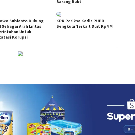
Barang Bukti
owo Subianto Dukung
KPK Periksa Kadis PUPR
 Sebagai Arah Lintas
Bengkulu Terkait Duit Rp4 M
rintahan Untuk
atasi Korupsi
DISCLAIMER
TENTANG KAMI