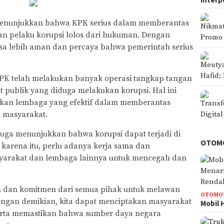
 menunjukkan bahwa KPK serius dalam memberantas
an pelaku korupsi lolos dari hukuman. Dengan
sa lebih aman dan percaya bahwa pemerintah serius
KPK telah melakukan banyak operasi tangkap tangan
t publik yang diduga melakukan korupsi. Hal ini
an lembaga yang efektif dalam memberantas
 masyarakat.
 juga menunjukkan bahwa korupsi dapat terjadi di
OTOM
 karena itu, perlu adanya kerja sama dan
syarakat dan lembaga lainnya untuk mencegah dan
an dan komitmen dari semua pihak untuk melawan
OTOMO
Dengan demikian, kita dapat menciptakan masyarakat
Mobil 
serta memastikan bahwa sumber daya negara