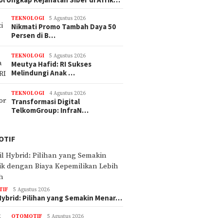
TEKNOLOGI
5 Agustus 2026
Nikmati Promo Tambah Daya 50
Persen di B…
TEKNOLOGI
5 Agustus 2026
Meutya Hafid: RI Sukses
Melindungi Anak …
TEKNOLOGI
4 Agustus 2026
Transformasi Digital
TelkomGroup: InfraN…
OTIF
TIF
5 Agustus 2026
Hybrid: Pilihan yang Semakin Menar…
OTOMOTIF
5 Agustus 2026