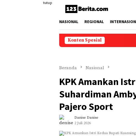
Loncat
tutup
ke
konten
NASIONAL
REGIONAL
INTERNASION
Konten Spesial
Beranda
Nasional
KPK Amankan Istr
Suhardiman Amby
Pajero Sport
Danise Danise
2 Juli 2026