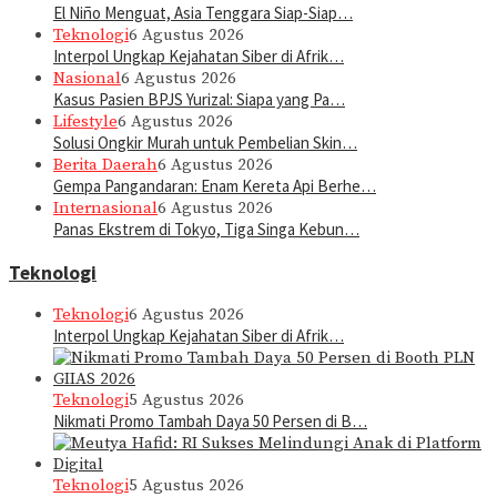
El Niño Menguat, Asia Tenggara Siap-Siap…
Teknologi
6 Agustus 2026
Interpol Ungkap Kejahatan Siber di Afrik…
Nasional
6 Agustus 2026
Kasus Pasien BPJS Yurizal: Siapa yang Pa…
Lifestyle
6 Agustus 2026
Solusi Ongkir Murah untuk Pembelian Skin…
Berita Daerah
6 Agustus 2026
Gempa Pangandaran: Enam Kereta Api Berhe…
Internasional
6 Agustus 2026
Panas Ekstrem di Tokyo, Tiga Singa Kebun…
Teknologi
Teknologi
6 Agustus 2026
Interpol Ungkap Kejahatan Siber di Afrik…
Teknologi
5 Agustus 2026
Nikmati Promo Tambah Daya 50 Persen di B…
Teknologi
5 Agustus 2026