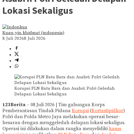
Lokasi Sekaligus
Kuan-yin khidmat (indonesia)
8 Juli 2026
8 Juli 2026
Korupsi PLN Batu Bara dan Asabri: Polri Geledah
Delapan Lokasi Sekaligus
123Berita
– 08 Juli 2026 | Tim gabungan Korps
Pemberantasan Tindak Pidana
Korupsi
(
Kortastipidkor
)
Polri dan Polda Metro Jaya melakukan operasi besar-
besaran dengan menggeledah delapan lokasi sekaligus.
Operasi ini dilakukan dalam rangka menyelidiki
kasus