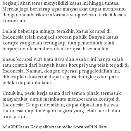
berjanji akan terus menyelidiki kasus ini hingga tuntas.
Mereka juga berharap agar masyarakat dapat membantu
dengan memberikan informasi yang relevan terkait kasus
korupsi ini.
Dalam beberapa minggu terakhir, kasus korupsi di
Indonesia telah menjadi sorotan publik. Banyak kasus
korupsi yang telah terungkap, dan pemerintah telah
berjanji untuk memberantas korupsi di semua lini.
Kasus korupsi PLN Batu Bara dan Asabri ini hanya salah
satu contoh dari banyak kasus korupsi yang telah terjadi di
Indonesia. Namun, dengan operasi penggeledahan ini,
diharapkan kasus ini dapat segera diungkap dan para
pelaku dapat dihukum.
Untuk itu, perlu kerja sama dari semua pihak, termasuk
masyarakat, untuk membantu memberantas korupsi di
Indonesia. Dengan demikian, dapat dipastikan bahwa
Indonesia dapat menjadi negara yang lebih bersih dan
transparan.
ASABRI
Kasus Korupsi
Kortastipidkor
korupsi
PLN Batu