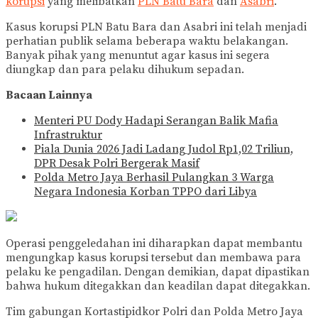
korupsi
yang melibatkan
PLN Batu Bara
dan
Asabri
.
Kasus korupsi PLN Batu Bara dan Asabri ini telah menjadi
perhatian publik selama beberapa waktu belakangan.
Banyak pihak yang menuntut agar kasus ini segera
diungkap dan para pelaku dihukum sepadan.
Bacaan Lainnya
Menteri PU Dody Hadapi Serangan Balik Mafia
Infrastruktur
Piala Dunia 2026 Jadi Ladang Judol Rp1,02 Triliun,
DPR Desak Polri Bergerak Masif
Polda Metro Jaya Berhasil Pulangkan 3 Warga
Negara Indonesia Korban TPPO dari Libya
Operasi penggeledahan ini diharapkan dapat membantu
mengungkap kasus korupsi tersebut dan membawa para
pelaku ke pengadilan. Dengan demikian, dapat dipastikan
bahwa hukum ditegakkan dan keadilan dapat ditegakkan.
Tim gabungan Kortastipidkor Polri dan Polda Metro Jaya