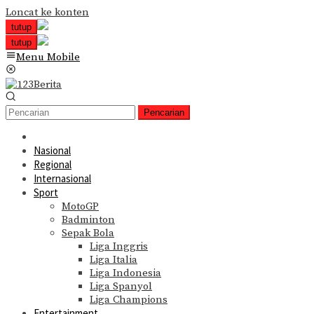
Loncat ke konten
tutup
tutup
Menu Mobile
Pencarian
Nasional
Regional
Internasional
Sport
MotoGP
Badminton
Sepak Bola
Liga Inggris
Liga Italia
Liga Indonesia
Liga Spanyol
Liga Champions
Entertainment