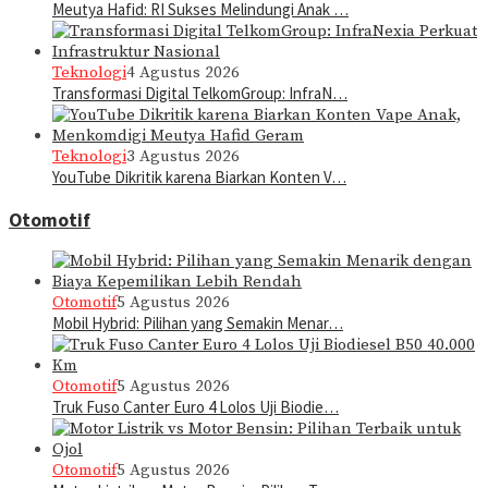
Meutya Hafid: RI Sukses Melindungi Anak …
Teknologi
4 Agustus 2026
Transformasi Digital TelkomGroup: InfraN…
Teknologi
3 Agustus 2026
YouTube Dikritik karena Biarkan Konten V…
Otomotif
Otomotif
5 Agustus 2026
Mobil Hybrid: Pilihan yang Semakin Menar…
Otomotif
5 Agustus 2026
Truk Fuso Canter Euro 4 Lolos Uji Biodie…
Otomotif
5 Agustus 2026