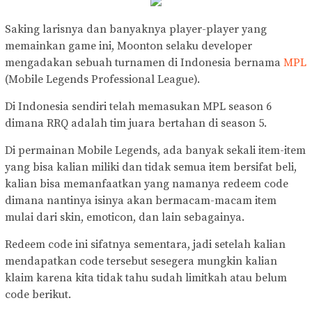
Saking larisnya dan banyaknya player-player yang
memainkan game ini, Moonton selaku developer
mengadakan sebuah turnamen di Indonesia bernama
MPL
(Mobile Legends Professional League).
Di Indonesia sendiri telah memasukan MPL season 6
dimana RRQ adalah tim juara bertahan di season 5.
Di permainan Mobile Legends, ada banyak sekali item-item
yang bisa kalian miliki dan tidak semua item bersifat beli,
kalian bisa memanfaatkan yang namanya redeem code
dimana nantinya isinya akan bermacam-macam item
mulai dari skin, emoticon, dan lain sebagainya.
Redeem code ini sifatnya sementara, jadi setelah kalian
mendapatkan code tersebut sesegera mungkin kalian
klaim karena kita tidak tahu sudah limitkah atau belum
code berikut.