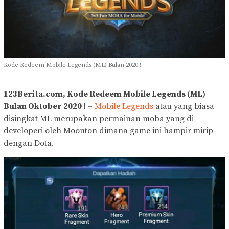
Kode Redeem Mobile Legends (ML) Bulan 2020 !
123Berita.com, Kode Redeem Mobile Legends (ML)
Bulan Oktober 2020 !
–
Mobile Legends
atau yang biasa
disingkat ML merupakan permainan moba yang di
developeri oleh Moonton dimana game ini hampir mirip
dengan Dota.