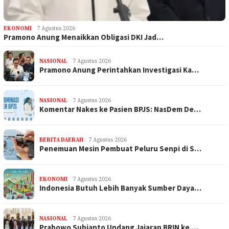
EKONOMI
7 Agustus 2026
Pramono Anung Menaikkan Obligasi DKI Jad…
NASIONAL
7 Agustus 2026
Pramono Anung Perintahkan Investigasi Ka…
NASIONAL
7 Agustus 2026
Komentar Nakes ke Pasien BPJS: NasDem De…
BERITA DAERAH
7 Agustus 2026
Penemuan Mesin Pembuat Peluru Senpi di S…
EKONOMI
7 Agustus 2026
Indonesia Butuh Lebih Banyak Sumber Daya…
NASIONAL
7 Agustus 2026
Prabowo Subianto Undang Jajaran BRIN ke …