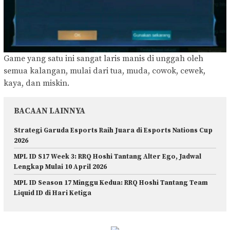
Game yang satu ini sangat laris manis di unggah oleh
semua kalangan, mulai dari tua, muda, cowok, cewek,
kaya, dan miskin.
BACAAN LAINNYA
Strategi Garuda Esports Raih Juara di Esports Nations Cup
2026
MPL ID S17 Week 3: RRQ Hoshi Tantang Alter Ego, Jadwal
Lengkap Mulai 10 April 2026
MPL ID Season 17 Minggu Kedua: RRQ Hoshi Tantang Team
Liquid ID di Hari Ketiga