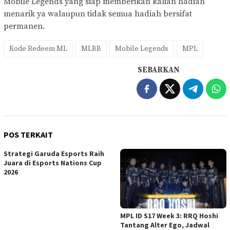
Mobile Legends yang siap memberikan kalian hadiah
menarik ya walaupun tidak semua hadiah bersifat
permanen.
Kode Redeem ML
MLBB
Mobile Legends
MPL
SEBARKAN
POS TERKAIT
Strategi Garuda Esports Raih
Juara di Esports Nations Cup
2026
MPL ID S17 Week 3: RRQ Hoshi
Tantang Alter Ego, Jadwal