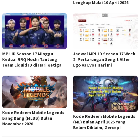
Lengkap Mulai 10 April 2026
MPL ID Season 17 Minggu
Jadwal MPL ID Season 17 Week
Kedua: RRQ Hoshi Tantang
2: Pertarungan Sengit Alter
Team Liquid ID di Hari Ketiga
Ego vs Evos Hari Ini
Kode Redeem Mobile Legends
Kode Redeem Mobile Legends
Bang Bang (MLBB) Bulan
(ML) Bulan April 2025 Yang
November 2020
Belum Diklaim, Gercep !