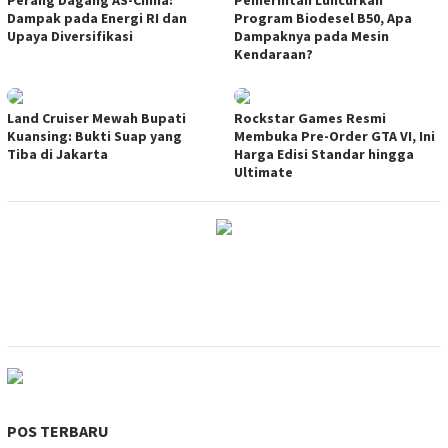
Dampak pada Energi RI dan
Program Biodesel B50, Apa
Upaya Diversifikasi
Dampaknya pada Mesin
Kendaraan?
Land Cruiser Mewah Bupati
Rockstar Games Resmi
Kuansing: Bukti Suap yang
Membuka Pre-Order GTA VI, Ini
Tiba di Jakarta
Harga Edisi Standar hingga
Ultimate
POS TERBARU