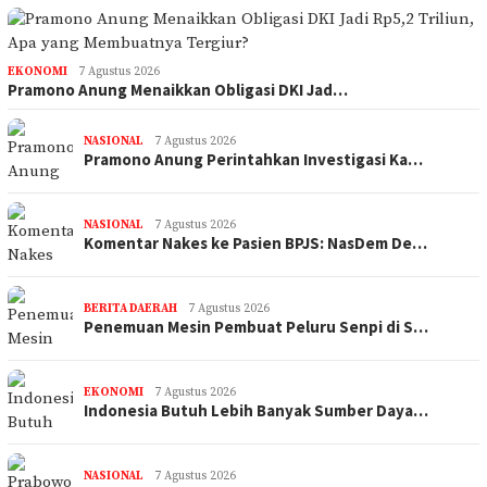
EKONOMI
7 Agustus 2026
Pramono Anung Menaikkan Obligasi DKI Jad…
NASIONAL
7 Agustus 2026
Pramono Anung Perintahkan Investigasi Ka…
NASIONAL
7 Agustus 2026
Komentar Nakes ke Pasien BPJS: NasDem De…
BERITA DAERAH
7 Agustus 2026
Penemuan Mesin Pembuat Peluru Senpi di S…
EKONOMI
7 Agustus 2026
Indonesia Butuh Lebih Banyak Sumber Daya…
NASIONAL
7 Agustus 2026