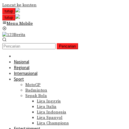
Loncat ke konten
tutup
tutup
Menu Mobile
Pencarian
Nasional
Regional
Internasional
Sport
MotoGP
Badminton
Sepak Bola
Liga Inggris
Liga Italia
Liga Indonesia
Liga Spanyol
Liga Champions
Entertainment