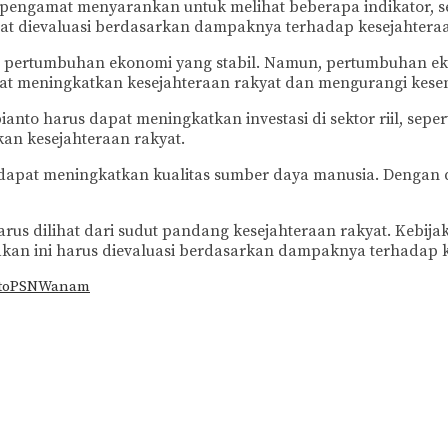
engamat menyarankan untuk melihat beberapa indikator, sepe
at dievaluasi berdasarkan dampaknya terhadap kesejahteraa
i pertumbuhan ekonomi yang stabil. Namun, pertumbuhan eko
pat meningkatkan kesejahteraan rakyat dan mengurangi kes
to harus dapat meningkatkan investasi di sektor riil, sepert
an kesejahteraan rakyat.
us dapat meningkatkan kualitas sumber daya manusia. Denga
us dilihat dari sudut pandang kesejahteraan rakyat. Kebija
an ini harus dievaluasi berdasarkan dampaknya terhadap ke
to
PSN
Wanam