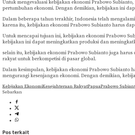
Untuk mengevaluasi kebijakan ekonomi Prabowo Subianto, p
pertumbuhan ekonomi. Dengan demikian, kebijakan ini dap
Dalam beberapa tahun terakhir, Indonesia telah mengalam
karena itu, kebijakan ekonomi Prabowo Subianto harus da
Untuk mencapai tujuan ini, kebijakan ekonomi Prabowo Subian
kebijakan ini dapat meningkatkan produksi dan meningkatk
selain itu, kebijakan ekonomi Prabowo Subianto juga har
rakyat untuk berkompetisi di pasar global.
Dalam kesimpulan, kebijakan ekonomi Prabowo Subianto har
mengurangi kesenjangan ekonomi. Dengan demikian, kebijak
Kebijakan Ekonomi
Kesejahteraan Rakyat
Papua
Prabowo Subian
Sebarkan
Pos terkait