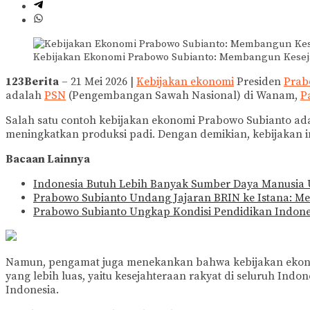
Kebijakan Ekonomi Prabowo Subianto: Membangun Kesej
123Berita
– 21 Mei 2026 |
Kebijakan ekonomi
Presiden
Prab
adalah
PSN
(Pengembangan Sawah Nasional) di Wanam,
P
Salah satu contoh kebijakan ekonomi Prabowo Subianto a
meningkatkan produksi padi. Dengan demikian, kebijakan 
Bacaan Lainnya
Indonesia Butuh Lebih Banyak Sumber Daya Manusia
Prabowo Subianto Undang Jajaran BRIN ke Istana: M
Prabowo Subianto Ungkap Kondisi Pendidikan Indon
Namun, pengamat juga menekankan bahwa kebijakan ekonomi
yang lebih luas, yaitu kesejahteraan rakyat di seluruh Ind
Indonesia.