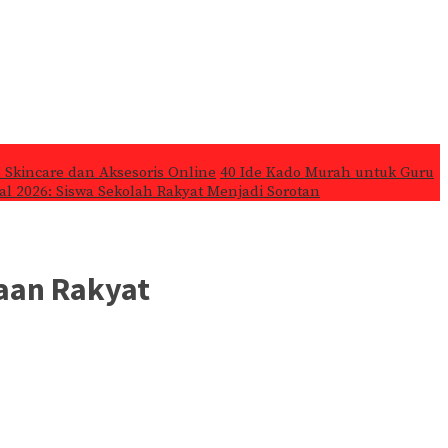
 Skincare dan Aksesoris Online
40 Ide Kado Murah untuk Guru
l 2026: Siswa Sekolah Rakyat Menjadi Sorotan
aan Rakyat