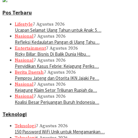
Pos Terbaru
Lifestyle
7 Agustus 2026
Ucapan Selamat Ulang Tahun untuk Anak: 5…
Nasional
7 Agustus 2026
Refleksi Kedaulatan Pangan di Ulang Tahu…
Entertainment
7 Agustus 2026
Rizky Billar: Bisnis Di Balik Dunia Hibu…
Nasional
7 Agustus 2026
Penyidikan Kasus Febrie: Kejagung Periks…
Berita Daerah
7 Agustus 2026
Pemprov Jateng dan Otorita IKN Jajaki Pe…
Nasional
7 Agustus 2026
Kejagung Klaim Setor Triliunan Rupiah da…
Nasional
7 Agustus 2026
Koalisi Besar Perjuangan Buruh Indonesia…
Teknologi
Teknologi
7 Agustus 2026
150 Password WiFi Unik untuk Mengamankan…
Teknologi
6 Agustus 2026