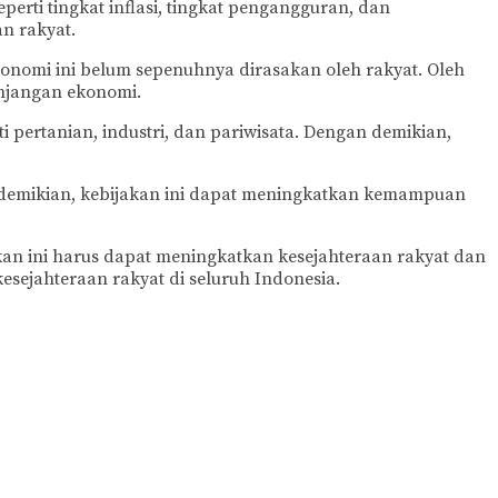
rti tingkat inflasi, tingkat pengangguran, dan
n rakyat.
nomi ini belum sepenuhnya dirasakan oleh rakyat. Oleh
enjangan ekonomi.
i pertanian, industri, dan pariwisata. Dengan demikian,
n demikian, kebijakan ini dapat meningkatkan kemampuan
kan ini harus dapat meningkatkan kesejahteraan rakyat dan
sejahteraan rakyat di seluruh Indonesia.