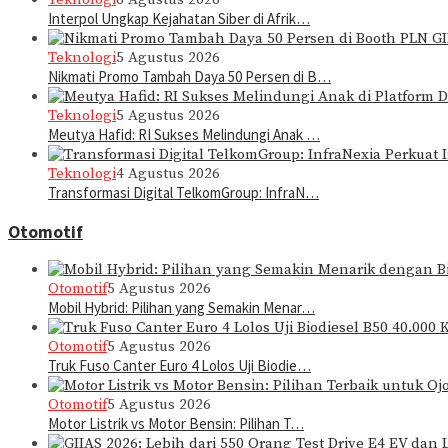
Interpol Ungkap Kejahatan Siber di Afrik…
Teknologi
5 Agustus 2026
Nikmati Promo Tambah Daya 50 Persen di B…
Teknologi
5 Agustus 2026
Meutya Hafid: RI Sukses Melindungi Anak …
Teknologi
4 Agustus 2026
Transformasi Digital TelkomGroup: InfraN…
Otomotif
Otomotif
5 Agustus 2026
Mobil Hybrid: Pilihan yang Semakin Menar…
Otomotif
5 Agustus 2026
Truk Fuso Canter Euro 4 Lolos Uji Biodie…
Otomotif
5 Agustus 2026
Motor Listrik vs Motor Bensin: Pilihan T…