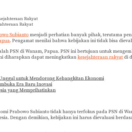
ahteraan Rakyat
owo Subianto
menjadi perhatian banyak pihak, terutama pen
apua
. Pengamat menilai bahwa kebijakan ini tidak bisa dieva
dalah PSN di Wanam, Papua. PSN ini bertujuan untuk menge
ini diharapkan dapat meningkatkan
kesejahteraan rakyat
di d
 Unggul untuk Mendorong Kebangkitan Ekonomi
embuka Era Baru Inovasi
esia yang Memprihatinkan
 Prabowo Subianto tidak hanya terfokus pada PSN di Wanam
onesia. Dengan demikian, kebijakan ini harus dievaluasi ber