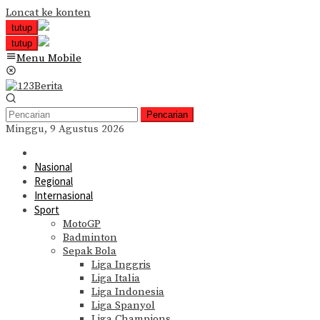
Loncat ke konten
tutup
tutup
Menu Mobile
Pencarian
Minggu, 9 Agustus 2026
Nasional
Regional
Internasional
Sport
MotoGP
Badminton
Sepak Bola
Liga Inggris
Liga Italia
Liga Indonesia
Liga Spanyol
Liga Champions