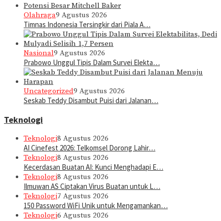
Olahraga
9 Agustus 2026
Timnas Indonesia Tersingkir dari Piala A…
Nasional
9 Agustus 2026
Prabowo Unggul Tipis Dalam Survei Elekta…
Uncategorized
9 Agustus 2026
Seskab Teddy Disambut Puisi dari Jalanan…
Teknologi
Teknologi
8 Agustus 2026
AI Cinefest 2026: Telkomsel Dorong Lahir…
Teknologi
8 Agustus 2026
Kecerdasan Buatan AI: Kunci Menghadapi E…
Teknologi
8 Agustus 2026
Ilmuwan AS Ciptakan Virus Buatan untuk L…
Teknologi
7 Agustus 2026
150 Password WiFi Unik untuk Mengamankan…
Teknologi
6 Agustus 2026