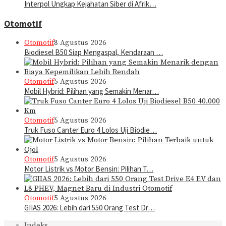
Interpol Ungkap Kejahatan Siber di Afrik…
Otomotif
Otomotif
8 Agustus 2026
Biodiesel B50 Siap Mengaspal, Kendaraan …
Otomotif
5 Agustus 2026
Mobil Hybrid: Pilihan yang Semakin Menar…
Otomotif
5 Agustus 2026
Truk Fuso Canter Euro 4 Lolos Uji Biodie…
Otomotif
5 Agustus 2026
Motor Listrik vs Motor Bensin: Pilihan T…
Otomotif
5 Agustus 2026
GIIAS 2026: Lebih dari 550 Orang Test Dr…
Indeks