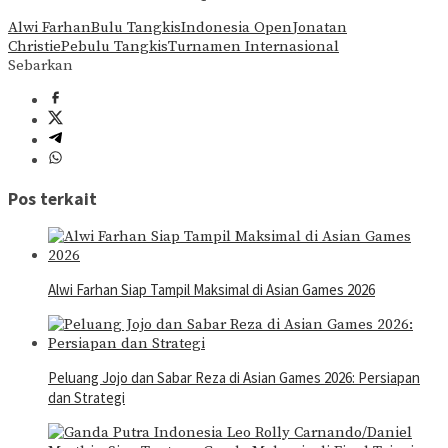
Alwi Farhan
Bulu Tangkis
Indonesia Open
Jonatan
Christie
Pebulu Tangkis
Turnamen Internasional
Sebarkan
Pos terkait
Alwi Farhan Siap Tampil Maksimal di Asian Games 2026
Peluang Jojo dan Sabar Reza di Asian Games 2026: Persiapan
dan Strategi