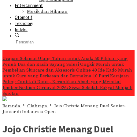
Entertainment
Musik dan Hiburan
Otomotif
Teknologi
Indeks
Konten Spesial
Ucapan Selamat Ulang Tahun untuk Anak: 50 Pilihan yang
Penuh Doa dan Kasih Sayang
Solusi Ongkir Murah untuk
Pembelian Skincare dan Aksesoris Online
40 Ide Kado Murah
untuk Guru yang Berkesan dan Bermakna
10 Putri Kerajaan
Paling Cantik di Dunia, Kecantikan Abadi yang Memikat
Jember Fashion Carnaval 2026: Siswa Sekolah Rakyat Menjadi
Sorotan
Beranda
Olahraga
Jojo Christie Menang Duel Senior-
Junior di Indonesia Open
Jojo Christie Menang Duel