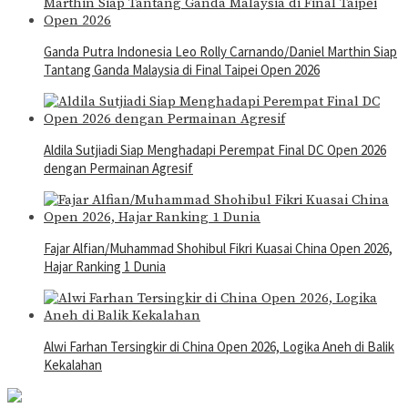
Ganda Putra Indonesia Leo Rolly Carnando/Daniel Marthin Siap
Tantang Ganda Malaysia di Final Taipei Open 2026
Aldila Sutjiadi Siap Menghadapi Perempat Final DC Open 2026
dengan Permainan Agresif
Fajar Alfian/Muhammad Shohibul Fikri Kuasai China Open 2026,
Hajar Ranking 1 Dunia
Alwi Farhan Tersingkir di China Open 2026, Logika Aneh di Balik
Kekalahan