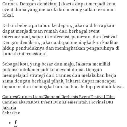
Cannes. Dengan demikian, Jakarta dapat menjadi kota
event dunia yang menarik dan meningkatkan ekonomi
lokal.
Dalam beberapa tahun ke depan, Jakarta diharapkan
dapat menjadi tuan rumah dari berbagai event
internasional, seperti konferensi, pameran, dan festival.
Dengan demikian, Jakarta dapat meningkatkan kualitas
hidup penduduknya dan meningkatkan pengaruhnya di
kancah internasional.
Sebagai kota yang besar dan maju, Jakarta memiliki
potensi untuk menjadi kota event dunia. Dengan
mempelajari strategi dari Cannes dan melakukan kerja
sama dengan berbagai pihak, Jakarta dapat mencapai
tujuan ini dan meningkatkan kualitas hidup penduduknya.
Cannes
Cannes Lions
Ekonomi Berbasis Event
Festival Film
Cannes
Jakarta
Kota Event Dunia
Pemerintah Provinsi DKI
Jakarta
Sebarkan