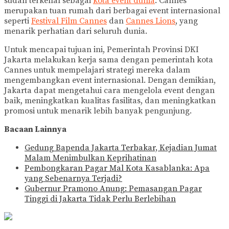
sudah terkenal sebagai
kota event dunia
. Cannes
merupakan tuan rumah dari berbagai event internasional
seperti
Festival Film Cannes
dan
Cannes Lions
, yang
menarik perhatian dari seluruh dunia.
Untuk mencapai tujuan ini, Pemerintah Provinsi DKI
Jakarta melakukan kerja sama dengan pemerintah kota
Cannes untuk mempelajari strategi mereka dalam
mengembangkan event internasional. Dengan demikian,
Jakarta dapat mengetahui cara mengelola event dengan
baik, meningkatkan kualitas fasilitas, dan meningkatkan
promosi untuk menarik lebih banyak pengunjung.
Bacaan Lainnya
Gedung Bapenda Jakarta Terbakar, Kejadian Jumat
Malam Menimbulkan Keprihatinan
Pembongkaran Pagar Mal Kota Kasablanka: Apa
yang Sebenarnya Terjadi?
Gubernur Pramono Anung: Pemasangan Pagar
Tinggi di Jakarta Tidak Perlu Berlebihan