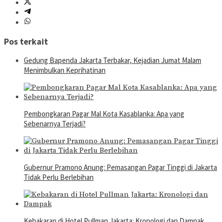
Pos terkait
Gedung Bapenda Jakarta Terbakar, Kejadian Jumat Malam
Menimbulkan Keprihatinan
Pembongkaran Pagar Mal Kota Kasablanka: Apa yang
Sebenarnya Terjadi?
Gubernur Pramono Anung: Pemasangan Pagar Tinggi di Jakarta
Tidak Perlu Berlebihan
Kebakaran di Hotel Pullman Jakarta: Kronologi dan Dampak