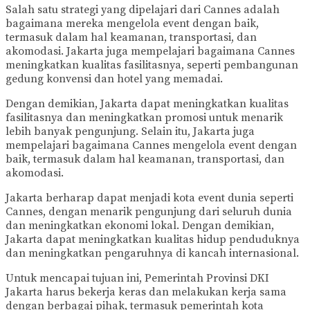
Salah satu strategi yang dipelajari dari Cannes adalah
bagaimana mereka mengelola event dengan baik,
termasuk dalam hal keamanan, transportasi, dan
akomodasi. Jakarta juga mempelajari bagaimana Cannes
meningkatkan kualitas fasilitasnya, seperti pembangunan
gedung konvensi dan hotel yang memadai.
Dengan demikian, Jakarta dapat meningkatkan kualitas
fasilitasnya dan meningkatkan promosi untuk menarik
lebih banyak pengunjung. Selain itu, Jakarta juga
mempelajari bagaimana Cannes mengelola event dengan
baik, termasuk dalam hal keamanan, transportasi, dan
akomodasi.
Jakarta berharap dapat menjadi kota event dunia seperti
Cannes, dengan menarik pengunjung dari seluruh dunia
dan meningkatkan ekonomi lokal. Dengan demikian,
Jakarta dapat meningkatkan kualitas hidup penduduknya
dan meningkatkan pengaruhnya di kancah internasional.
Untuk mencapai tujuan ini, Pemerintah Provinsi DKI
Jakarta harus bekerja keras dan melakukan kerja sama
dengan berbagai pihak, termasuk pemerintah kota