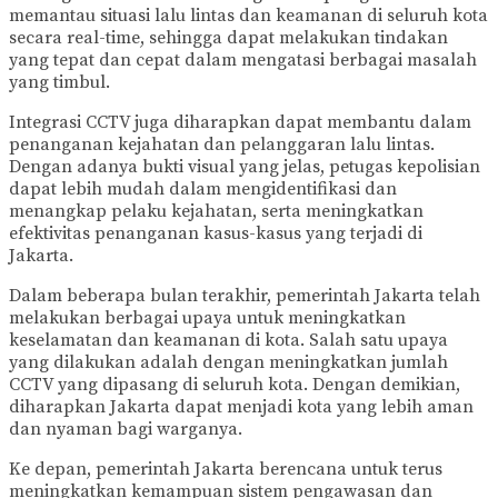
memantau situasi lalu lintas dan keamanan di seluruh kota
secara real-time, sehingga dapat melakukan tindakan
yang tepat dan cepat dalam mengatasi berbagai masalah
yang timbul.
Integrasi CCTV juga diharapkan dapat membantu dalam
penanganan kejahatan dan pelanggaran lalu lintas.
Dengan adanya bukti visual yang jelas, petugas kepolisian
dapat lebih mudah dalam mengidentifikasi dan
menangkap pelaku kejahatan, serta meningkatkan
efektivitas penanganan kasus-kasus yang terjadi di
Jakarta.
Dalam beberapa bulan terakhir, pemerintah Jakarta telah
melakukan berbagai upaya untuk meningkatkan
keselamatan dan keamanan di kota. Salah satu upaya
yang dilakukan adalah dengan meningkatkan jumlah
CCTV yang dipasang di seluruh kota. Dengan demikian,
diharapkan Jakarta dapat menjadi kota yang lebih aman
dan nyaman bagi warganya.
Ke depan, pemerintah Jakarta berencana untuk terus
meningkatkan kemampuan sistem pengawasan dan