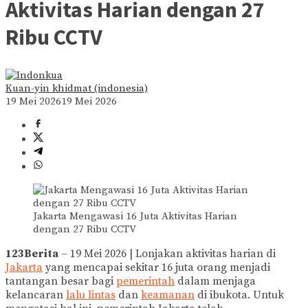
Aktivitas Harian dengan 27
Ribu CCTV
Kuan-yin khidmat (indonesia)
19 Mei 2026
19 Mei 2026
Jakarta Mengawasi 16 Juta Aktivitas Harian
dengan 27 Ribu CCTV
123Berita
– 19 Mei 2026 | Lonjakan aktivitas harian di
Jakarta
yang mencapai sekitar 16 juta orang menjadi
tantangan besar bagi
pemerintah
dalam menjaga
kelancaran
lalu lintas
dan
keamanan
di ibukota. Untuk