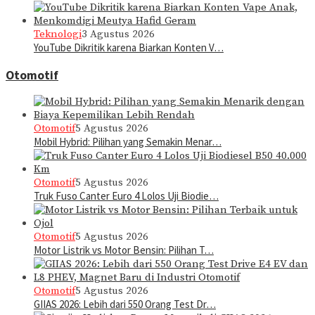
Teknologi
3 Agustus 2026
YouTube Dikritik karena Biarkan Konten V…
Otomotif
Otomotif
5 Agustus 2026
Mobil Hybrid: Pilihan yang Semakin Menar…
Otomotif
5 Agustus 2026
Truk Fuso Canter Euro 4 Lolos Uji Biodie…
Otomotif
5 Agustus 2026
Motor Listrik vs Motor Bensin: Pilihan T…
Otomotif
5 Agustus 2026
GIIAS 2026: Lebih dari 550 Orang Test Dr…