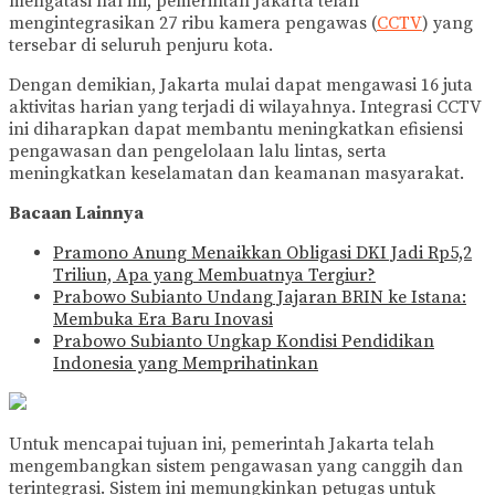
mengatasi hal ini, pemerintah Jakarta telah
mengintegrasikan 27 ribu kamera pengawas (
CCTV
) yang
tersebar di seluruh penjuru kota.
Dengan demikian, Jakarta mulai dapat mengawasi 16 juta
aktivitas harian yang terjadi di wilayahnya. Integrasi CCTV
ini diharapkan dapat membantu meningkatkan efisiensi
pengawasan dan pengelolaan lalu lintas, serta
meningkatkan keselamatan dan keamanan masyarakat.
Bacaan Lainnya
Pramono Anung Menaikkan Obligasi DKI Jadi Rp5,2
Triliun, Apa yang Membuatnya Tergiur?
Prabowo Subianto Undang Jajaran BRIN ke Istana:
Membuka Era Baru Inovasi
Prabowo Subianto Ungkap Kondisi Pendidikan
Indonesia yang Memprihatinkan
Untuk mencapai tujuan ini, pemerintah Jakarta telah
mengembangkan sistem pengawasan yang canggih dan
terintegrasi. Sistem ini memungkinkan petugas untuk