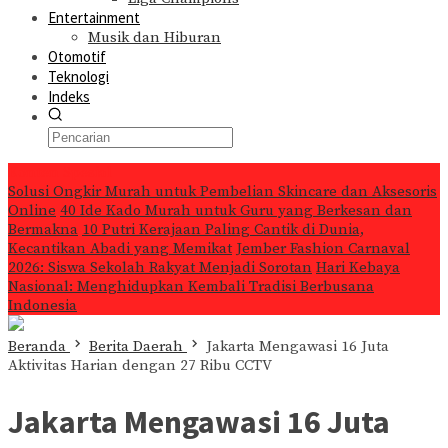
Entertainment
Musik dan Hiburan
Otomotif
Teknologi
Indeks
Konten Spesial
Solusi Ongkir Murah untuk Pembelian Skincare dan Aksesoris
Online
40 Ide Kado Murah untuk Guru yang Berkesan dan
Bermakna
10 Putri Kerajaan Paling Cantik di Dunia,
Kecantikan Abadi yang Memikat
Jember Fashion Carnaval
2026: Siswa Sekolah Rakyat Menjadi Sorotan
Hari Kebaya
Nasional: Menghidupkan Kembali Tradisi Berbusana
Indonesia
Beranda
Berita Daerah
Jakarta Mengawasi 16 Juta
Aktivitas Harian dengan 27 Ribu CCTV
Jakarta Mengawasi 16 Juta