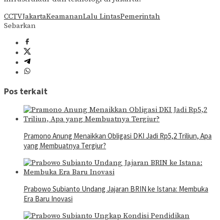
CCTV
Jakarta
Keamanan
Lalu Lintas
Pemerintah
Sebarkan
Pos terkait
Pramono Anung Menaikkan Obligasi DKI Jadi Rp5,2 Triliun, Apa
yang Membuatnya Tergiur?
Prabowo Subianto Undang Jajaran BRIN ke Istana: Membuka
Era Baru Inovasi