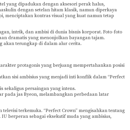
el yang dipadukan dengan aksesori perak halus,
skulin dengan setelan hitam klasik, namun diperkaya
i, menciptakan kontras visual yang kuat namun tetap
, intrik, dan ambisi di dunia bisnis korporat. Foto-foto
aan dramatis yang menonjolkan bayangan tajam.
akan terungkap di dalam alur cerita.
arakter protagonis yang berjuang mempertahankan posisi
an sisi ambisius yang menjadi inti konflik dalam “Perfect
 sekaligus persaingan yang intens.
sar pada jas Byeon, melambangkan perbedaan latar
n televisi terkemuka. “Perfect Crown” mengisahkan tentang
is. IU berperan sebagai eksekutif muda yang ambisius,