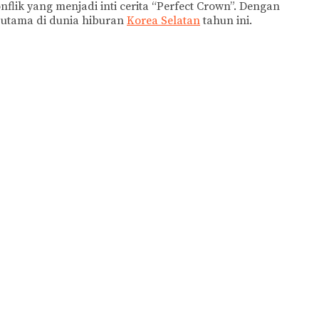
ik yang menjadi inti cerita “Perfect Crown”. Dengan
n utama di dunia hiburan
Korea Selatan
tahun ini.