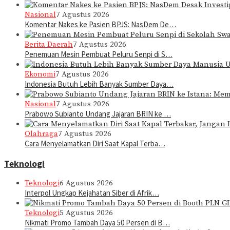
Nasional
7 Agustus 2026
Komentar Nakes ke Pasien BPJS: NasDem De…
Berita Daerah
7 Agustus 2026
Penemuan Mesin Pembuat Peluru Senpi di S…
Ekonomi
7 Agustus 2026
Indonesia Butuh Lebih Banyak Sumber Daya…
Nasional
7 Agustus 2026
Prabowo Subianto Undang Jajaran BRIN ke …
Olahraga
7 Agustus 2026
Cara Menyelamatkan Diri Saat Kapal Terba…
Teknologi
Teknologi
6 Agustus 2026
Interpol Ungkap Kejahatan Siber di Afrik…
Teknologi
5 Agustus 2026
Nikmati Promo Tambah Daya 50 Persen di B…