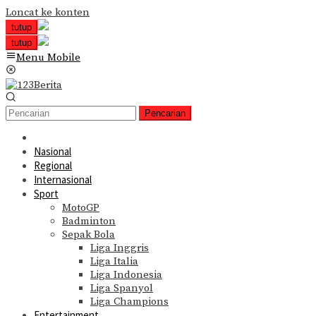
Loncat ke konten
tutup
tutup
Menu Mobile
Pencarian
Nasional
Regional
Internasional
Sport
MotoGP
Badminton
Sepak Bola
Liga Inggris
Liga Italia
Liga Indonesia
Liga Spanyol
Liga Champions
Entertainment