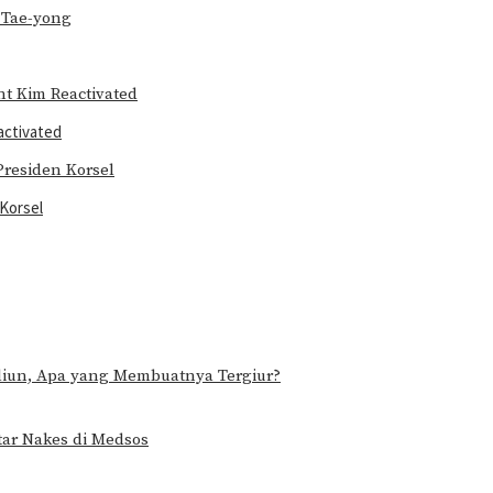
activated
Korsel