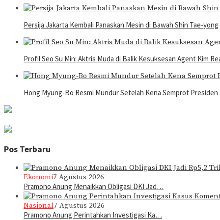
Persija Jakarta Kembali Panaskan Mesin di Bawah Shin Tae-yong
Profil Seo Su Min: Aktris Muda di Balik Kesuksesan Agent Kim Re
Hong Myung-Bo Resmi Mundur Setelah Kena Semprot Presiden 
Pos Terbaru
Ekonomi
7 Agustus 2026
Pramono Anung Menaikkan Obligasi DKI Jad…
Nasional
7 Agustus 2026
Pramono Anung Perintahkan Investigasi Ka…