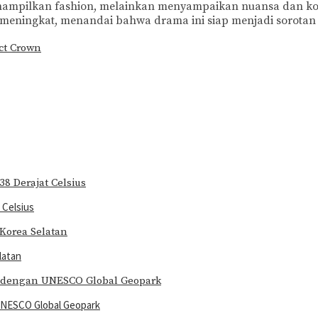
nampilkan fashion, melainkan menyampaikan nuansa dan konfl
us meningkat, menandai bahwa drama ini siap menjadi sorota
ct Crown
 Celsius
latan
UNESCO Global Geopark