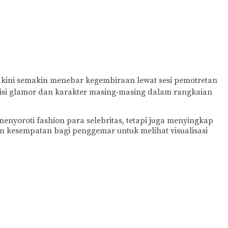
6 kini semakin menebar kegembiraan lewat sesi pemotretan
si glamor dan karakter masing‑masing dalam rangkaian
enyoroti fashion para selebritas, tetapi juga menyingkap
n kesempatan bagi penggemar untuk melihat visualisasi