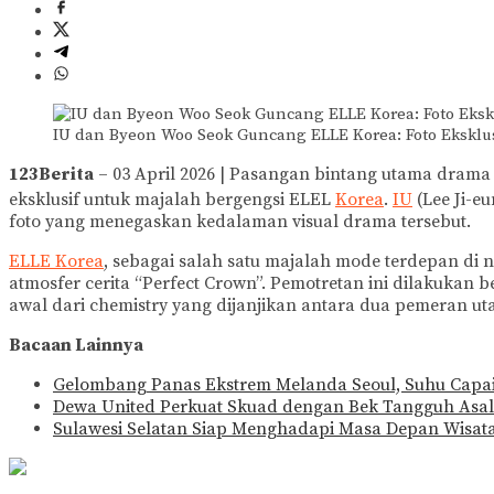
IU dan Byeon Woo Seok Guncang ELLE Korea: Foto Eksklu
123Berita
– 03 April 2026 | Pasangan bintang utama drama
eksklusif untuk majalah bergengsi ELEL
Korea
.
IU
(Lee Ji-e
foto yang menegaskan kedalaman visual drama tersebut.
ELLE Korea
, sebagai salah satu majalah mode terdepan di 
atmosfer cerita “Perfect Crown”. Pemotretan ini dilakuka
awal dari chemistry yang dijanjikan antara dua pemeran ut
Bacaan Lainnya
Gelombang Panas Ekstrem Melanda Seoul, Suhu Capai 3
Dewa United Perkuat Skuad dengan Bek Tangguh Asal
Sulawesi Selatan Siap Menghadapi Masa Depan Wisa