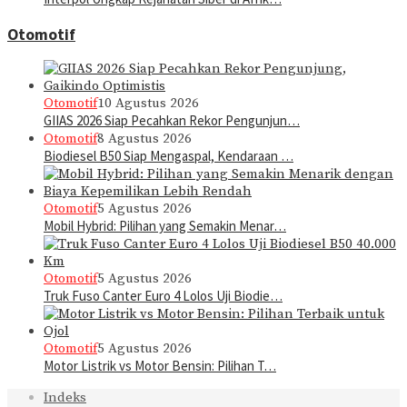
Otomotif
Otomotif
10 Agustus 2026
GIIAS 2026 Siap Pecahkan Rekor Pengunjun…
Otomotif
8 Agustus 2026
Biodiesel B50 Siap Mengaspal, Kendaraan …
Otomotif
5 Agustus 2026
Mobil Hybrid: Pilihan yang Semakin Menar…
Otomotif
5 Agustus 2026
Truk Fuso Canter Euro 4 Lolos Uji Biodie…
Otomotif
5 Agustus 2026
Motor Listrik vs Motor Bensin: Pilihan T…
Indeks