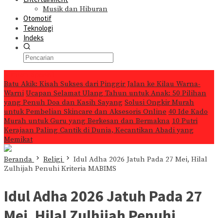
Musik dan Hiburan
Otomotif
Teknologi
Indeks
Konten Spesial
Batu Akik: Kisah Sukses dari Pinggir Jalan ke Kilau Warna-
Warni
Ucapan Selamat Ulang Tahun untuk Anak: 50 Pilihan
yang Penuh Doa dan Kasih Sayang
Solusi Ongkir Murah
untuk Pembelian Skincare dan Aksesoris Online
40 Ide Kado
Murah untuk Guru yang Berkesan dan Bermakna
10 Putri
Kerajaan Paling Cantik di Dunia, Kecantikan Abadi yang
Memikat
Beranda
Religi
Idul Adha 2026 Jatuh Pada 27 Mei, Hilal
Zulhijah Penuhi Kriteria MABIMS
Idul Adha 2026 Jatuh Pada 27
Mei, Hilal Zulhijah Penuhi