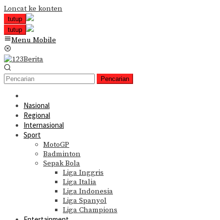
Loncat ke konten
tutup
tutup
Menu Mobile
Pencarian
Nasional
Regional
Internasional
Sport
MotoGP
Badminton
Sepak Bola
Liga Inggris
Liga Italia
Liga Indonesia
Liga Spanyol
Liga Champions
Entertainment