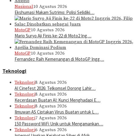
Nasional
10 Agustus 2026
Ekshumasi Makam Sutrimo: Polisi Selidiki…
MotoGP
10 Agustus 2026
Mario Suryo Aji Finis ke-22 di Moto2 Ing…
MotoGP
10 Agustus 2026
Fernandez Raih Kemenangan di MotoGP Ingg…
Teknologi
Teknologi
8 Agustus 2026
AI Cinefest 2026: Telkomsel Dorong Lahir…
Teknologi
8 Agustus 2026
Kecerdasan Buatan AI: Kunci Menghadapi E…
Teknologi
8 Agustus 2026
Ilmuwan AS Ciptakan Virus Buatan untuk L…
Teknologi
7 Agustus 2026
150 Password WiFi Unik untuk Mengamankan…
Teknologi
6 Agustus 2026
Interpol Ungkap Kejahatan Siber di Afrik…