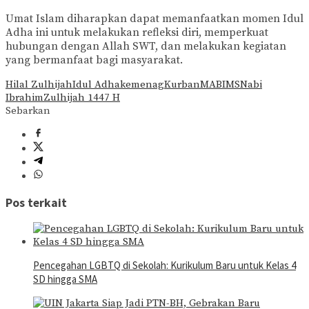
Umat Islam diharapkan dapat memanfaatkan momen Idul
Adha ini untuk melakukan refleksi diri, memperkuat
hubungan dengan Allah SWT, dan melakukan kegiatan
yang bermanfaat bagi masyarakat.
Hilal Zulhijah
Idul Adha
kemenag
Kurban
MABIMS
Nabi
Ibrahim
Zulhijah 1447 H
Sebarkan
Pos terkait
Pencegahan LGBTQ di Sekolah: Kurikulum Baru untuk Kelas 4
SD hingga SMA