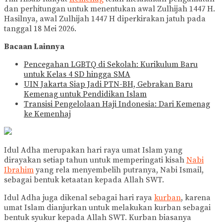
dan perhitungan untuk menentukan awal Zulhijah 1447 H.
Hasilnya, awal Zulhijah 1447 H diperkirakan jatuh pada
tanggal 18 Mei 2026.
Bacaan Lainnya
Pencegahan LGBTQ di Sekolah: Kurikulum Baru
untuk Kelas 4 SD hingga SMA
UIN Jakarta Siap Jadi PTN-BH, Gebrakan Baru
Kemenag untuk Pendidikan Islam
Transisi Pengelolaan Haji Indonesia: Dari Kemenag
ke Kemenhaj
Idul Adha merupakan hari raya umat Islam yang
dirayakan setiap tahun untuk memperingati kisah
Nabi
Ibrahim
yang rela menyembelih putranya, Nabi Ismail,
sebagai bentuk ketaatan kepada Allah SWT.
Idul Adha juga dikenal sebagai hari raya
kurban
, karena
umat Islam dianjurkan untuk melakukan kurban sebagai
bentuk syukur kepada Allah SWT. Kurban biasanya