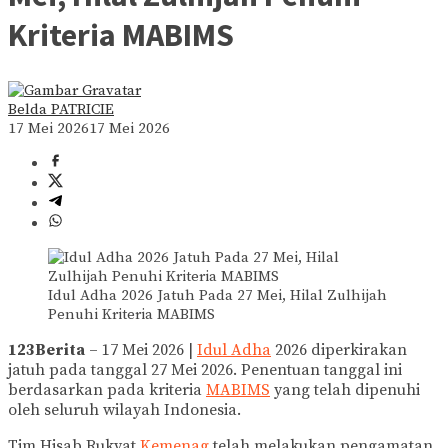
Kriteria MABIMS
Belda PATRICIE
17 Mei 2026
17 Mei 2026
Idul Adha 2026 Jatuh Pada 27 Mei, Hilal Zulhijah
Penuhi Kriteria MABIMS
123Berita
– 17 Mei 2026 |
Idul Adha
2026 diperkirakan
jatuh pada tanggal 27 Mei 2026. Penentuan tanggal ini
berdasarkan pada kriteria
MABIMS
yang telah dipenuhi
oleh seluruh wilayah Indonesia.
Tim Hisab Rukyat
Kemenag
telah melakukan pengamatan