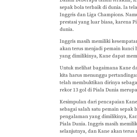
Dalam beberapa tahun terakhir, 
sepak bola terbaik di dunia. Ia t
Inggris dan Liga Champions. Namu
prestasi yang luar biasa, karena 
dunia.
Inggris masih memiliki kesempata
akan terus menjadi pemain kunc
yang dimilikinya, Kane dapat mem
Untuk melihat bagaimana Kane da
kita harus menunggu pertandingan
telah membuktikan dirinya sebagai
rekor 13 gol di Piala Dunia merupa
Kesimpulan dari pencapaian Kane 
sebagai salah satu pemain sepak 
pengalaman yang dimilikinya, Ka
Piala Dunia. Inggris masih memil
selanjutnya, dan Kane akan terus 