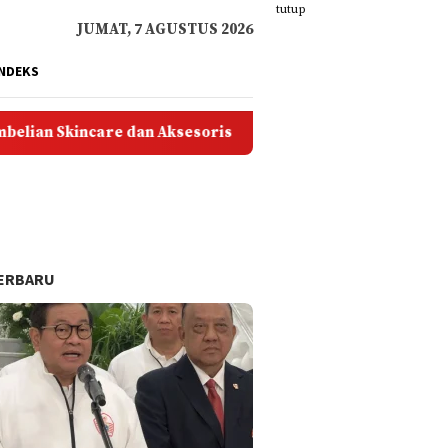
tutup
JUMAT, 7 AGUSTUS 2026
INDEKS
are dan Aksesoris Online
40 Ide Kado Murah untuk G
ERBARU