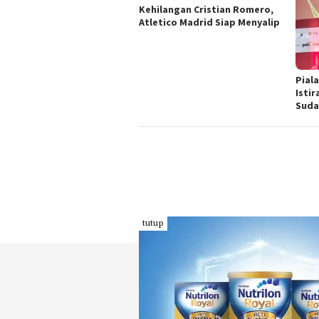
Kehilangan Cristian Romero,
Atletico Madrid Siap Menyalip
Pial
Istir
Suda
tutup
INDEKS
KODE ETIK
PEDOMAN MEDIA
REDAKSI
SIBER