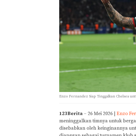
Enzo Fernandez Siap Tinggalkan Chelsea unt
123Berita
– 26 Mei 2026 |
Enzo Fe
meninggalkan timnya untuk ber
disebabkan oleh keinginannya un
dianggap sebagai turnamen klub s