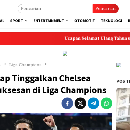
Pencarian
AL
SPORT
ENTERTAINMENT
OTOMOTIF
TEKNOLOGI
Ucapan Selamat Ulang Tahun untuk Anak: 5
a
Liga Champions
iap Tinggalkan Chelsea
POS T
uksesan di Liga Champions