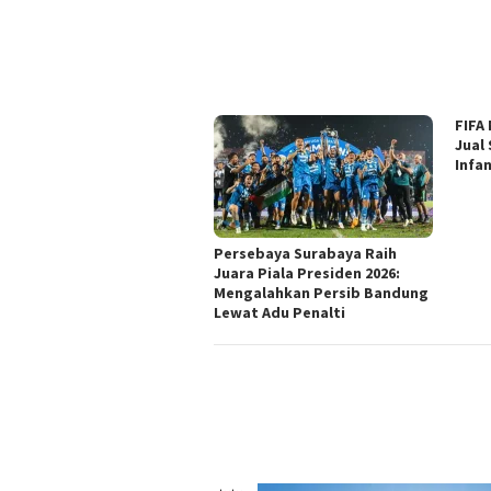
FIFA
Jual
Infa
Persebaya Surabaya Raih
Juara Piala Presiden 2026:
Mengalahkan Persib Bandung
Lewat Adu Penalti