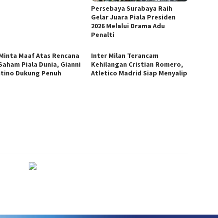
Persebaya Surabaya Raih
Gelar Juara Piala Presiden
2026 Melalui Drama Adu
Penalti
 Minta Maaf Atas Rencana
Inter Milan Terancam
 Saham Piala Dunia, Gianni
Kehilangan Cristian Romero,
ntino Dukung Penuh
Atletico Madrid Siap Menyalip