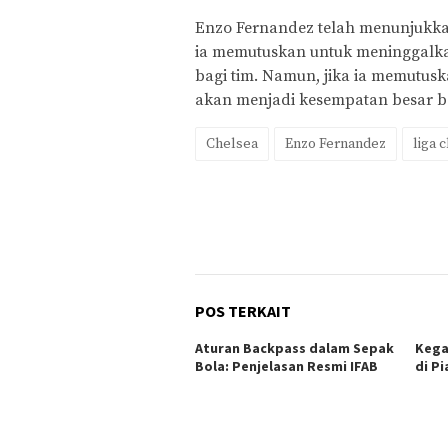
Enzo Fernandez telah menunjukka
ia memutuskan untuk meninggalka
bagi tim. Namun, jika ia memutus
akan menjadi kesempatan besar ba
Chelsea
Enzo Fernandez
liga 
POS TERKAIT
Aturan Backpass dalam Sepak
Kega
Bola: Penjelasan Resmi IFAB
di Pi