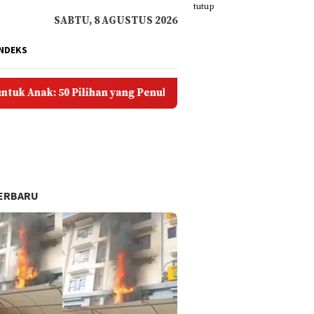
tutup
SABTU, 8 AGUSTUS 2026
INDEKS
0 Pilihan yang Penuh Doa dan Kasih Sayang
Solusi On
ERBARU