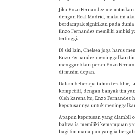
Jika Enzo Fernandez memutuskan
dengan Real Madrid, maka ini aka
berdampak signifikan pada dunia
Enzo Fernandez memiliki ambisi ya
tertinggi.
Di sisi lain, Chelsea juga harus 
Enzo Fernandez meninggalkan tim
menggantikan peran Enzo Fernan
di musim depan.
Dalam beberapa tahun terakhir, L
kompetitif, dengan banyak tim ya
Oleh karena itu, Enzo Fernandez
keputusannya untuk meninggalka
Apapun keputusan yang diambil ol
bahwa ia memiliki kemampuan yan
bagi tim mana pun yang ia bergab