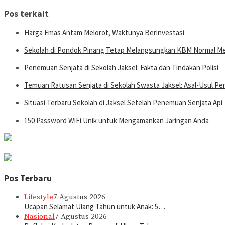
Pos terkait
Harga Emas Antam Melorot, Waktunya Berinvestasi
Sekolah di Pondok Pinang Tetap Melangsungkan KBM Normal M
Penemuan Senjata di Sekolah Jaksel: Fakta dan Tindakan Polisi
Temuan Ratusan Senjata di Sekolah Swasta Jaksel: Asal-Usul Pe
Situasi Terbaru Sekolah di Jaksel Setelah Penemuan Senjata Api
150 Password WiFi Unik untuk Mengamankan Jaringan Anda
Pos Terbaru
Lifestyle
7 Agustus 2026
Ucapan Selamat Ulang Tahun untuk Anak: 5…
Nasional
7 Agustus 2026