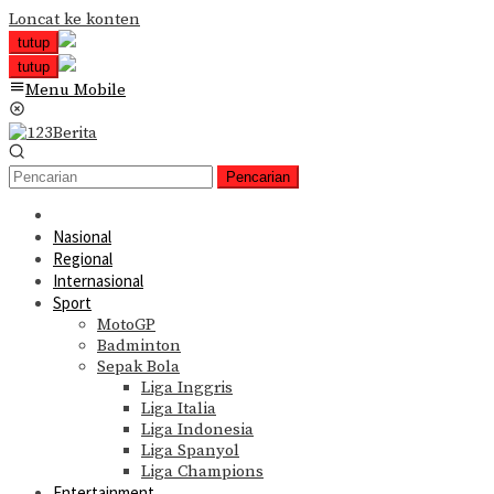
Loncat ke konten
tutup
tutup
Menu Mobile
Pencarian
Nasional
Regional
Internasional
Sport
MotoGP
Badminton
Sepak Bola
Liga Inggris
Liga Italia
Liga Indonesia
Liga Spanyol
Liga Champions
Entertainment