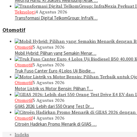
Meutya Hafid: RI Sukses Melindungi Anak …
Teknologi
4 Agustus 2026
Transformasi Digital TelkomGroup: InfraN…
Otomotif
Otomotif
5 Agustus 2026
Mobil Hybrid: Pilihan yang Semakin Menar…
Otomotif
5 Agustus 2026
Truk Fuso Canter Euro 4 Lolos Uji Biodie…
Otomotif
5 Agustus 2026
Motor Listrik vs Motor Bensin: Pilihan T…
Otomotif
5 Agustus 2026
GIIAS 2026: Lebih dari 550 Orang Test Dr…
Otomotif
4 Agustus 2026
Citroën Hadirkan Promo Menarik di GIIAS …
Indeks