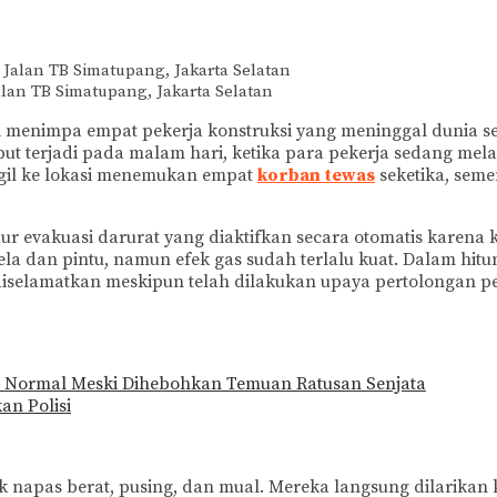
alan TB Simatupang, Jakarta Selatan
i menimpa empat pekerja konstruksi yang meninggal dunia 
ebut terjadi pada malam hari, ketika para pekerja sedang m
gil ke lokasi menemukan empat
korban tewas
seketika, seme
vakuasi darurat yang diaktifkan secara otomatis karena keja
 dan pintu, namun efek gas sudah terlalu kuat. Dalam hitu
iselamatkan meskipun telah dilakukan upaya pertolongan p
 Normal Meski Dihebohkan Temuan Ratusan Senjata
an Polisi
k napas berat, pusing, dan mual. Mereka langsung dilarikan