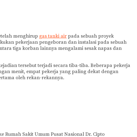
setelah menghirup
gas tanki air
pada sebuah proyek
elakukan pekerjaan pengeboran dan instalasi pada sebuah
ntara tiga korban lainnya mengalami sesak napas dan
dian tersebut terjadi secara tiba-tiba. Beberapa pekerja
ngan menit, empat pekerja yang paling dekat dengan
ertama oleh rekan-rekannya.
 ke Rumah Sakit Umum Pusat Nasional Dr. Cipto