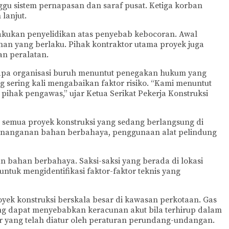
 sistem pernapasan dan saraf pusat. Ketiga korban
 lanjut.
lakukan penyelidikan atas penyebab kebocoran. Awal
an yang berlaku. Pihak kontraktor utama proyek juga
an peralatan.
erapa organisasi buruh menuntut penegakan hukum yang
 sering kali mengabaikan faktor risiko. “Kami menuntut
pihak pengawas,” ujar Ketua Serikat Pekerja Konstruksi
 semua proyek konstruksi yang sedang berlangsung di
 penanganan bahan berbahaya, penggunaan alat pelindung
 bahan berbahaya. Saksi-saksi yang berada di lokasi
ntuk mengidentifikasi faktor-faktor teknis yang
yek konstruksi berskala besar di kawasan perkotaan. Gas
ang dapat menyebabkan keracunan akut bila terhirup dalam
ur yang telah diatur oleh peraturan perundang-undangan.