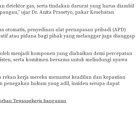
n detektor gas, serta tindakan darurat yang harus diambil
angan,” ujar Dr. Anita Prasetyo, pakar Kesehatan
s otomatis, penyediaan alat pernapasan pribadi (APD)
ratif atau pidana bagi pihak yang melanggar juga dianggap
ak boleh menjadi komponen yang diabaikan demi percepatan
isten, serta komitmen bersama untuk melindungi nyawa
a rekan kerja mereka menuntut keadilan dan kepastian
n penegakan hukum yang adil, insiden serupa dapat
orban Tewas
pekerja bangunan