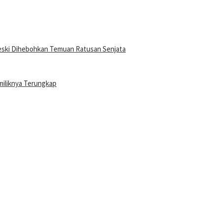
eski Dihebohkan Temuan Ratusan Senjata
miliknya Terungkap