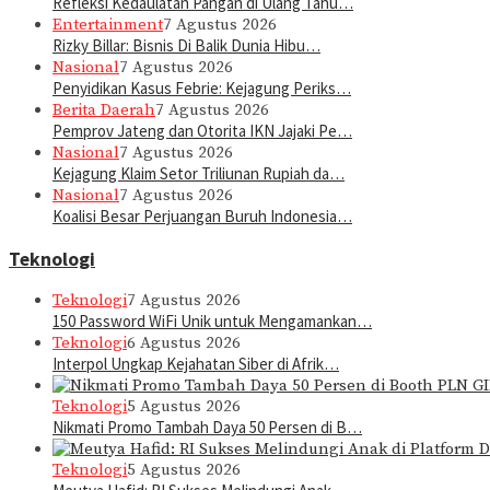
Refleksi Kedaulatan Pangan di Ulang Tahu…
Entertainment
7 Agustus 2026
Rizky Billar: Bisnis Di Balik Dunia Hibu…
Nasional
7 Agustus 2026
Penyidikan Kasus Febrie: Kejagung Periks…
Berita Daerah
7 Agustus 2026
Pemprov Jateng dan Otorita IKN Jajaki Pe…
Nasional
7 Agustus 2026
Kejagung Klaim Setor Triliunan Rupiah da…
Nasional
7 Agustus 2026
Koalisi Besar Perjuangan Buruh Indonesia…
Teknologi
Teknologi
7 Agustus 2026
150 Password WiFi Unik untuk Mengamankan…
Teknologi
6 Agustus 2026
Interpol Ungkap Kejahatan Siber di Afrik…
Teknologi
5 Agustus 2026
Nikmati Promo Tambah Daya 50 Persen di B…
Teknologi
5 Agustus 2026