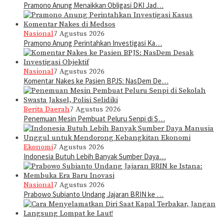
Pramono Anung Menaikkan Obligasi DKI Jad…
Nasional
7 Agustus 2026
Pramono Anung Perintahkan Investigasi Ka…
Nasional
7 Agustus 2026
Komentar Nakes ke Pasien BPJS: NasDem De…
Berita Daerah
7 Agustus 2026
Penemuan Mesin Pembuat Peluru Senpi di S…
Ekonomi
7 Agustus 2026
Indonesia Butuh Lebih Banyak Sumber Daya…
Nasional
7 Agustus 2026
Prabowo Subianto Undang Jajaran BRIN ke …