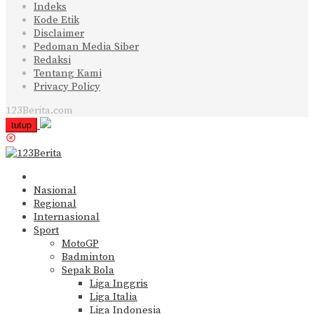
Indeks
Kode Etik
Disclaimer
Pedoman Media Siber
Redaksi
Tentang Kami
Privacy Policy
123Berita.com
tutup
Nasional
Regional
Internasional
Sport
MotoGP
Badminton
Sepak Bola
Liga Inggris
Liga Italia
Liga Indonesia