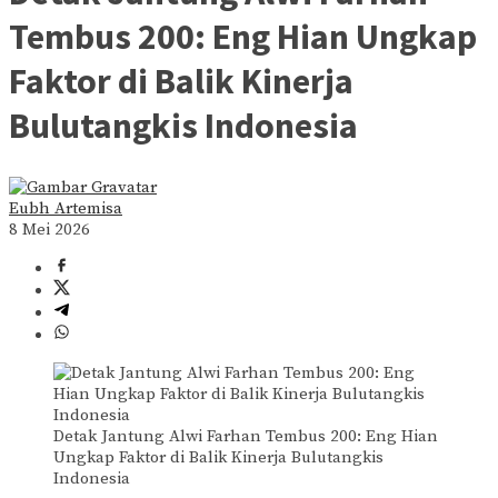
Tembus 200: Eng Hian Ungkap
Faktor di Balik Kinerja
Bulutangkis Indonesia
Eubh Artemisa
8 Mei 2026
Detak Jantung Alwi Farhan Tembus 200: Eng Hian
Ungkap Faktor di Balik Kinerja Bulutangkis
Indonesia