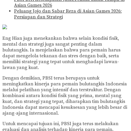
Asian Games 2026
Peluang Jojo dan Sabar Reza di Asian Games 2026:
Persiapan dan Strategi
Eng Hian juga menekankan bahwa selain kondisi fisik,
mental dan strategi juga sangat penting dalam
bulutangkis. Ia menjelaskan bahwa para pemain harus
dapat mengelola tekanan dan stres dengan baik, serta
memiliki strategi yang tepat untuk menghadapi lawan-
lawan yang kuat.
Dengan demikian, PBSI terus berupaya untuk
meningkatkan kinerja para pemain bulutangkis Indonesia
melalui pelatihan yang intensif dan terstruktur. Dengan
kombinasi antara kondisi fisik yang prima, mental yang
kuat, dan strategi yang tepat, diharapkan tim bulutangkis
Indonesia dapat mencapai kesuksesan yang lebih besar di
ajang-ajang internasional.
Untuk mencapai tujuan ini, PBSI juga terus melakukan
evaluasi dan analisis terhadap kinerja para pemain.