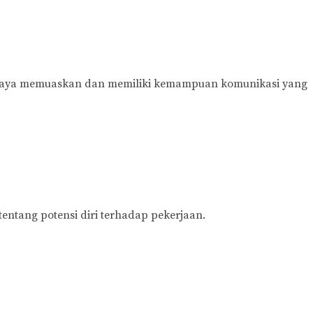
ikan saya memuaskan dan memiliki kemampuan komunikasi yang
entang potensi diri terhadap pekerjaan.