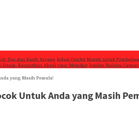
nuh Doa dan Kasih Sayang
Solusi Ongkir Murah untuk Pembelian
 di Dunia, Kecantikan Abadi yang Memikat
Jember Fashion Carnava
Anda yang Masih Pemula!
ocok Untuk Anda yang Masih Pe