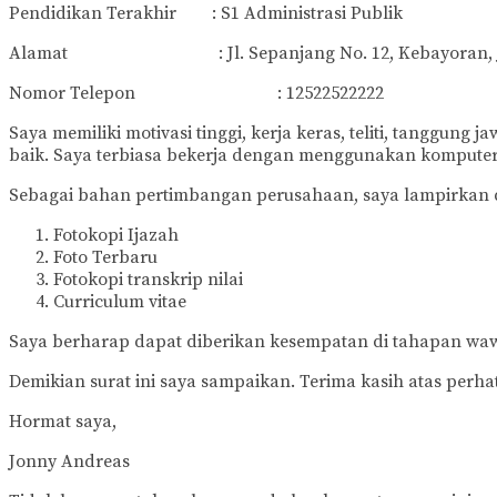
Pendidikan Terakhir : S1 Administrasi Publik
Alamat : Jl. Sepanjang No. 12, Kebayoran, Jak
Nomor Telepon : 12522522222
Saya memiliki motivasi tinggi, kerja keras, teliti, tangg
baik. Saya terbiasa bekerja dengan menggunakan komputer,
Sebagai bahan pertimbangan perusahaan, saya lampirkan 
Fotokopi Ijazah
Foto Terbaru
Fotokopi transkrip nilai
Curriculum vitae
Saya berharap dapat diberikan kesempatan di tahapan wawan
Demikian surat ini saya sampaikan. Terima kasih atas perha
Hormat saya,
Jonny Andreas