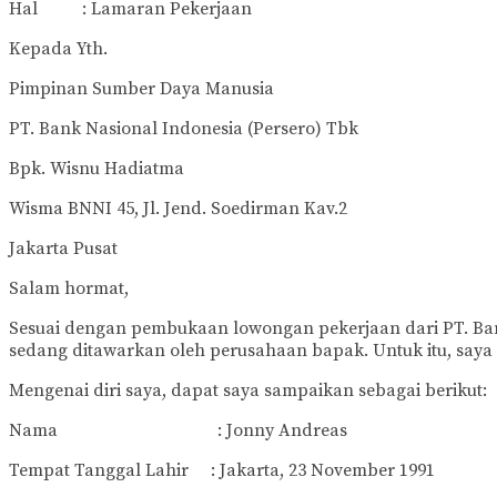
Hal : Lamaran Pekerjaan
Kepada Yth.
Pimpinan Sumber Daya Manusia
PT. Bank Nasional Indonesia (Persero) Tbk
Bpk. Wisnu Hadiatma
Wisma BNNI 45, Jl. Jend. Soedirman Kav.2
Jakarta Pusat
Salam hormat,
Sesuai dengan pembukaan lowongan pekerjaan dari PT. Ban
sedang ditawarkan oleh perusahaan bapak. Untuk itu, saya 
Mengenai diri saya, dapat saya sampaikan sebagai berikut:
Nama : Jonny Andreas
Tempat Tanggal Lahir : Jakarta, 23 November 1991