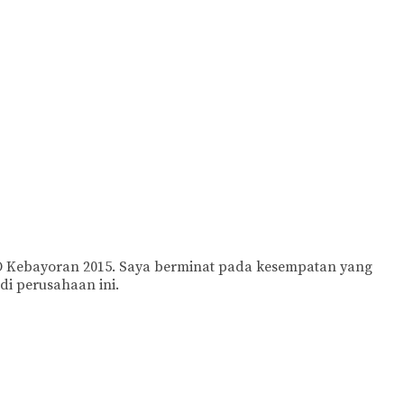
PO Kebayoran 2015. Saya berminat pada kesempatan yang
di perusahaan ini.