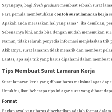
Sayangnya, bagi
fresh graduate
membuat sebuah surat lama
Para pemula membutuhkan
contoh surat lamaran kerja
se
Apakah anda merasakan hal yang sama? Jika demikian, pen
Sebenarnya kini, anda bisa dengan mudah menemukan surat 
Namun, tidak seluruh penyedia informasi menjelaskan tri
Akibatnya, surat lamaran tidak menarik dan membuat pelam
Lantas, apa saja trik yang harus dipahami dalam membuat 
Tips Membuat Surat Lamaran Kerja
Surat lamaran kerja yang dibuat harus maksimal agar dapa
Untuk itu, ikuti beberapa tips ini agar surat yang dibuat d
Format
Bagian awal yang harus diperhatikan adalah format dalam 