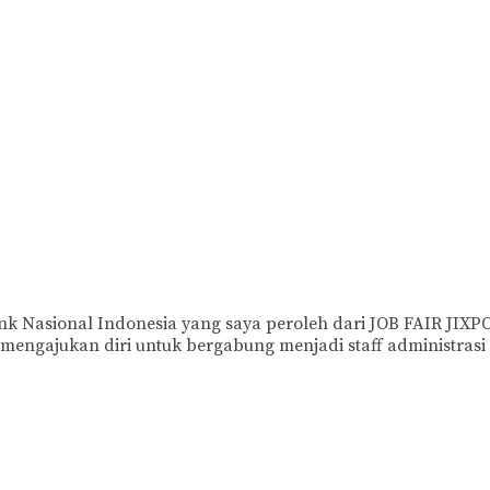
k Nasional Indonesia yang saya peroleh dari JOB FAIR JIX
mengajukan diri untuk bergabung menjadi staff administrasi 